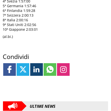
4ª Svezia 1:57:00
5ª Germania 1:57:46
6ª Finlandia 1:59:28
7ª Svizzera 2:00:13
8ª Italia 2:00:16
9ª Stati Uniti 2:02:56
10ª Giappone 2:03:01
(al.bi.)
Condividi
ULTIME NEWS