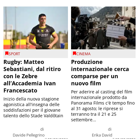
SPORT
CINEMA
Rugby: Matteo
Produzione
Sebastiani, dal ritiro
internazionale cerca
con le Zebre
comparse per un
all’Accademia Ivan
nuovo film
Francescato
Per aderire al casting del film
internazionale prodotto da
Inizio della nuova stagione
Panorama Films c'è tempo fino
agonistica all'insegna delle
al 31 agosto; le riprese si
soddisfazioni per il giovane
terranno tra il 21 e 25
talento dello Stade Valdôtain
settembre...
di
di
Davide Pellegrino
Erika David