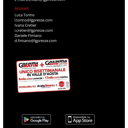
Account
Luca Torino
l.torino@lgpresse.com
Ivana Cretier
i.cretier@lgpresse.com
Daniele Fimiano
d.fimiano@lgpresse.com