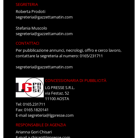
SEGRETERIA
Roberta Prodoti
segreteria@gazzettamatin.com
Stefania Muscolo
segreteria@gazzettamatin.com
CONTATTACI
Per pubblicazione annunci, necrologi, offro e cerco lavoro,
contattare la segreteria al numero: 0165/231711
segreteria@gazzettamatin.com
CONCESSIONARIA DI PUBBLICITÀ
LG PRESSE S.R.L.
via Festaz, 52
11100 AOSTA
Tel: 0165.231711
Fax: 0165.1820141
E-mail
segreteria@lgpresse.com
RESPONSABILE DI AGENZIA
Arianna Gori Chisari
E-mail
a.chisari@lgpresse.com