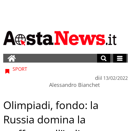
SPORT
di
il
13/02/2022
Alessandro Bianchet
Olimpiadi, fondo: la
Russia domina la