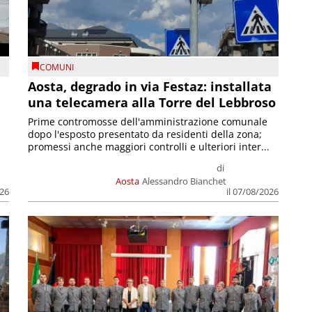
COMUNI
n
Aosta, degrado in via Festaz: installata
una telecamera alla Torre del Lebbroso
Prime contromosse dell'amministrazione comunale
dopo l'esposto presentato da residenti della zona;
promessi anche maggiori controlli e ulteriori inter...
di
Aosta
Alessandro Bianchet
026
il 07/08/2026