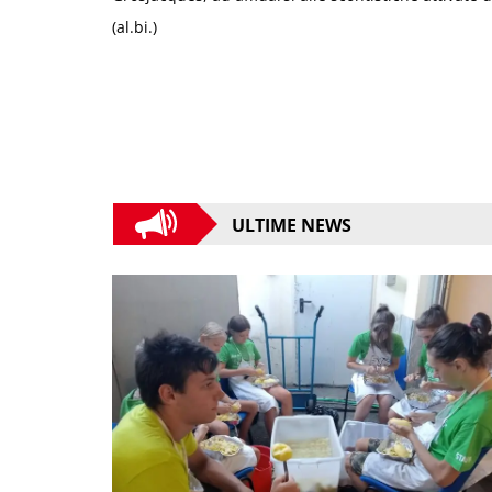
(al.bi.)
ULTIME NEWS