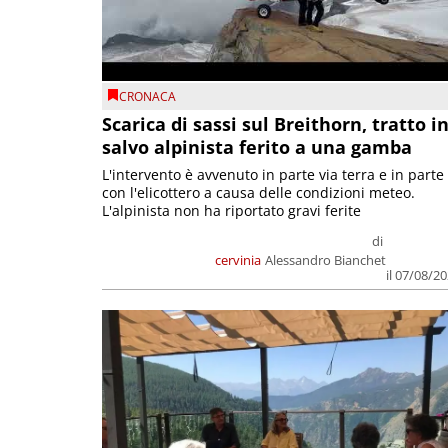
CRONACA
Scarica di sassi sul Breithorn, tratto i
salvo alpinista ferito a una gamba
L'intervento è avvenuto in parte via terra e in parte
con l'elicottero a causa delle condizioni meteo.
L'alpinista non ha riportato gravi ferite
di
cervinia
Alessandro Bianchet
il 07/08/2