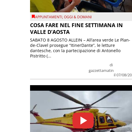
APPUNTAMENTI
,
OGGI & DOMANI
COSA FARE NEL FINE SETTIMANA IN
VALLE D’AOSTA
SABATO 8 AGOSTO ALLEIN – All’area verde Le Plan-
de-Clavel prosegue “ItinerDante”, le letture
dantesche, con la partecipazione di Antonello
Pistritto (...
di
gazzettamatin
il 07/08/2