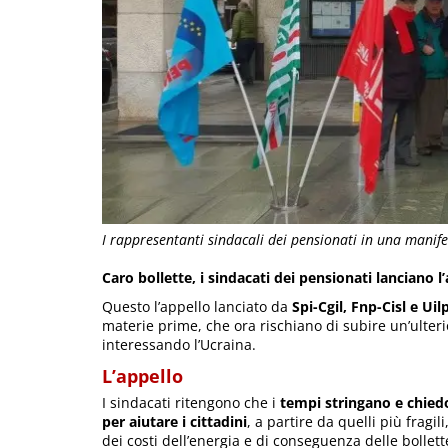
I rappresentanti sindacali dei pensionati in una manife
Caro bollette, i sindacati dei pensionati lanciano 
Questo l’appello lanciato da
Spi-Cgil, Fnp-Cisl e Uil
materie prime, che ora rischiano di subire un’ulteri
interessando l’Ucraina.
L’appello
I sindacati ritengono che i
tempi stringano e chiedo
per aiutare i cittadini
, a partire da quelli più fragil
dei costi dell’energia e di conseguenza delle bollett