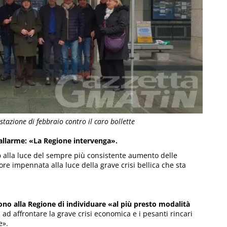
stazione di febbraio contro il caro bollette
l’allarme: «La Regione intervenga».
p
alla luce del sempre più consistente aumento delle
ore impennata alla luce della grave crisi bellica che sta
no alla Regione di individuare «al più presto modalità
i, ad affrontare la grave crisi economica e i pesanti rincari
e».