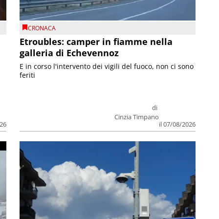
CRONACA
Etroubles: camper in fiamme nella
galleria di Echevennoz
E in corso l'intervento dei vigili del fuoco, non ci sono
feriti
di
Cinzia Timpano
026
il 07/08/2026