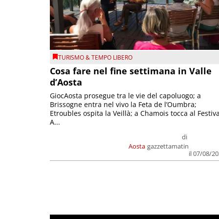
TURISMO & TEMPO LIBERO
Cosa fare nel fine settimana in Valle
d’Aosta
GiocAosta prosegue tra le vie del capoluogo; a
Brissogne entra nel vivo la Feta de l’Oumbra;
Etroubles ospita la Veillà; a Chamois tocca al Festiva
A...
di
Aosta
gazzettamatin
il 07/08/2