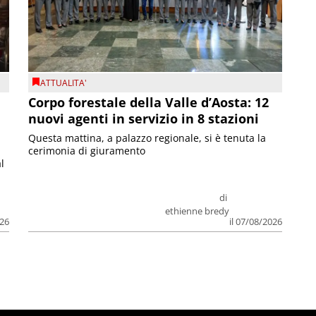
ATTUALITA'
Corpo forestale della Valle d’Aosta: 12
nuovi agenti in servizio in 8 stazioni
Questa mattina, a palazzo regionale, si è tenuta la
cerimonia di giuramento
l
di
ethienne bredy
026
il 07/08/2026