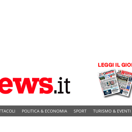
TTACOLI
POLITICA & ECONOMIA
SPORT
TURISMO & EVENTI