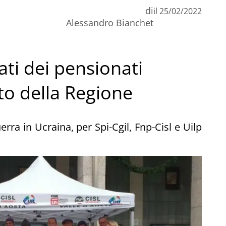
di
il
25/02/2022
Alessandro Bianchet
ati dei pensionati
to della Regione
erra in Ucraina, per Spi-Cgil, Fnp-Cisl e Uilp