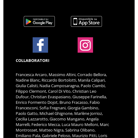
COLLABORATORI
Francesca Arcaro, Massimo Altini, Corrado Bellora,
Nadine Blanc, Riccardo Bortolotti, Manila Calipari,
Giulia Calisti, Nadia Camposaragna, Paolo Ciambi,
Filippo Clermont, Carol Di Vito, Christian Leo
Dufour, Christian Evaspasiano, Giuseppe Farinella,
Enrico Formento Dojot, Bruno Fracasso, Fabio
Francesconi, Sofia Fregnani, Giorgia Gambino,
Paolo Gatto, Michael Ghignone, Marlène Jorrioz,
Cecilia Lazzarotto, Giacomo Mangano, Angela
Marrelli, Federico Mecca, Luca Mauro Melloni, Marc
Montrosset, Matteo Nigra, Sabrina Olibano,
Emiliano Pala, Gabriele Peloso, Maurizio Pitti, Loris