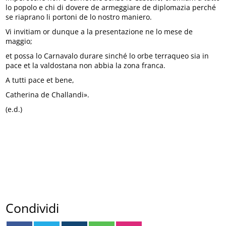
lo popolo e chi di dovere de armeggiare de diplomazia perché
se riaprano li portoni de lo nostro maniero.
Vi invitiam or dunque a la presentazione ne lo mese de
maggio;
et possa lo Carnavalo durare sinché lo orbe terraqueo sia in
pace et la valdostana non abbia la zona franca.
A tutti pace et bene,
Catherina de Challandi».
(e.d.)
Condividi