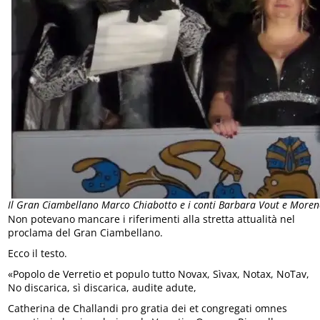
Il Gran Ciambellano Marco Chiabotto e i conti Barbara Vout e More
Non potevano mancare i riferimenti alla stretta attualità nel
proclama del Gran Ciambellano.
Ecco il testo.
«Popolo de Verretio et populo tutto Novax, Sìvax, Notax, NoTav,
No discarica, sì discarica, audite adute,
Catherina de Challandi pro gratia dei et congregati omnes