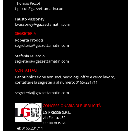
Thomas Piccot
t.piccot@gazzettamatin.com
Fausto Vassoney
f.vassoney@gazzettamatin.com
SEGRETERIA
Roberta Prodoti
segreteria@gazzettamatin.com
Stefania Muscolo
segreteria@gazzettamatin.com
CONTATTACI
Per pubblicazione annunci, necrologi, offro e cerco lavoro,
contattare la segreteria al numero: 0165/231711
segreteria@gazzettamatin.com
CONCESSIONARIA DI PUBBLICITÀ
LG PRESSE S.R.L.
via Festaz, 52
11100 AOSTA
Tel: 0165.231711