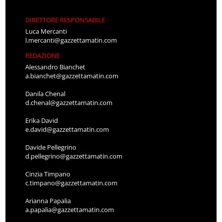
DIRETTORE RESPONSABILE
Luca Mercanti
l.mercanti@gazzettamatin.com
REDAZIONE
Alessandro Bianchet
a.bianchet@gazzettamatin.com
Danila Chenal
d.chenal@gazzettamatin.com
Erika David
e.david@gazzettamatin.com
Davide Pellegrino
d.pellegrino@gazzettamatin.com
Cinzia Timpano
c.timpano@gazzettamatin.com
Arianna Papalia
a.papalia@gazzettamatin.com