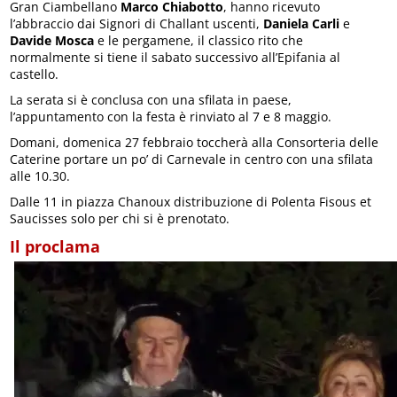
Gran Ciambellano
Marco Chiabotto
, hanno ricevuto
l’abbraccio dai Signori di Challant uscenti,
Daniela Carli
e
Davide Mosca
e le pergamene, il classico rito che
normalmente si tiene il sabato successivo all’Epifania al
castello.
La serata si è conclusa con una sfilata in paese,
l’appuntamento con la festa è rinviato al 7 e 8 maggio.
Domani, domenica 27 febbraio toccherà alla Consorteria delle
Caterine portare un po’ di Carnevale in centro con una sfilata
alle 10.30.
Dalle 11 in piazza Chanoux distribuzione di Polenta Fisous et
Saucisses solo per chi si è prenotato.
Il proclama