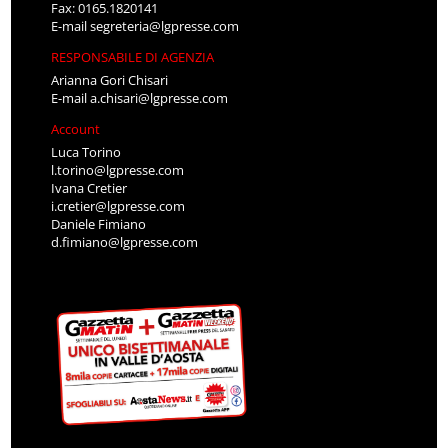
Fax: 0165.1820141
E-mail
segreteria@lgpresse.com
RESPONSABILE DI AGENZIA
Arianna Gori Chisari
E-mail
a.chisari@lgpresse.com
Account
Luca Torino
l.torino@lgpresse.com
Ivana Cretier
i.cretier@lgpresse.com
Daniele Fimiano
d.fimiano@lgpresse.com