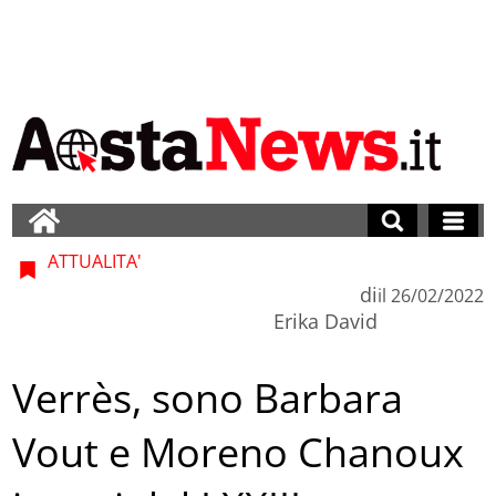
ATTUALITA'
di
il
26/02/2022
Erika David
Verrès, sono Barbara
Vout e Moreno Chanoux