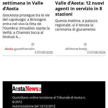
settimana in Valle
Valle d’Aosta: 12 nuovi
d’Aosta
agenti in servizio in 8
stazioni
GiocAosta prosegue tra le vie
del capoluogo; a Brissogne
Questa mattina, a palazzo
entra nel vivo la Feta de
regionale, si è tenuta la
l’Oumbra; Etroubles ospita la
cerimonia di giuramento
Veillà; a Chamois tocca al
Festival A...
di
di
Aosta
gazzettamatin
ethienne bredy
il 07/08/2026
il 07/08/2026
Quotidiano online Iscrizione al Tribunale di Aosta n.
8/2012
Autorizzazione del 13/12/2012