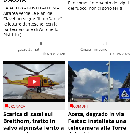
E in corso l'intervento dei vigili
SABATO 8 AGOSTO ALLEIN –
del fuoco, non ci sono feriti
All’area verde Le Plan-de-
Clavel prosegue “ItinerDante”,
le letture dantesche, con la
partecipazione di Antonello
Pistritto (...
di
di
gazzettamatin
Cinzia Timpano
il 07/08/2026
il 07/08/2026
CRONACA
COMUNI
Scarica di sassi sul
Aosta, degrado in via
Breithorn, tratto in
Festaz: installata una
salvo alpinista ferito a
telecamera alla Torre