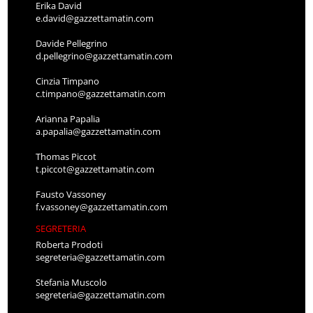
Erika David
e.david@gazzettamatin.com
Davide Pellegrino
d.pellegrino@gazzettamatin.com
Cinzia Timpano
c.timpano@gazzettamatin.com
Arianna Papalia
a.papalia@gazzettamatin.com
Thomas Piccot
t.piccot@gazzettamatin.com
Fausto Vassoney
f.vassoney@gazzettamatin.com
SEGRETERIA
Roberta Prodoti
segreteria@gazzettamatin.com
Stefania Muscolo
segreteria@gazzettamatin.com