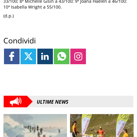
33/100; 8ª Michelle Gisin a 43/100; 9ª Joana Haelen a 46/100;
10ª Isabella Wright a 55/100.
(d.p.)
Condividi
ULTIME NEWS