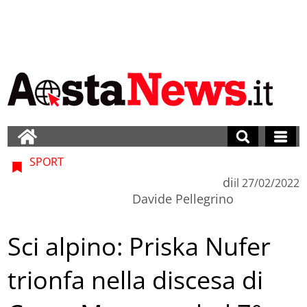
SPORT
di
il
27/02/2022
Davide Pellegrino
Sci alpino: Priska Nufer
trionfa nella discesa di