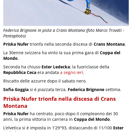
Federica Brignone in pista a Crans Montana (foto Marco Trovati -
Pentaphoto)
Priska Nufer
trionfa nella seconda discesa di
Crans Montana
.
La 30enne svizzera ha vinto la sua prima gara di
Coppa del
Mondo
.
Seconda ha chiuso
Ester Ledecka
; la fuoriclasse della
Repubblica Ceca
era andata
a segno ieri
.
Riscatto delle azzurre dopo il sabato nero.
Sofia Goggia
si è piazzata terza,
Federica Brignone
settima.
Priska Nufer trionfa nella discesa di Crans
Montana
Priska Nufer
ha centrato, poco dopo il compleanno dei 30
anni, la prima vittoria in carriera in
Coppa del Mondo
.
L’elvetica si è imposta in 1’29″93, distaccando di 11/100
Ester