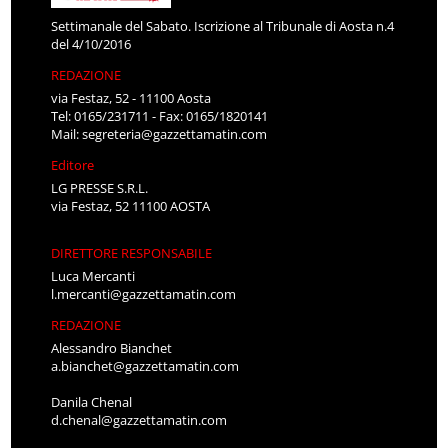
Settimanale del Sabato. Iscrizione al Tribunale di Aosta n.4
del 4/10/2016
REDAZIONE
via Festaz, 52 - 11100 Aosta
Tel: 0165/231711 - Fax: 0165/1820141
Mail:
segreteria@gazzettamatin.com
Editore
LG PRESSE S.R.L.
via Festaz, 52 11100 AOSTA
DIRETTORE RESPONSABILE
Luca Mercanti
l.mercanti@gazzettamatin.com
REDAZIONE
Alessandro Bianchet
a.bianchet@gazzettamatin.com
Danila Chenal
d.chenal@gazzettamatin.com