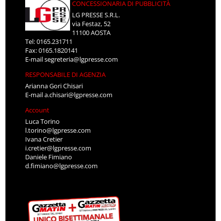
CONCESSIONARIA DI PUBBLICITÀ
LG PRESSE S.R.L.
via Festaz, 52
11100 AOSTA
Tel: 0165.231711
Fax: 0165.1820141
E-mail
segreteria@lgpresse.com
RESPONSABILE DI AGENZIA
Arianna Gori Chisari
E-mail
a.chisari@lgpresse.com
Account
Luca Torino
l.torino@lgpresse.com
Ivana Cretier
i.cretier@lgpresse.com
Daniele Fimiano
d.fimiano@lgpresse.com