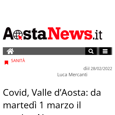
SANITÀ
di
il
28/02/2022
Luca Mercanti
Covid, Valle d’Aosta: da
martedì 1 marzo il