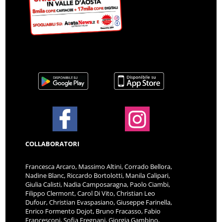
COLLABORATORI
Francesca Arcaro, Massimo Altini, Corrado Bellora,
Nadine Blanc, Riccardo Bortolotti, Manila Calipari,
Giulia Calisti, Nadia Camposaragna, Paolo Ciambi,
Filippo Clermont, Carol Di Vito, Christian Leo
Dufour, Christian Evaspasiano, Giuseppe Farinella,
Enrico Formento Dojot, Bruno Fracasso, Fabio
Francesconi, Sofia Fregnani, Giorgia Gambino,