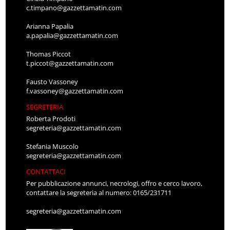
c.timpano@gazzettamatin.com
Arianna Papalia
a.papalia@gazzettamatin.com
Thomas Piccot
t.piccot@gazzettamatin.com
Fausto Vassoney
f.vassoney@gazzettamatin.com
SEGRETERIA
Roberta Prodoti
segreteria@gazzettamatin.com
Stefania Muscolo
segreteria@gazzettamatin.com
CONTATTACI
Per pubblicazione annunci, necrologi, offro e cerco lavoro,
contattare la segreteria al numero: 0165/231711
segreteria@gazzettamatin.com