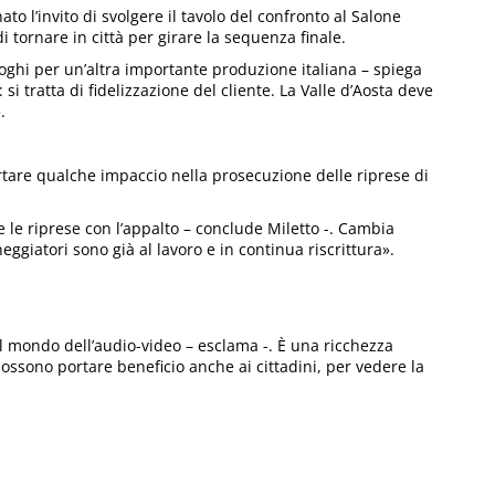
ato l’invito di svolgere il tavolo del confronto al Salone
tornare in città per girare la sequenza finale.
oghi per un’altra importante produzione italiana – spiega
 si tratta di fidelizzazione del cliente. La Valle d’Aosta deve
.
are qualche impaccio nella prosecuzione delle riprese di
le riprese con l’appalto – conclude Miletto -. Cambia
neggiatori sono già al lavoro e in continua riscrittura».
il mondo dell’audio-video – esclama -. È una ricchezza
possono portare beneficio anche ai cittadini, per vedere la