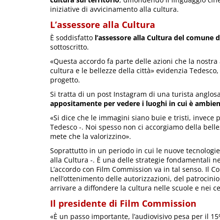
iniziative di avvicinamento alla cultura.
L’assessore alla Cultura
È soddisfatto
l’assessore alla Cultura del comune 
sottoscritto.
«Questa accordo fa parte delle azioni che la nostra
cultura e le bellezze della città» evidenzia Tedesc
progetto.
Si tratta di un post Instagram di una turista anglo
appositamente per vedere i luoghi in cui è ambie
«Si dice che le immagini siano buie e tristi, invece 
Tedesco -. Noi spesso non ci accorgiamo della bellez
mete che la valorizzino».
Soprattutto in un periodo in cui le nuove tecnologie
alla Cultura -. È una delle strategie fondamentali n
L’accordo con Film Commission va in tal senso. Il C
nell’ottenimento delle autorizzazioni, del patrocini
arrivare a diffondere la cultura nelle scuole e nei c
Il presidente di Film Commission
«È un passo importante, l’audiovisivo pesa per il 15%