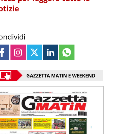
otizie
ondividi
GAZZETTA MATIN E WEEKEND