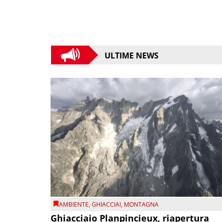
ULTIME NEWS
AMBIENTE
,
GHIACCIAI
,
MONTAGNA
Ghiacciaio Planpincieux, riapertura