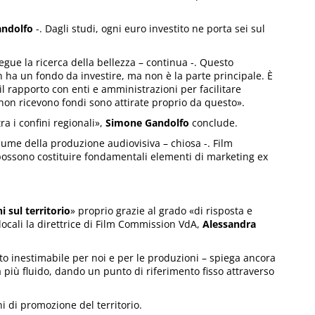
ndolfo
-. Dagli studi, ogni euro investito ne porta sei sul
gue la ricerca della bellezza – continua -. Questo
ha un fondo da investire, ma non è la parte principale. È
l rapporto con enti e amministrazioni per facilitare
non ricevono fondi sono attirate proprio da questo».
a i confini regionali»,
Simone Gandolfo
conclude.
 fiume della produzione audiovisiva – chiosa -. Film
 possono costituire fondamentali elementi di marketing ex
 sul territorio
» proprio grazie al grado «di risposta e
 locali la direttrice di Film Commission VdA,
Alessandra
o inestimabile per noi e per le produzioni – spiega ancora
a più fluido, dando un punto di riferimento fisso attraverso
i di promozione del territorio.