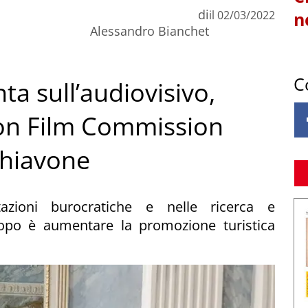
di
il
02/03/2022
n
Alessandro Bianchet
C
a sull’audiovisivo,
con Film Commission
chiavone
azioni burocratiche e nelle ricerca e
scopo è aumentare la promozione turistica