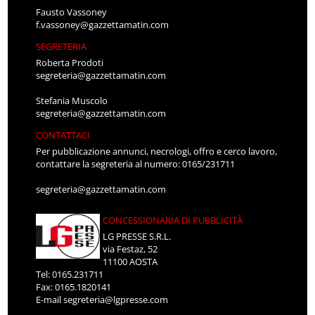
Fausto Vassoney
f.vassoney@gazzettamatin.com
SEGRETERIA
Roberta Prodoti
segreteria@gazzettamatin.com
Stefania Muscolo
segreteria@gazzettamatin.com
CONTATTACI
Per pubblicazione annunci, necrologi, offro e cerco lavoro,
contattare la segreteria al numero: 0165/231711
segreteria@gazzettamatin.com
CONCESSIONARIA DI PUBBLICITÀ
LG PRESSE S.R.L.
via Festaz, 52
11100 AOSTA
Tel: 0165.231711
Fax: 0165.1820141
E-mail
segreteria@lgpresse.com