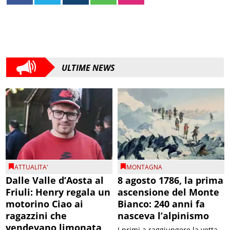
ULTIME NEWS
ATTUALITA'
MONTAGNA
Dalle Valle d’Aosta al
8 agosto 1786, la prima
Friuli: Henry regala un
ascensione del Monte
motorino Ciao ai
Bianco: 240 anni fa
ragazzini che
nasceva l’alpinismo
vendevano limonata
I primi a raggiungere la vetta