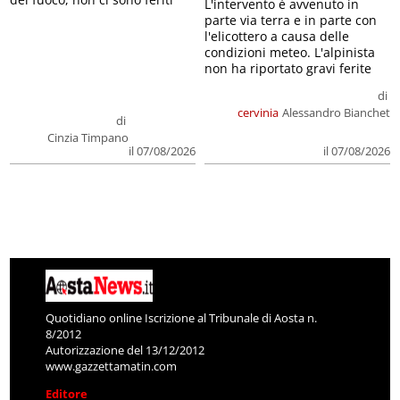
L'intervento è avvenuto in
parte via terra e in parte con
l'elicottero a causa delle
condizioni meteo. L'alpinista
non ha riportato gravi ferite
di
cervinia
Alessandro Bianchet
di
Cinzia Timpano
il 07/08/2026
il 07/08/2026
Quotidiano online Iscrizione al Tribunale di Aosta n.
8/2012
Autorizzazione del 13/12/2012
www.gazzettamatin.com
Editore