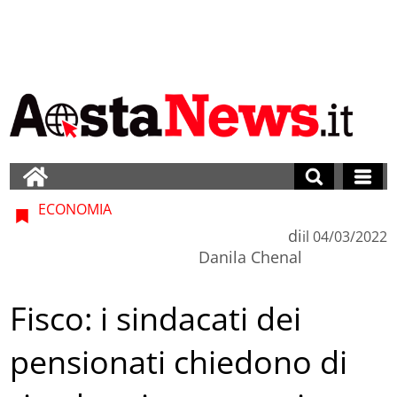
ECONOMIA
di
il
04/03/2022
Danila Chenal
Fisco: i sindacati dei
pensionati chiedono di