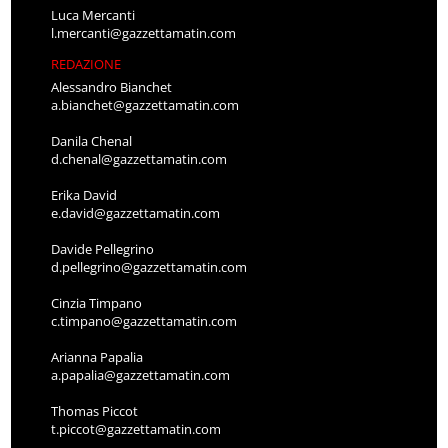
Luca Mercanti
l.mercanti@gazzettamatin.com
REDAZIONE
Alessandro Bianchet
a.bianchet@gazzettamatin.com
Danila Chenal
d.chenal@gazzettamatin.com
Erika David
e.david@gazzettamatin.com
Davide Pellegrino
d.pellegrino@gazzettamatin.com
Cinzia Timpano
c.timpano@gazzettamatin.com
Arianna Papalia
a.papalia@gazzettamatin.com
Thomas Piccot
t.piccot@gazzettamatin.com