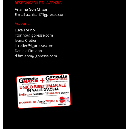
RESPONSABILE DI AGENZIA
Arianna Gori Chisari
E-mail
a.chisari@lgpresse.com
Account
Luca Torino
l.torino@lgpresse.com
Ivana Cretier
i.cretier@lgpresse.com
Daniele Fimiano
d.fimiano@lgpresse.com