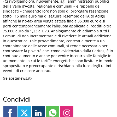
«Ci rivolgiamo ora, nuovamente, agli amministratori pubblici
della Valle d’Aosta, regionali e comunali – è l’appello dei
sindacati – chiedendo loro non solo di prorogare l’esenzione
sotto i 15 mila euro ma di seguire l’esempio dell’Alto Adige
affinché la no-tax area venga estesa fino a 35.000 euro e si
porti contemporaneamente l’aliquota applicata ai redditi oltre i
75.000 euro da 1,23 a 1,73. Analogamente chiediamo a tutti i
Comuni di non incrementare e di rivedere le attuali addizionali
in quest’ottica. Tale provvedimento, contestualmente a un
contenimento delle tasse comunali, si rende necessario per
contrastare la povertà che, come evidenziato dalla Caritas, è in
continuo aumento e anche per venire incontro alle famiglie in
un momento in cui le tariffe energetiche sono lievitate in modo
spropositato e preoccupante e rischiano, alla luce degli ultimi
eventi, di crescere ancora».
(re.aostanews.it)
Condividi