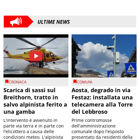
ULTIME NEWS
CRONACA
COMUNI
Scarica di sassi sul
Aosta, degrado in via
Breithorn, tratto in
Festaz: installata una
salvo alpinista ferito a
telecamera alla Torre
una gamba
del Lebbroso
L'intervento è avvenuto in
Prime contromosse
parte via terra e in parte con
dell'amministrazione
l'elicottero a causa delle
comunale dopo l'esposto
condizioni meteo. L'alpinista
presentato da residenti della