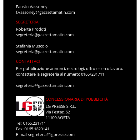
Fausto Vassoney
f.vassoney@gazzettamatin.com
SEGRETERIA
Roberta Prodoti
segreteria@gazzettamatin.com
Stefania Muscolo
segreteria@gazzettamatin.com
CONTATTACI
Per pubblicazione annunci, necrologi, offro e cerco lavoro,
contattare la segreteria al numero: 0165/231711
segreteria@gazzettamatin.com
CONCESSIONARIA DI PUBBLICITÀ
LG PRESSE S.R.L.
via Festaz, 52
11100 AOSTA
Tel: 0165.231711
Fax: 0165.1820141
E-mail
segreteria@lgpresse.com