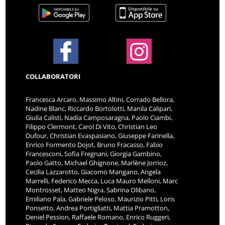
COLLABORATORI
Francesca Arcaro, Massimo Altini, Corrado Bellora,
Nadine Blanc, Riccardo Bortolotti, Manila Calipari,
Giulia Calisti, Nadia Camposaragna, Paolo Ciambi,
Filippo Clermont, Carol Di Vito, Christian Leo
Dufour, Christian Evaspasiano, Giuseppe Farinella,
Enrico Formento Dojot, Bruno Fracasso, Fabio
Francesconi, Sofia Fregnani, Giorgia Gambino,
Paolo Gatto, Michael Ghignone, Marlène Jorrioz,
Cecilia Lazzarotto, Giacomo Mangano, Angela
Marrelli, Federico Mecca, Luca Mauro Melloni, Marc
Montrosset, Matteo Nigra, Sabrina Olibano,
Emiliano Pala, Gabriele Peloso, Maurizio Pitti, Loris
Ponsetto, Andrea Portigliatti, Mattia Pramotton,
Deniel Pession, Raffaele Romano, Enrico Ruggeri,