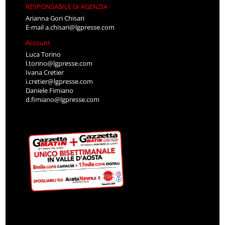
RESPONSABILE DI AGENZIA
Arianna Gori Chisari
E-mail
a.chisari@lgpresse.com
Account
Luca Torino
l.torino@lgpresse.com
Ivana Cretier
i.cretier@lgpresse.com
Daniele Fimiano
d.fimiano@lgpresse.com