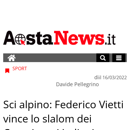
SPORT
di
il
16/03/2022
Davide Pellegrino
Sci alpino: Federico Vietti
vince lo slalom dei