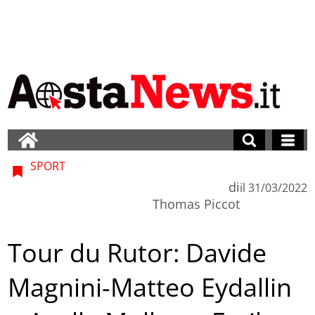
SPORT
di
il
31/03/2022
Thomas Piccot
Tour du Rutor: Davide
Magnini-Matteo Eydallin