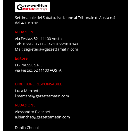
Settimanale del Sabato. Iscrizione al Tribunale di Aosta n.4
del 4/10/2016
REDAZIONE
via Festaz, 52 - 11100 Aosta
Tel: 0165/231711 - Fax: 0165/1820141
Mail:
segreteria@gazzettamatin.com
Editore
LG PRESSE S.R.L.
via Festaz, 52 11100 AOSTA
DIRETTORE RESPONSABILE
Luca Mercanti
l.mercanti@gazzettamatin.com
REDAZIONE
Alessandro Bianchet
a.bianchet@gazzettamatin.com
Danila Chenal