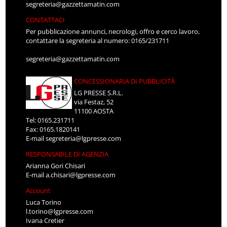
segreteria@gazzettamatin.com
CONTATTACI
Per pubblicazione annunci, necrologi, offro e cerco lavoro,
contattare la segreteria al numero: 0165/231711
segreteria@gazzettamatin.com
CONCESSIONARIA DI PUBBLICITÀ
LG PRESSE S.R.L.
via Festaz, 52
11100 AOSTA
Tel: 0165.231711
Fax: 0165.1820141
E-mail
segreteria@lgpresse.com
RESPONSABILE DI AGENZIA
Arianna Gori Chisari
E-mail
a.chisari@lgpresse.com
Account
Luca Torino
l.torino@lgpresse.com
Ivana Cretier