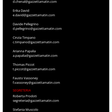
d.chenal@gazzettamatin.com
Erika David
e.david@gazzettamatin.com
Davide Pellegrino
d.pellegrino@gazzettamatin.com
Cinzia Timpano
c.timpano@gazzettamatin.com
Arianna Papalia
a.papalia@gazzettamatin.com
Thomas Piccot
t.piccot@gazzettamatin.com
Fausto Vassoney
f.vassoney@gazzettamatin.com
SEGRETERIA
Roberta Prodoti
segreteria@gazzettamatin.com
Stefania Muscolo