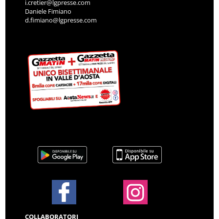
i.cretier@lgpresse.com
Daniele Fimiano
d.fimiano@lgpresse.com
COLLABORATORI