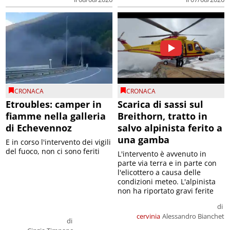
CRONACA
CRONACA
Etroubles: camper in
Scarica di sassi sul
fiamme nella galleria
Breithorn, tratto in
di Echevennoz
salvo alpinista ferito a
una gamba
E in corso l'intervento dei vigili
del fuoco, non ci sono feriti
L'intervento è avvenuto in
parte via terra e in parte con
l'elicottero a causa delle
condizioni meteo. L'alpinista
non ha riportato gravi ferite
di
cervinia
Alessandro Bianchet
di