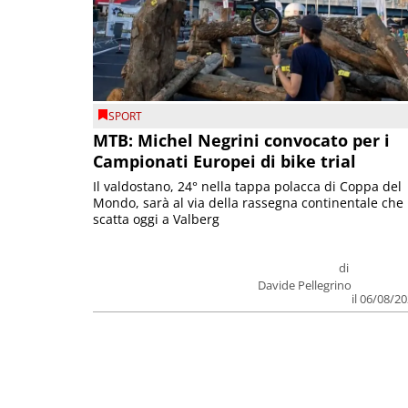
SPORT
MTB: Michel Negrini convocato per i
Campionati Europei di bike trial
Il valdostano, 24° nella tappa polacca di Coppa del
Mondo, sarà al via della rassegna continentale che
scatta oggi a Valberg
di
Davide Pellegrino
il 06/08/2