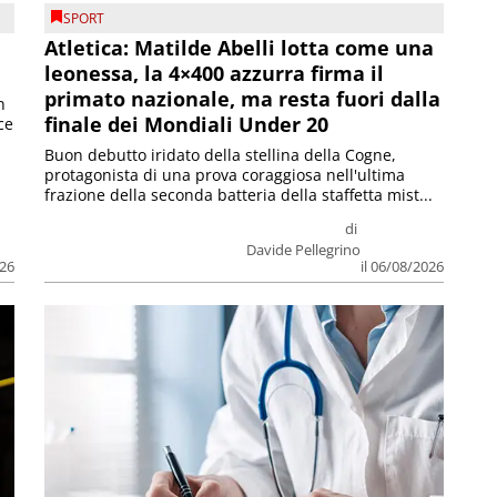
SPORT
Atletica: Matilde Abelli lotta come una
leonessa, la 4×400 azzurra firma il
primato nazionale, ma resta fuori dalla
n
finale dei Mondiali Under 20
ce
Buon debutto iridato della stellina della Cogne,
protagonista di una prova coraggiosa nell'ultima
frazione della seconda batteria della staffetta mist...
di
Davide Pellegrino
026
il 06/08/2026