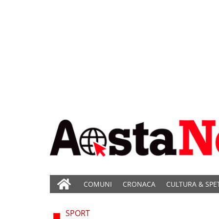
COMUNI
CRONACA
CULTURA & SPE
SPORT