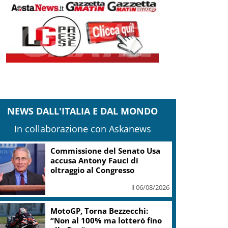
NEWS DALL'ITALIA E DAL MONDO
In collaborazione con Askanews
MotoGp, il calendario del
motomondiale e i vincitori
il 06/08/2026
Vela, a settembre Porto Cervo
capitale dei maxi yacht