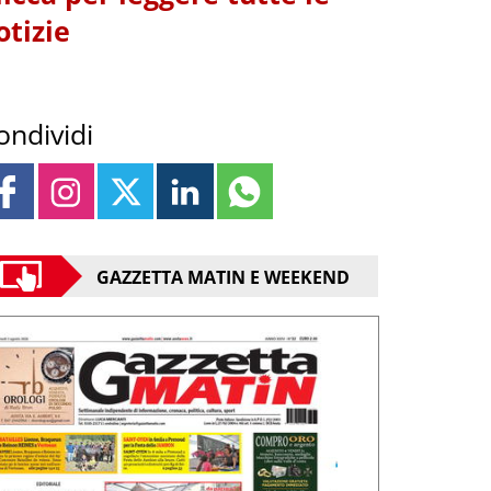
otizie
ondividi
GAZZETTA MATIN E WEEKEND