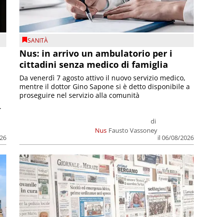
SANITÀ
Nus: in arrivo un ambulatorio per i
cittadini senza medico di famiglia
Da venerdì 7 agosto attivo il nuovo servizio medico,
mentre il dottor Gino Sapone si è detto disponibile a
proseguire nel servizio alla comunità
.
di
Nus
Fausto Vassoney
026
il 06/08/2026