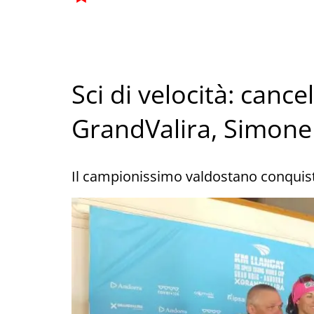
Sci di velocità: cance
GrandValira, Simone
Il campionissimo valdostano conquista 