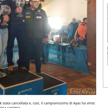
è stata cancellata e, così, il campionissimo di Ayas ha vinto
osa carriera.