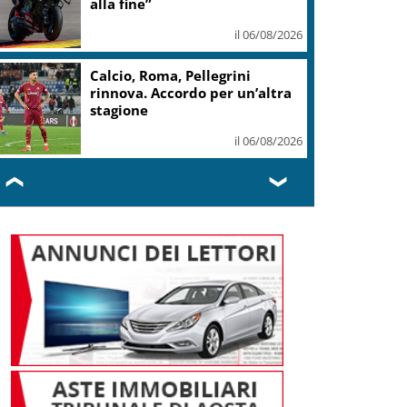
il 06/08/2026
MotoGp, Marquez a
Silverstone per inseguire il
decimo titolo
il 06/08/2026
❮
❯