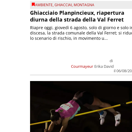
AMBIENTE
,
GHIACCIAI
,
MONTAGNA
Ghiacciaio Planpincieux, riapertura
diurna della strada della Val Ferret
Riapre oggi, giovedì 6 agosto, solo di giorno e solo i
discesa, la strada comunale della Val Ferret; si ridu
lo scenario di rischio, in movimento u...
di
Courmayeur
Erika David
il 06/08/2