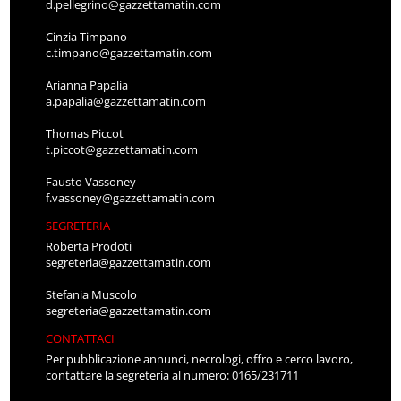
d.pellegrino@gazzettamatin.com
Cinzia Timpano
c.timpano@gazzettamatin.com
Arianna Papalia
a.papalia@gazzettamatin.com
Thomas Piccot
t.piccot@gazzettamatin.com
Fausto Vassoney
f.vassoney@gazzettamatin.com
SEGRETERIA
Roberta Prodoti
segreteria@gazzettamatin.com
Stefania Muscolo
segreteria@gazzettamatin.com
CONTATTACI
Per pubblicazione annunci, necrologi, offro e cerco lavoro,
contattare la segreteria al numero: 0165/231711