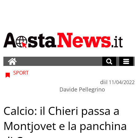
SPORT
di
il
11/04/2022
Davide Pellegrino
Calcio: il Chieri passa a
Montjovet e la panchina