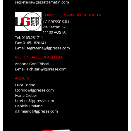
segreteria@gazzettamatin.com
CONCESSIONARIA DI PUBBLICITÀ
LG PRESSE S.R.L.
via Festaz, 52
11100 AOSTA
Tel: 0165.231711
Fax: 0165.1820141
E-mail
segreteria@lgpresse.com
RESPONSABILE DI AGENZIA
Arianna Gori Chisari
E-mail
a.chisari@lgpresse.com
Account
Luca Torino
l.torino@lgpresse.com
Ivana Cretier
i.cretier@lgpresse.com
Daniele Fimiano
d.fimiano@lgpresse.com