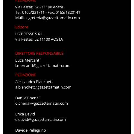
REDAZIONE
via Festaz, 52 - 11100 Aosta
Tel: 0165/231711 - Fax: 0165/1820141
Mail:
segreteria@gazzettamatin.com
Editore
LG PRESSE S.R.L.
via Festaz, 52 11100 AOSTA
DIRETTORE RESPONSABILE
Luca Mercanti
l.mercanti@gazzettamatin.com
REDAZIONE
Alessandro Bianchet
a.bianchet@gazzettamatin.com
Danila Chenal
d.chenal@gazzettamatin.com
Erika David
e.david@gazzettamatin.com
Davide Pellegrino