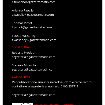
c.timpano@gazzettamatin.com
Arianna Papalia
a.papalia@gazzettamatin.com
Thomas Piccot
t.piccot@gazzettamatin.com
Fausto Vassoney
f.vassoney@gazzettamatin.com
SEGRETERIA
Roberta Prodoti
segreteria@gazzettamatin.com
Stefania Muscolo
segreteria@gazzettamatin.com
CONTATTACI
Per pubblicazione annunci, necrologi, offro e cerco lavoro,
contattare la segreteria al numero: 0165/231711
segreteria@gazzettamatin.com