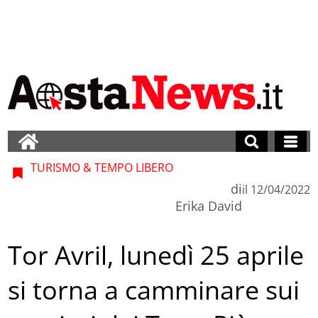
TURISMO & TEMPO LIBERO
di
il
12/04/2022
Erika David
Tor Avril, lunedì 25 aprile
si torna a camminare sui