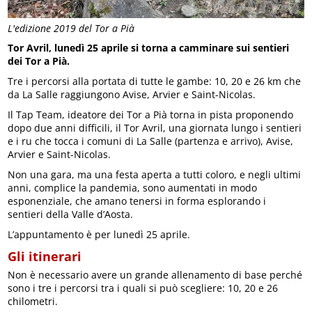
L'edizione 2019 del Tor a Pià
Tor Avril, lunedì 25 aprile si torna a camminare sui sentieri
dei Tor a Pià.
Tre i percorsi alla portata di tutte le gambe: 10, 20 e 26 km che
da La Salle raggiungono Avise, Arvier e Saint-Nicolas.
Il Tap Team, ideatore dei Tor a Pià torna in pista proponendo
dopo due anni difficili, il Tor Avril, una giornata lungo i sentieri
e i ru che tocca i comuni di La Salle (partenza e arrivo), Avise,
Arvier e Saint-Nicolas.
Non una gara, ma una festa aperta a tutti coloro, e negli ultimi
anni, complice la pandemia, sono aumentati in modo
esponenziale, che amano tenersi in forma esplorando i
sentieri della Valle d’Aosta.
L’appuntamento è per lunedì 25 aprile.
Gli itinerari
Non è necessario avere un grande allenamento di base perché
sono i tre i percorsi tra i quali si può scegliere: 10, 20 e 26
chilometri.