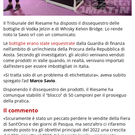
Il Tribunale del Riesame ha disposto il dissequestro delle
bottiglie di Vodka Jelzin e di Whisky Kelvin Bridge. Lo rende
noto la Savio srl con un comunicato.
Le
bottiglie erano state sequestrate
dalla Guardia di finanza
nell’ambito di un’inchiesta della Procura della Repubblica di
Aosta. Secondo gli investigatori, gli alcolici venivano venduti
come prodotti in Valle quando, in realtà, venivano importati
dall’estero per essere imbottigliati in Italia.
«Si tratta solo di un problema di etichettatura», aveva subito
spiegato l’ad
Marco Savio
.
Disponendo il dissequestro dei prodotti, il Riesame ha
comunque stabiliti il “blocco” di 50 campioni per il prosieguo
della pratica.
Il commento
«Sicuramente è stato un peccato perdere le vendite della Fiera
di Sant’Orso e dei giorni di Pasqua, ma senz’altro ci rifaremo
avendo posto tra gli obiettivi principali del 2022 una crescita