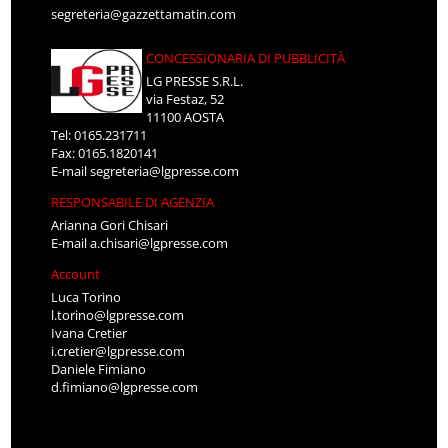
segreteria@gazzettamatin.com
CONCESSIONARIA DI PUBBLICITÀ
LG PRESSE S.R.L.
via Festaz, 52
11100 AOSTA
Tel: 0165.231711
Fax: 0165.1820141
E-mail
segreteria@lgpresse.com
RESPONSABILE DI AGENZIA
Arianna Gori Chisari
E-mail
a.chisari@lgpresse.com
Account
Luca Torino
l.torino@lgpresse.com
Ivana Cretier
i.cretier@lgpresse.com
Daniele Fimiano
d.fimiano@lgpresse.com