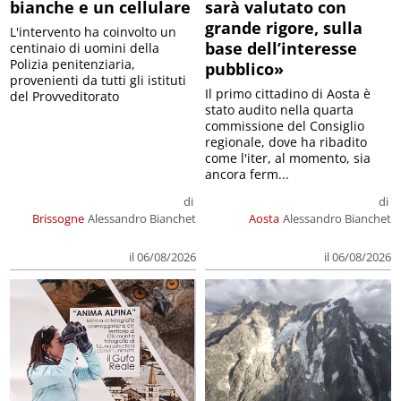
bianche e un cellulare
sarà valutato con
grande rigore, sulla
L'intervento ha coinvolto un
base dell’interesse
centinaio di uomini della
Polizia penitenziaria,
pubblico»
provenienti da tutti gli istituti
Il primo cittadino di Aosta è
del Provveditorato
stato audito nella quarta
commissione del Consiglio
regionale, dove ha ribadito
come l'iter, al momento, sia
ancora ferm...
di
di
Brissogne
Alessandro Bianchet
Aosta
Alessandro Bianchet
il 06/08/2026
il 06/08/2026