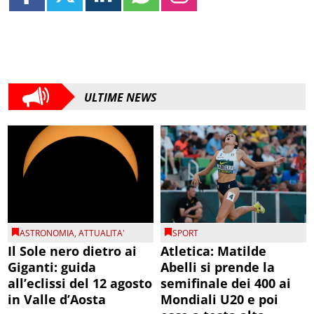
ULTIME NEWS
ASTRONOMIA
,
ATTUALITA'
SPORT
Il Sole nero dietro ai
Atletica: Matilde
Giganti: guida
Abelli si prende la
all’eclissi del 12 agosto
semifinale dei 400 ai
in Valle d’Aosta
Mondiali U20 e poi