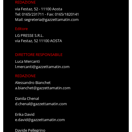
REDAZIONE
via Festaz, 52 - 11100 Aosta
Tel: 0165/231711 - Fax: 0165/1820141
Mail:
segreteria@gazzettamatin.com
Editore
LG PRESSE S.R.L.
via Festaz, 52 11100 AOSTA
DIRETTORE RESPONSABILE
Luca Mercanti
l.mercanti@gazzettamatin.com
REDAZIONE
Alessandro Bianchet
a.bianchet@gazzettamatin.com
Danila Chenal
d.chenal@gazzettamatin.com
Erika David
e.david@gazzettamatin.com
Davide Pellegrino