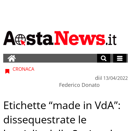
CRONACA
di
il
13/04/2022
Federico Donato
Etichette “made in VdA”:
dissequestrate le