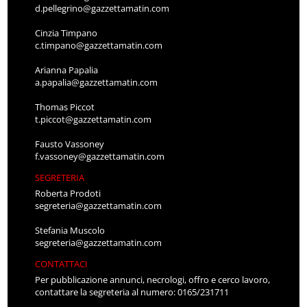
d.pellegrino@gazzettamatin.com
Cinzia Timpano
c.timpano@gazzettamatin.com
Arianna Papalia
a.papalia@gazzettamatin.com
Thomas Piccot
t.piccot@gazzettamatin.com
Fausto Vassoney
f.vassoney@gazzettamatin.com
SEGRETERIA
Roberta Prodoti
segreteria@gazzettamatin.com
Stefania Muscolo
segreteria@gazzettamatin.com
CONTATTACI
Per pubblicazione annunci, necrologi, offro e cerco lavoro,
contattare la segreteria al numero: 0165/231711