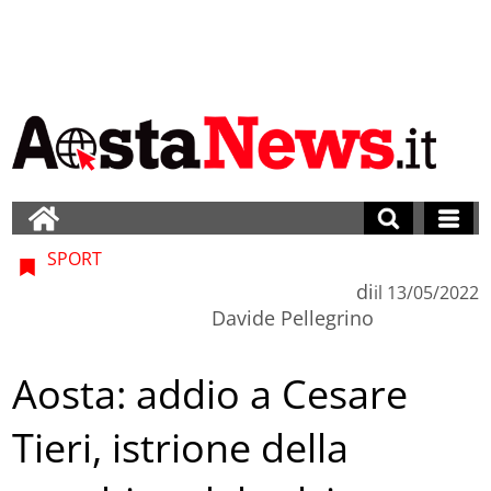
SPORT
di
il
13/05/2022
Davide Pellegrino
Aosta: addio a Cesare
Tieri, istrione della