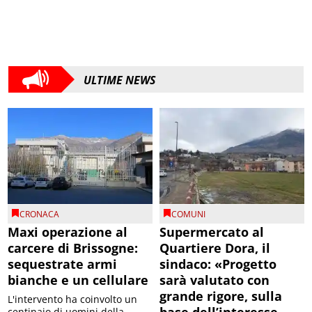
ULTIME NEWS
CRONACA
COMUNI
Maxi operazione al
Supermercato al
carcere di Brissogne:
Quartiere Dora, il
sequestrate armi
sindaco: «Progetto
bianche e un cellulare
sarà valutato con
grande rigore, sulla
L'intervento ha coinvolto un
centinaio di uomini della