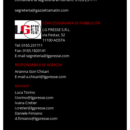
segreteria@gazzettamatin.com
CONCESSIONARIA DI PUBBLICITÀ
LG PRESSE S.R.L.
via Festaz, 52
11100 AOSTA
Tel: 0165.231711
Fax: 0165.1820141
E-mail
segreteria@lgpresse.com
RESPONSABILE DI AGENZIA
Arianna Gori Chisari
E-mail
a.chisari@lgpresse.com
Account
Luca Torino
l.torino@lgpresse.com
Ivana Cretier
i.cretier@lgpresse.com
Daniele Fimiano
d.fimiano@lgpresse.com