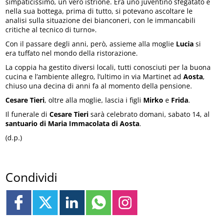
simpaticissimo, un vero istrione. Era uno juventino sfegatato e
nella sua bottega, prima di tutto, si potevano ascoltare le
analisi sulla situazione dei bianconeri, con le immancabili
critiche al tecnico di turno».
Con il passare degli anni, però, assieme alla moglie
Lucia
si
era tuffato nel mondo della ristorazione.
La coppia ha gestito diversi locali, tutti conosciuti per la buona
cucina e l’ambiente allegro, l’ultimo in via Martinet ad
Aosta
,
chiuso una decina di anni fa al momento della pensione.
Cesare Tieri
, oltre alla moglie, lascia i figli
Mirko
e
Frida
.
Il funerale di
Cesare Tieri
sarà celebrato domani, sabato 14, al
santuario di Maria Immacolata di Aosta
.
(d.p.)
Condividi