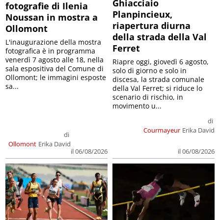
Ghiacciaio
fotografie di Ilenia
Planpincieux,
Noussan in mostra a
riapertura diurna
Ollomont
della strada della Val
L'inaugurazione della mostra
Ferret
fotografica è in programma
venerdì 7 agosto alle 18, nella
Riapre oggi, giovedì 6 agosto,
sala espositiva del Comune di
solo di giorno e solo in
Ollomont; le immagini esposte
discesa, la strada comunale
sa...
della Val Ferret; si riduce lo
scenario di rischio, in
movimento u...
di
Courmayeur
Erika David
di
Ollomont
Erika David
il 06/08/2026
il 06/08/2026