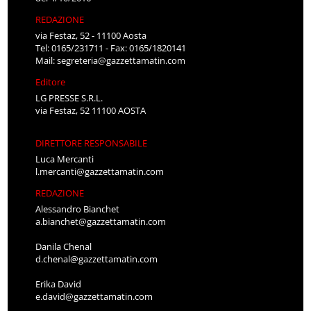
REDAZIONE
via Festaz, 52 - 11100 Aosta
Tel: 0165/231711 - Fax: 0165/1820141
Mail:
segreteria@gazzettamatin.com
Editore
LG PRESSE S.R.L.
via Festaz, 52 11100 AOSTA
DIRETTORE RESPONSABILE
Luca Mercanti
l.mercanti@gazzettamatin.com
REDAZIONE
Alessandro Bianchet
a.bianchet@gazzettamatin.com
Danila Chenal
d.chenal@gazzettamatin.com
Erika David
e.david@gazzettamatin.com