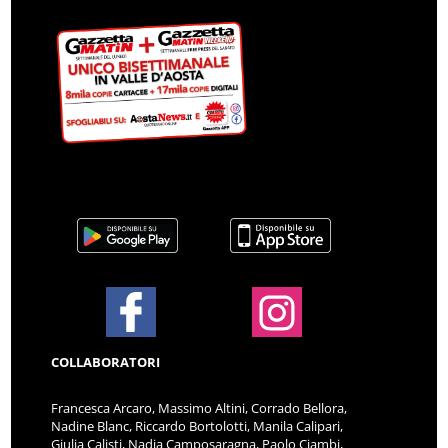
COLLABORATORI
Francesca Arcaro, Massimo Altini, Corrado Bellora,
Nadine Blanc, Riccardo Bortolotti, Manila Calipari,
Giulia Calisti, Nadia Camposaragna, Paolo Ciambi,