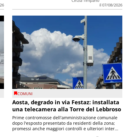
Cinzia Timpano
026
il 07/08/2026
COMUNI
n
Aosta, degrado in via Festaz: installata
una telecamera alla Torre del Lebbroso
Prime contromosse dell'amministrazione comunale
dopo l'esposto presentato da residenti della zona;
promessi anche maggiori controlli e ulteriori inter...