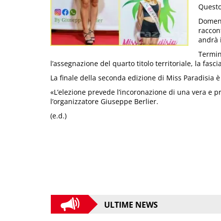
Questo
Domeni
raccon
andrà 
Termina
l’assegnazione del quarto titolo territoriale, la fasci
La finale della seconda edizione di Miss Paradisi
«L’elezione prevede l’incoronazione di una vera e pr
l’organizzatore Giuseppe Berlier.
(e.d.)
ULTIME NEWS