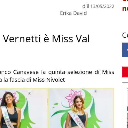
di
il
13/05/2022
n
Erika David
C
 Vernetti è Miss Val
nco Canavese la quinta selezione di Miss
la fascia di Miss Nivolet