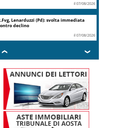
il 07/08/2026
.Fvg, Lenarduzzi (Pd): svolta immediata
ontro declino
il 07/08/2026
❮
❯