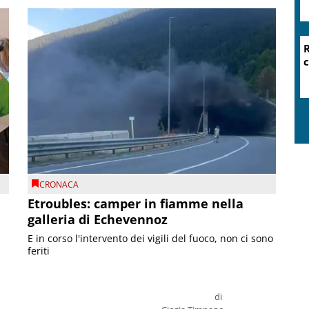
R
c
CRONACA
Etroubles: camper in fiamme nella
galleria di Echevennoz
E in corso l'intervento dei vigili del fuoco, non ci sono
feriti
di