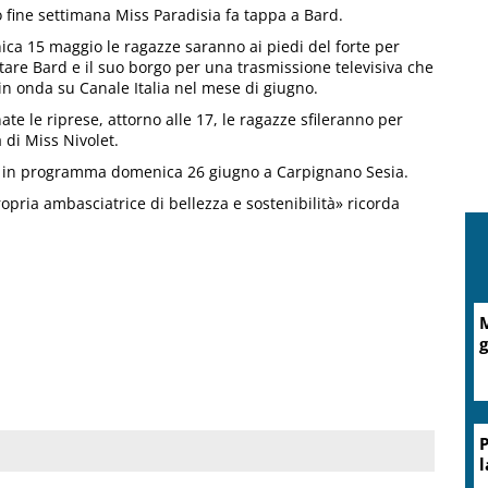
 fine settimana Miss Paradisia fa tappa a Bard.
ca 15 maggio le ragazze saranno ai piedi del forte per
tare Bard e il suo borgo per una trasmissione televisiva che
in onda su Canale Italia nel mese di giugno.
te le riprese, attorno alle 17, le ragazze sfileranno per
a di Miss Nivolet.
a è in programma domenica 26 giugno a Carpignano Sesia.
opria ambasciatrice di bellezza e sostenibilità» ricorda
M
g
P
l