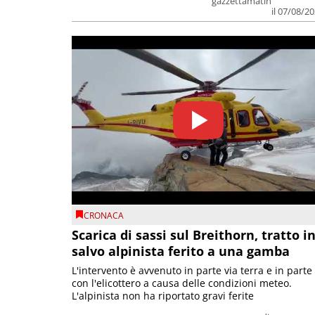
gazzettamatin
il 07/08/2
CRONACA
Scarica di sassi sul Breithorn, tratto i
salvo alpinista ferito a una gamba
L'intervento è avvenuto in parte via terra e in parte
con l'elicottero a causa delle condizioni meteo.
L'alpinista non ha riportato gravi ferite