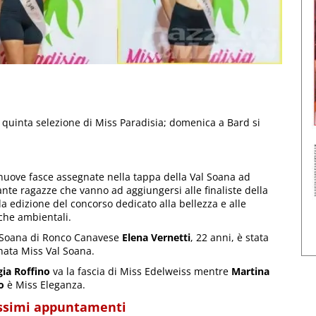
quinta selezione di Miss Paradisia; domenica a Bard si
 nuove fasce assegnate nella tappa della Val Soana ad
ante ragazze che vanno ad aggiungersi alle finaliste della
a edizione del concorso dedicato alla bellezza e alle
che ambientali.
 Soana di Ronco Canavese
Elena Vernetti
, 22 anni, è stata
nata Miss Val Soana.
ia Roffino
va la fascia di Miss Edelweiss mentre
Martina
o
è Miss Eleganza.
ossimi appuntamenti