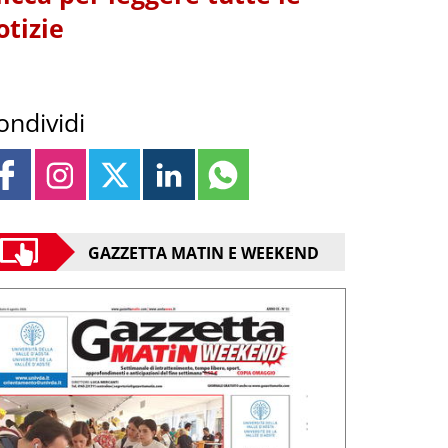
otizie
ondividi
GAZZETTA MATIN E WEEKEND