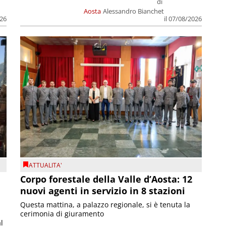
di
Aosta
Alessandro Bianchet
026
il 07/08/2026
ATTUALITA'
Corpo forestale della Valle d’Aosta: 12
nuovi agenti in servizio in 8 stazioni
Questa mattina, a palazzo regionale, si è tenuta la
cerimonia di giuramento
l