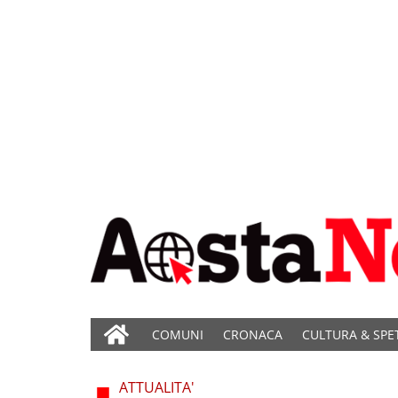
COMUNI
CRONACA
CULTURA & SPE
ATTUALITA'