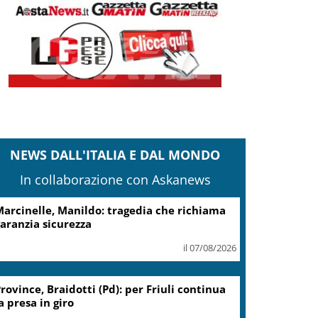
NEWS DALL'ITALIA E DAL MONDO
In collaborazione con Askanews
arcinelle, Manildo: tragedia che richiama
aranzia sicurezza
il 07/08/2026
rovince, Braidotti (Pd): per Friuli continua
a presa in giro