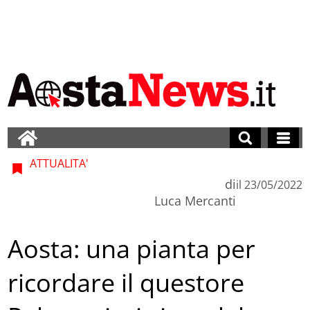
ATTUALITA'
di
il
23/05/2022
Luca Mercanti
Aosta: una pianta per
ricordare il questore