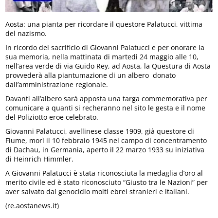
Aosta: una pianta per ricordare il questore Palatucci, vittima
del nazismo.
In ricordo del sacrificio di Giovanni Palatucci e per onorare la
sua memoria, nella mattinata di martedì 24 maggio alle 10,
nell’area verde di via Guido Rey, ad Aosta, la Questura di Aosta
provvederà alla piantumazione di un albero donato
dall’amministrazione regionale.
Davanti all’albero sarà apposta una targa commemorativa per
comunicare a quanti si recheranno nel sito le gesta e il nome
del Poliziotto eroe celebrato.
Giovanni Palatucci, avellinese classe 1909, già questore di
Fiume, morì il 10 febbraio 1945 nel campo di concentramento
di Dachau, in Germania, aperto il 22 marzo 1933 su iniziativa
di Heinrich Himmler.
A Giovanni Palatucci è stata riconosciuta la medaglia d’oro al
merito civile ed è stato riconosciuto “Giusto tra le Nazioni” per
aver salvato dal genocidio molti ebrei stranieri e italiani.
(re.aostanews.it)