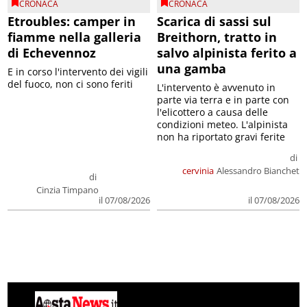
CRONACA
CRONACA
Etroubles: camper in
Scarica di sassi sul
fiamme nella galleria
Breithorn, tratto in
di Echevennoz
salvo alpinista ferito a
una gamba
E in corso l'intervento dei vigili
del fuoco, non ci sono feriti
L'intervento è avvenuto in
parte via terra e in parte con
l'elicottero a causa delle
condizioni meteo. L'alpinista
non ha riportato gravi ferite
di
cervinia
Alessandro Bianchet
di
Cinzia Timpano
il 07/08/2026
il 07/08/2026