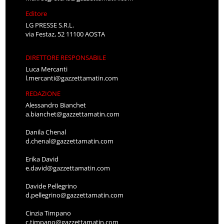
Editore
LG PRESSE S.R.L.
via Festaz, 52 11100 AOSTA
DIRETTORE RESPONSABILE
Luca Mercanti
l.mercanti@gazzettamatin.com
REDAZIONE
Alessandro Bianchet
a.bianchet@gazzettamatin.com
Danila Chenal
d.chenal@gazzettamatin.com
Erika David
e.david@gazzettamatin.com
Davide Pellegrino
d.pellegrino@gazzettamatin.com
Cinzia Timpano
c.timpano@gazzettamatin.com