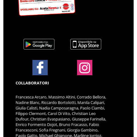
COLLABORATORI
Francesca Arcaro, Massimo Altini, Corrado Bellora,
Nadine Blanc, Riccardo Bortolotti, Manila Calipari,
Giulia Calisti, Nadia Camposaragna, Paolo Ciambi,
Filippo Clermont, Carol Di Vito, Christian Leo
Dufour, Christian Evaspasiano, Giuseppe Farinella,
Enrico Formento Dojot, Bruno Fracasso, Fabio
Francesconi, Sofia Fregnani, Giorgia Gambino,
Paolo Gatto, Michael Ghignone, Marlène Jorrioz,