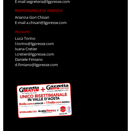
E-mail
segreteria@lgpresse.com
RESPONSABILE DI AGENZIA
Arianna Gori Chisari
E-mail
a.chisari@lgpresse.com
Account
Luca Torino
l.torino@lgpresse.com
Ivana Cretier
i.cretier@lgpresse.com
Daniele Fimiano
d.fimiano@lgpresse.com