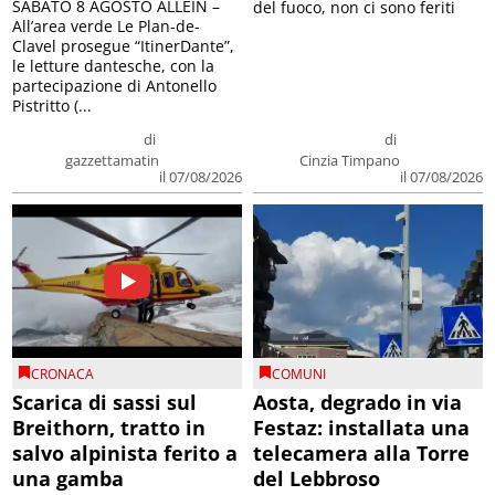
SABATO 8 AGOSTO ALLEIN –
del fuoco, non ci sono feriti
All’area verde Le Plan-de-
Clavel prosegue “ItinerDante”,
le letture dantesche, con la
partecipazione di Antonello
Pistritto (...
di
di
gazzettamatin
Cinzia Timpano
il 07/08/2026
il 07/08/2026
CRONACA
COMUNI
Scarica di sassi sul
Aosta, degrado in via
Breithorn, tratto in
Festaz: installata una
salvo alpinista ferito a
telecamera alla Torre
una gamba
del Lebbroso