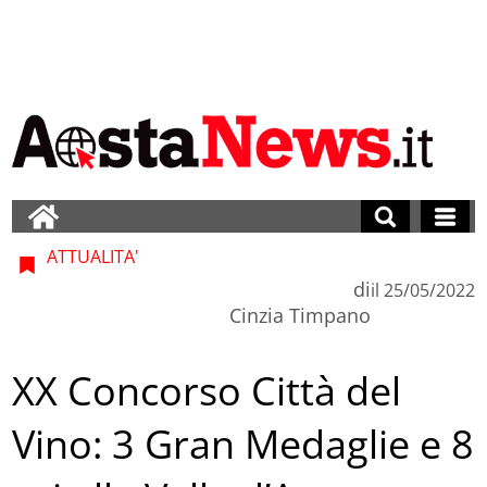
ATTUALITA'
di
il
25/05/2022
Cinzia Timpano
XX Concorso Città del
Vino: 3 Gran Medaglie e 8