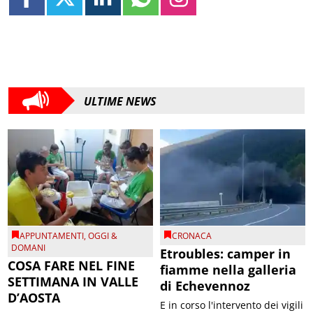
ULTIME NEWS
APPUNTAMENTI
,
OGGI &
CRONACA
DOMANI
Etroubles: camper in
COSA FARE NEL FINE
fiamme nella galleria
SETTIMANA IN VALLE
di Echevennoz
D’AOSTA
E in corso l'intervento dei vigili