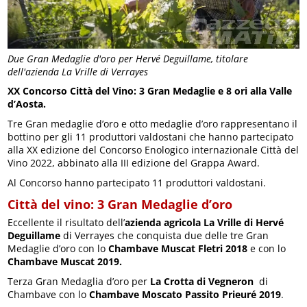
Due Gran Medaglie d'oro per Hervé Deguillame, titolare
dell'azienda La Vrille di Verrayes
XX Concorso Città del Vino: 3 Gran Medaglie e 8 ori alla Valle
d’Aosta.
Tre Gran medaglie d’oro e otto medaglie d’oro rappresentano il
bottino per gli 11 produttori valdostani che hanno partecipato
alla XX edizione del Concorso Enologico internazionale Città del
Vino 2022, abbinato alla III edizione del Grappa Award.
Al Concorso hanno partecipato 11 produttori valdostani.
Città del vino: 3 Gran Medaglie d’oro
Eccellente il risultato dell’
azienda agricola La Vrille di Hervé
Deguillame
di Verrayes che conquista due delle tre Gran
Medaglie d’oro con lo
Chambave Muscat Fletri 2018
e con lo
Chambave Muscat 2019.
Terza Gran Medaglia d’oro per
La Crotta di Vegneron
di
Chambave con lo
Chambave Moscato Passito Prieuré 2019
.