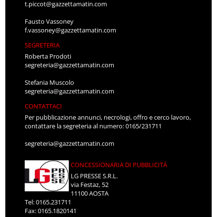
t.piccot@gazzettamatin.com
Fausto Vassoney
f.vassoney@gazzettamatin.com
SEGRETERIA
Roberta Prodoti
segreteria@gazzettamatin.com
Stefania Muscolo
segreteria@gazzettamatin.com
CONTATTACI
Per pubblicazione annunci, necrologi, offro e cerco lavoro,
contattare la segreteria al numero: 0165/231711
segreteria@gazzettamatin.com
CONCESSIONARIA DI PUBBLICITÀ
LG PRESSE S.R.L.
via Festaz, 52
11100 AOSTA
Tel: 0165.231711
Fax: 0165.1820141