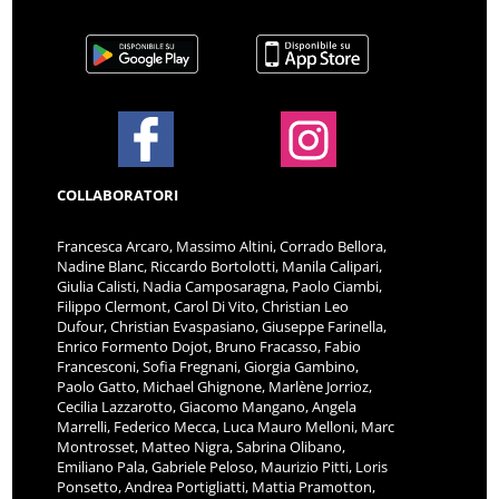
COLLABORATORI
Francesca Arcaro, Massimo Altini, Corrado Bellora,
Nadine Blanc, Riccardo Bortolotti, Manila Calipari,
Giulia Calisti, Nadia Camposaragna, Paolo Ciambi,
Filippo Clermont, Carol Di Vito, Christian Leo
Dufour, Christian Evaspasiano, Giuseppe Farinella,
Enrico Formento Dojot, Bruno Fracasso, Fabio
Francesconi, Sofia Fregnani, Giorgia Gambino,
Paolo Gatto, Michael Ghignone, Marlène Jorrioz,
Cecilia Lazzarotto, Giacomo Mangano, Angela
Marrelli, Federico Mecca, Luca Mauro Melloni, Marc
Montrosset, Matteo Nigra, Sabrina Olibano,
Emiliano Pala, Gabriele Peloso, Maurizio Pitti, Loris
Ponsetto, Andrea Portigliatti, Mattia Pramotton,