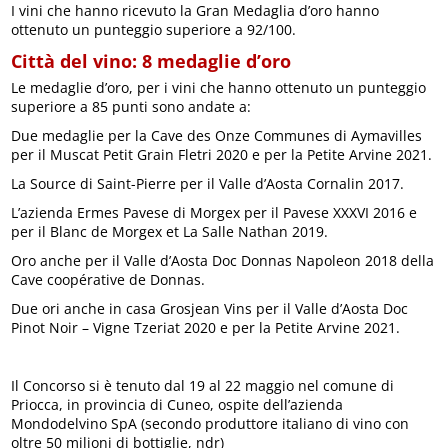
I vini che hanno ricevuto la Gran Medaglia d’oro hanno
ottenuto un punteggio superiore a 92/100.
Città del vino: 8 medaglie d’oro
Le medaglie d’oro, per i vini che hanno ottenuto un punteggio
superiore a 85 punti sono andate a:
Due medaglie per la Cave des Onze Communes di Aymavilles
per il Muscat Petit Grain Fletri 2020 e per la Petite Arvine 2021.
La Source di Saint-Pierre per il Valle d’Aosta Cornalin 2017.
L’azienda Ermes Pavese di Morgex per il Pavese XXXVI 2016 e
per il Blanc de Morgex et La Salle Nathan 2019.
Oro anche per il Valle d’Aosta Doc Donnas Napoleon 2018 della
Cave coopérative de Donnas.
Due ori anche in casa Grosjean Vins per il Valle d’Aosta Doc
Pinot Noir – Vigne Tzeriat 2020 e per la Petite Arvine 2021.
Il Concorso si è tenuto dal 19 al 22 maggio nel comune di
Priocca, in provincia di Cuneo, ospite dell’azienda
Mondodelvino SpA (secondo produttore italiano di vino con
oltre 50 milioni di bottiglie, ndr)