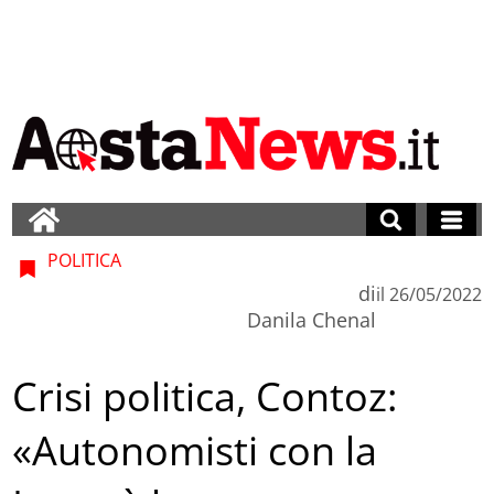
POLITICA
di
il
26/05/2022
Danila Chenal
Crisi politica, Contoz:
«Autonomisti con la