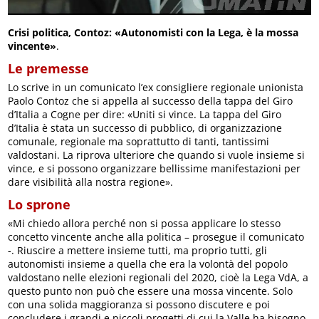
Crisi politica, Contoz: «Autonomisti con la Lega, è la mossa
vincente»
.
Le premesse
Lo scrive in un comunicato l’ex consigliere regionale unionista
Paolo Contoz che si appella al successo della tappa del Giro
d’Italia a Cogne per dire: «Uniti si vince. La tappa del Giro
d’Italia è stata un successo di pubblico, di organizzazione
comunale, regionale ma soprattutto di tanti, tantissimi
valdostani. La riprova ulteriore che quando si vuole insieme si
vince, e si possono organizzare bellissime manifestazioni per
dare visibilità alla nostra regione».
Lo sprone
«Mi chiedo allora perché non si possa applicare lo stesso
concetto vincente anche alla politica – prosegue il comunicato
-. Riuscire a mettere insieme tutti, ma proprio tutti, gli
autonomisti insieme a quella che era la volontà del popolo
valdostano nelle elezioni regionali del 2020, cioè la Lega VdA, a
questo punto non può che essere una mossa vincente. Solo
con una solida maggioranza si possono discutere e poi
concludere i grandi e piccoli progetti di cui la Valle ha bisogno.