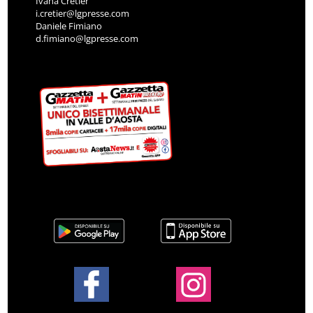
Ivana Cretier
i.cretier@lgpresse.com
Daniele Fimiano
d.fimiano@lgpresse.com