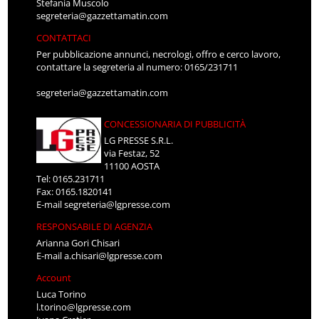
Stefania Muscolo
segreteria@gazzettamatin.com
CONTATTACI
Per pubblicazione annunci, necrologi, offro e cerco lavoro,
contattare la segreteria al numero: 0165/231711
segreteria@gazzettamatin.com
CONCESSIONARIA DI PUBBLICITÀ
LG PRESSE S.R.L.
via Festaz, 52
11100 AOSTA
Tel: 0165.231711
Fax: 0165.1820141
E-mail
segreteria@lgpresse.com
RESPONSABILE DI AGENZIA
Arianna Gori Chisari
E-mail
a.chisari@lgpresse.com
Account
Luca Torino
l.torino@lgpresse.com