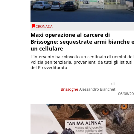
CRONACA
Maxi operazione al carcere di
Brissogne: sequestrate armi bianche 
un cellulare
L'intervento ha coinvolto un centinaio di uomini del
Polizia penitenziaria, provenienti da tutti gli istituti
del Provveditorato
di
Brissogne
Alessandro Bianchet
il 06/08/2