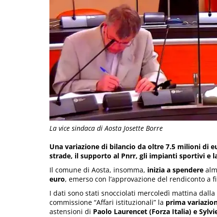
La vice sindaca di Aosta Josette Borre
Una variazione di bilancio da oltre 7.5 milioni di
strade, il supporto al Pnrr, gli impianti sportivi e 
Il comune di Aosta, insomma,
inizia a spendere
alm
euro
, emerso con l’approvazione del rendiconto a fi
I dati sono stati snocciolati mercoledì mattina dalla
commissione “Affari istituzionali” la
prima variazion
astensioni di
Paolo Laurencet (Forza Italia) e Sylvie