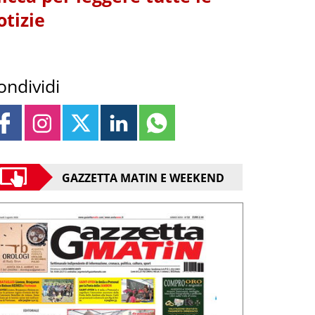
otizie
ondividi
GAZZETTA MATIN E WEEKEND