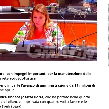
 euro, con impegni importanti per la manutenzione delle
la rete acquedottistica.
eno in parte
l’avanzo di amministrazione da 19 milioni di
ne aprile.
vice sindaca Josette Borre
, che ha portato nella quarta
e di bilancio
, approvata con quattro voti a favore e le
 Spirli (Lega)
.