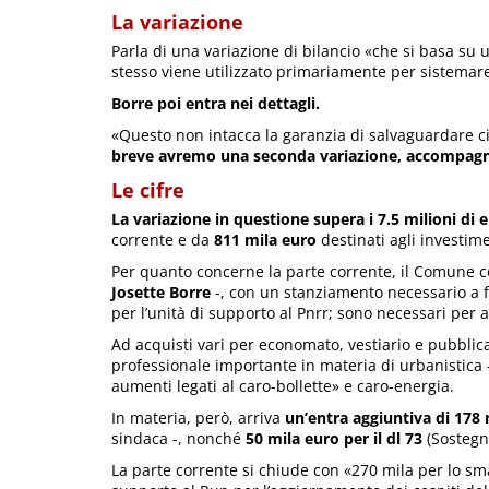
La variazione
Parla di una variazione di bilancio «che si basa su u
stesso viene utilizzato primariamente per sistemare 
Borre poi entra nei dettagli.
«Questo non intacca la garanzia di salvaguardare ci
breve avremo una seconda variazione, accompagn
Le cifre
La variazione in questione supera i 7.5 milioni di 
corrente e da
811 mila euro
destinati agli investime
Per quanto concerne la parte corrente, il Comune c
Josette Borre
-, con un stanziamento necessario a f
per l’unità di supporto al Pnrr; sono necessari per af
Ad acquisti vari per economato, vestiario e pubblic
professionale importante in materia di urbanistica
aumenti legati al caro-bollette» e caro-energia.
In materia, però, arriva
un’entra aggiuntiva di 178 
sindaca -, nonché
50 mila euro per il dl 73
(Sostegni
La parte corrente si chiude con «270 mila per lo sma