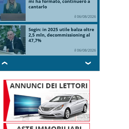
mi ha formato, continuerò a
cantarlo
il 06/08/2026
Sogin: in 2025 utile balza oltre
2,5 mln, decommissioning al
47,7%
il 06/08/2026
❮
❯