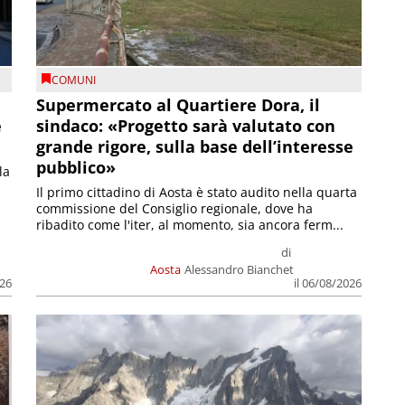
COMUNI
Supermercato al Quartiere Dora, il
e
sindaco: «Progetto sarà valutato con
grande rigore, sulla base dell’interesse
pubblico»
la
Il primo cittadino di Aosta è stato audito nella quarta
commissione del Consiglio regionale, dove ha
ribadito come l'iter, al momento, sia ancora ferm...
di
Aosta
Alessandro Bianchet
026
il 06/08/2026