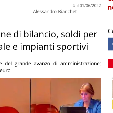
di
il
01/06/2022
n
Alessandro Bianchet
C
ne di bilancio, soldi per
e e impianti sportivi
te del grande avanzo di amministrazione;
 euro