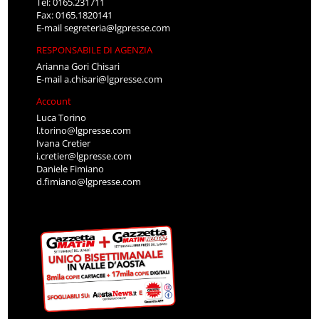
Tel: 0165.231711
Fax: 0165.1820141
E-mail
segreteria@lgpresse.com
RESPONSABILE DI AGENZIA
Arianna Gori Chisari
E-mail
a.chisari@lgpresse.com
Account
Luca Torino
l.torino@lgpresse.com
Ivana Cretier
i.cretier@lgpresse.com
Daniele Fimiano
d.fimiano@lgpresse.com