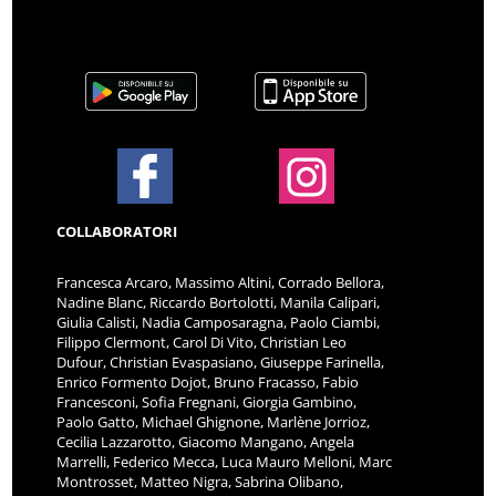
COLLABORATORI
Francesca Arcaro, Massimo Altini, Corrado Bellora,
Nadine Blanc, Riccardo Bortolotti, Manila Calipari,
Giulia Calisti, Nadia Camposaragna, Paolo Ciambi,
Filippo Clermont, Carol Di Vito, Christian Leo
Dufour, Christian Evaspasiano, Giuseppe Farinella,
Enrico Formento Dojot, Bruno Fracasso, Fabio
Francesconi, Sofia Fregnani, Giorgia Gambino,
Paolo Gatto, Michael Ghignone, Marlène Jorrioz,
Cecilia Lazzarotto, Giacomo Mangano, Angela
Marrelli, Federico Mecca, Luca Mauro Melloni, Marc
Montrosset, Matteo Nigra, Sabrina Olibano,