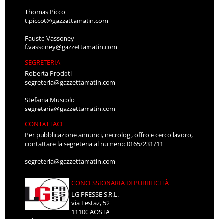
Thomas Piccot
t.piccot@gazzettamatin.com
Fausto Vassoney
f.vassoney@gazzettamatin.com
SEGRETERIA
Roberta Prodoti
segreteria@gazzettamatin.com
Stefania Muscolo
segreteria@gazzettamatin.com
CONTATTACI
Per pubblicazione annunci, necrologi, offro e cerco lavoro,
contattare la segreteria al numero: 0165/231711
segreteria@gazzettamatin.com
CONCESSIONARIA DI PUBBLICITÀ
LG PRESSE S.R.L.
via Festaz, 52
11100 AOSTA