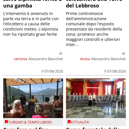
una gamba
del Lebbroso
L'intervento è avvenuto in
Prime contromosse
parte via terra e in parte con
dell'amministrazione
l'elicottero a causa delle
comunale dopo l'esposto
condizioni meteo. L'alpinista
presentato da residenti della
non ha riportato gravi ferite
zona; promessi anche
maggiori controlli e ulteriori
inter...
di
di
cervinia
Alessandro Bianchet
Aosta
Alessandro Bianchet
il 07/08/2026
il 07/08/2026
TURISMO & TEMPO LIBERO
ATTUALITA'