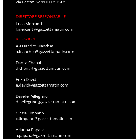
via Festaz, 52 11100 AOSTA
DIRETTORE RESPONSABILE
Luca Mercanti
l.mercanti@gazzettamatin.com
REDAZIONE
Alessandro Bianchet
a.bianchet@gazzettamatin.com
Danila Chenal
d.chenal@gazzettamatin.com
Erika David
e.david@gazzettamatin.com
Davide Pellegrino
d.pellegrino@gazzettamatin.com
Cinzia Timpano
c.timpano@gazzettamatin.com
Arianna Papalia
a.papalia@gazzettamatin.com