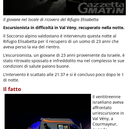
Il giovane nel locale di ricovero del Rifugio Elisabetta
Escursionista in difficoltà in Val Vény, recuperato nella notte.
Il Soccorso alpino valdostano è intervenuto questa notte al
Rifugio Elisabetta per il recupero di un uomo di 23 anni che
aveva perso la via del rientro.
L’escursionista, un giovane di 23 anni proveniente da Israele, è
stato ritrovato spossato e infreddolito ma nel complesso le sue
condizioni di salute paiono buone.
L’intervento è scattato alle 21.37 e si è concluso poco dopo le 1
di notte.
Il fatto
Il ventitreenne
israeliano aveva
affrontato
un’escursione in
Val Vény, a
Courmayeur,