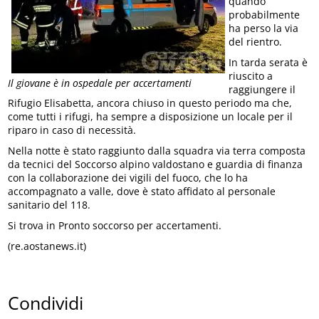
quando
probabilmente
ha perso la via
del rientro.
In tarda serata è
riuscito a
Il giovane è in ospedale per accertamenti
raggiungere il
Rifugio Elisabetta, ancora chiuso in questo periodo ma che,
come tutti i rifugi, ha sempre a disposizione un locale per il
riparo in caso di necessità.
Nella notte è stato raggiunto dalla squadra via terra composta
da tecnici del Soccorso alpino valdostano e guardia di finanza
con la collaborazione dei vigili del fuoco, che lo ha
accompagnato a valle, dove è stato affidato al personale
sanitario del 118.
Si trova in Pronto soccorso per accertamenti.
(re.aostanews.it)
Condividi