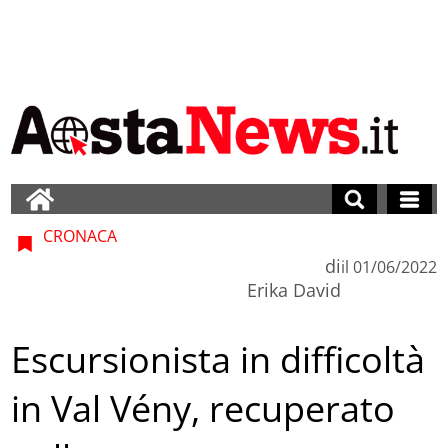
CRONACA
di
il
01/06/2022
Erika David
Escursionista in difficoltà
in Val Vény, recuperato