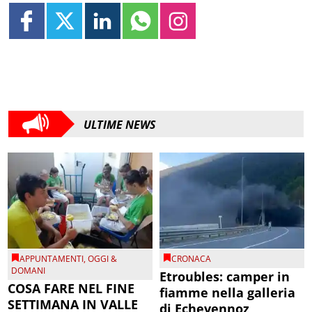
ULTIME NEWS
APPUNTAMENTI
,
OGGI &
CRONACA
DOMANI
Etroubles: camper in
COSA FARE NEL FINE
fiamme nella galleria
SETTIMANA IN VALLE
di Echevennoz