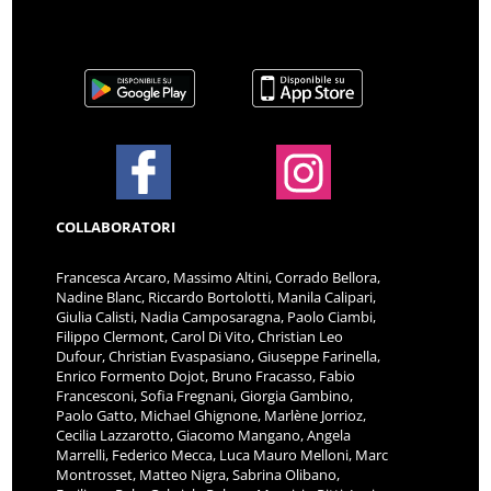
COLLABORATORI
Francesca Arcaro, Massimo Altini, Corrado Bellora,
Nadine Blanc, Riccardo Bortolotti, Manila Calipari,
Giulia Calisti, Nadia Camposaragna, Paolo Ciambi,
Filippo Clermont, Carol Di Vito, Christian Leo
Dufour, Christian Evaspasiano, Giuseppe Farinella,
Enrico Formento Dojot, Bruno Fracasso, Fabio
Francesconi, Sofia Fregnani, Giorgia Gambino,
Paolo Gatto, Michael Ghignone, Marlène Jorrioz,
Cecilia Lazzarotto, Giacomo Mangano, Angela
Marrelli, Federico Mecca, Luca Mauro Melloni, Marc
Montrosset, Matteo Nigra, Sabrina Olibano,