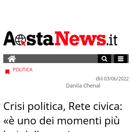
POLITICA
di
il
03/06/2022
Danila Chenal
Crisi politica, Rete civica:
«è uno dei momenti più