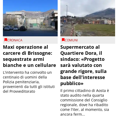
CRONACA
COMUNI
Maxi operazione al
Supermercato al
carcere di Brissogne:
Quartiere Dora, il
sequestrate armi
sindaco: «Progetto
bianche e un cellulare
sarà valutato con
grande rigore, sulla
L'intervento ha coinvolto un
base dell’interesse
centinaio di uomini della
Polizia penitenziaria,
pubblico»
provenienti da tutti gli istituti
Il primo cittadino di Aosta è
del Provveditorato
stato audito nella quarta
commissione del Consiglio
regionale, dove ha ribadito
come l'iter, al momento, sia
ancora ferm...