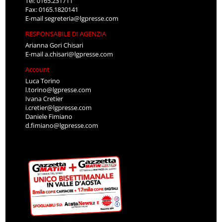
Tel: 0165.231711
Fax: 0165.1820141
E-mail
segreteria@lgpresse.com
RESPONSABILE DI AGENZIA
Arianna Gori Chisari
E-mail
a.chisari@lgpresse.com
Account
Luca Torino
l.torino@lgpresse.com
Ivana Cretier
i.cretier@lgpresse.com
Daniele Fimiano
d.fimiano@lgpresse.com