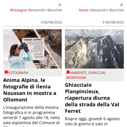
di
di
Brissogne
Alessandro Bianchet
Aosta
Alessandro Bianchet
il 06/08/2026
il 06/08/2026
FOTOGRAFIA
AMBIENTE
,
GHIACCIAI
,
MONTAGNA
Anima Alpina, le
Ghiacciaio
fotografie di Ilenia
Planpincieux,
Noussan in mostra a
riapertura diurna
Ollomont
della strada della Val
L'inaugurazione della mostra
Ferret
fotografica è in programma
venerdì 7 agosto alle 18, nella
Riapre oggi, giovedì 6 agosto,
sala espositiva del Comune di
solo di giorno e solo in