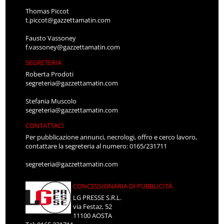
Thomas Piccot
t.piccot@gazzettamatin.com
Fausto Vassoney
f.vassoney@gazzettamatin.com
SEGRETERIA
Roberta Prodoti
segreteria@gazzettamatin.com
Stefania Muscolo
segreteria@gazzettamatin.com
CONTATTACI
Per pubblicazione annunci, necrologi, offro e cerco lavoro,
contattare la segreteria al numero: 0165/231711
segreteria@gazzettamatin.com
CONCESSIONARIA DI PUBBLICITÀ
LG PRESSE S.R.L.
via Festaz, 52
11100 AOSTA