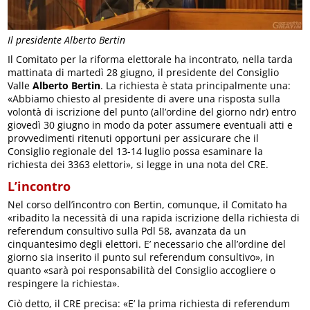
Il presidente Alberto Bertin
Il Comitato per la riforma elettorale ha incontrato, nella tarda
mattinata di martedì 28 giugno, il presidente del Consiglio
Valle
Alberto Bertin
. La richiesta è stata principalmente una:
«Abbiamo chiesto al presidente di avere una risposta sulla
volontà di iscrizione del punto (all’ordine del giorno ndr) entro
giovedì 30 giugno in modo da poter assumere eventuali atti e
provvedimenti ritenuti opportuni per assicurare che il
Consiglio regionale del 13-14 luglio possa esaminare la
richiesta dei 3363 elettori», si legge in una nota del CRE.
L’incontro
Nel corso dell’incontro con Bertin, comunque, il Comitato ha
«ribadito la necessità di una rapida iscrizione della richiesta di
referendum consultivo sulla Pdl 58, avanzata da un
cinquantesimo degli elettori. E’ necessario che all’ordine del
giorno sia inserito il punto sul referendum consultivo», in
quanto «sarà poi responsabilità del Consiglio accogliere o
respingere la richiesta».
Ciò detto, il CRE precisa: «E’ la prima richiesta di referendum