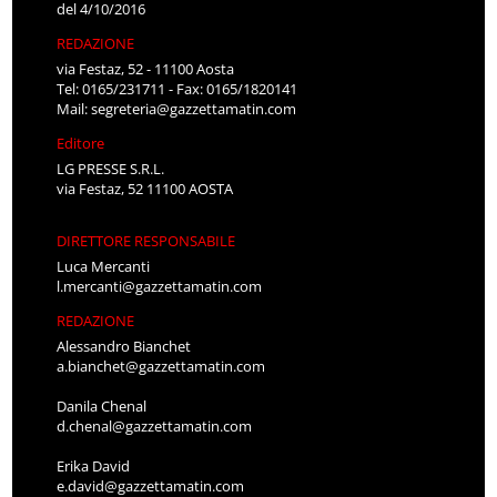
del 4/10/2016
REDAZIONE
via Festaz, 52 - 11100 Aosta
Tel: 0165/231711 - Fax: 0165/1820141
Mail:
segreteria@gazzettamatin.com
Editore
LG PRESSE S.R.L.
via Festaz, 52 11100 AOSTA
DIRETTORE RESPONSABILE
Luca Mercanti
l.mercanti@gazzettamatin.com
REDAZIONE
Alessandro Bianchet
a.bianchet@gazzettamatin.com
Danila Chenal
d.chenal@gazzettamatin.com
Erika David
e.david@gazzettamatin.com