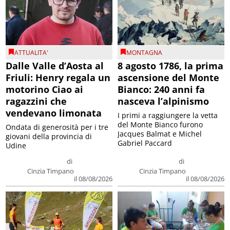
ATTUALITA'
MONTAGNA
Dalle Valle d’Aosta al
8 agosto 1786, la prima
Friuli: Henry regala un
ascensione del Monte
motorino Ciao ai
Bianco: 240 anni fa
ragazzini che
nasceva l’alpinismo
vendevano limonata
I primi a raggiungere la vetta
del Monte Bianco furono
Ondata di generosità per i tre
Jacques Balmat e Michel
giovani della provincia di
Gabriel Paccard
Udine
di
di
Cinzia Timpano
Cinzia Timpano
il 08/08/2026
il 08/08/2026