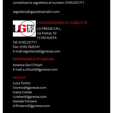
contattare la segreteria al numero: 0165/231711
segreteria@gazzettamatin.com
CONCESSIONARIA DI PUBBLICITÀ
LG PRESSE S.R.L.
via Festaz, 52
11100 AOSTA
Tel: 0165.231711
Fax: 0165.1820141
E-mail
segreteria@lgpresse.com
RESPONSABILE DI AGENZIA
Arianna Gori Chisari
E-mail
a.chisari@lgpresse.com
Account
Luca Torino
l.torino@lgpresse.com
Ivana Cretier
i.cretier@lgpresse.com
Daniele Fimiano
d.fimiano@lgpresse.com