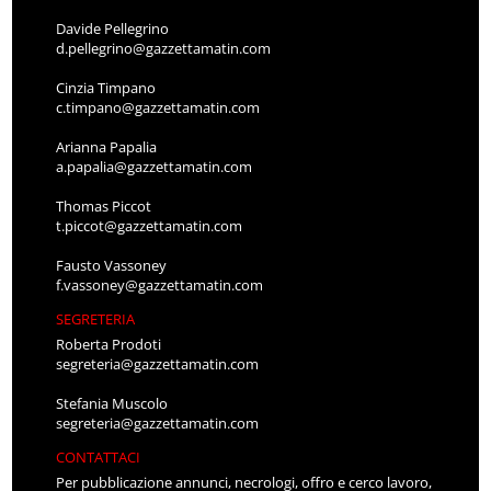
Davide Pellegrino
d.pellegrino@gazzettamatin.com
Cinzia Timpano
c.timpano@gazzettamatin.com
Arianna Papalia
a.papalia@gazzettamatin.com
Thomas Piccot
t.piccot@gazzettamatin.com
Fausto Vassoney
f.vassoney@gazzettamatin.com
SEGRETERIA
Roberta Prodoti
segreteria@gazzettamatin.com
Stefania Muscolo
segreteria@gazzettamatin.com
CONTATTACI
Per pubblicazione annunci, necrologi, offro e cerco lavoro,