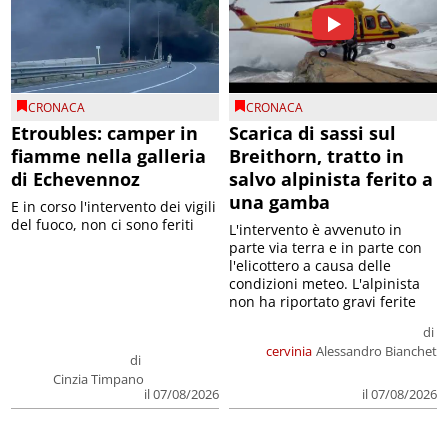
CRONACA
CRONACA
Etroubles: camper in
Scarica di sassi sul
fiamme nella galleria
Breithorn, tratto in
di Echevennoz
salvo alpinista ferito a
una gamba
E in corso l'intervento dei vigili
del fuoco, non ci sono feriti
L'intervento è avvenuto in
parte via terra e in parte con
l'elicottero a causa delle
condizioni meteo. L'alpinista
non ha riportato gravi ferite
di
cervinia
Alessandro Bianchet
di
Cinzia Timpano
il 07/08/2026
il 07/08/2026