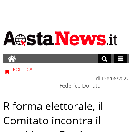
POLITICA
di
il
28/06/2022
Federico Donato
Riforma elettorale, il
Comitato incontra il