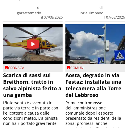
di
di
gazzettamatin
Cinzia Timpano
il 07/08/2026
il 07/08/2026
CRONACA
COMUNI
Scarica di sassi sul
Aosta, degrado in via
Breithorn, tratto in
Festaz: installata una
salvo alpinista ferito a
telecamera alla Torre
una gamba
del Lebbroso
L'intervento è avvenuto in
Prime contromosse
parte via terra e in parte con
dell'amministrazione
l'elicottero a causa delle
comunale dopo l'esposto
condizioni meteo. L'alpinista
presentato da residenti della
non ha riportato gravi ferite
zona; promessi anche