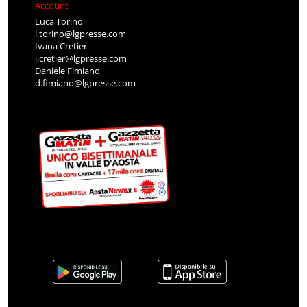
Account
Luca Torino
l.torino@lgpresse.com
Ivana Cretier
i.cretier@lgpresse.com
Daniele Fimiano
d.fimiano@lgpresse.com