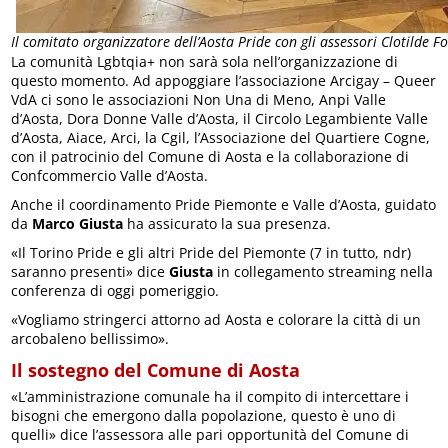
Il comitato organizzatore dell’Aosta Pride con gli assessori Clotilde F
La comunità Lgbtqia+ non sarà sola nell’organizzazione di
questo momento. Ad appoggiare l’associazione Arcigay – Queer
VdA ci sono le associazioni Non Una di Meno, Anpi Valle
d’Aosta, Dora Donne Valle d’Aosta, il Circolo Legambiente Valle
d’Aosta, Aiace, Arci, la Cgil, l’Associazione del Quartiere Cogne,
con il patrocinio del Comune di Aosta e la collaborazione di
Confcommercio Valle d’Aosta.
Anche il coordinamento Pride Piemonte e Valle d’Aosta, guidato
da
Marco Giusta
ha assicurato la sua presenza.
«Il Torino Pride e gli altri Pride del Piemonte (7 in tutto, ndr)
saranno presenti» dice
Giusta
in collegamento streaming nella
conferenza di oggi pomeriggio.
«Vogliamo stringerci attorno ad Aosta e colorare la città di un
arcobaleno bellissimo».
Il sostegno del Comune di Aosta
«L’amministrazione comunale ha il compito di intercettare i
bisogni che emergono dalla popolazione, questo è uno di
quelli» dice l’assessora alle pari opportunità del Comune di