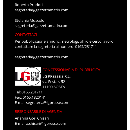
Roberta Prodoti
segreteria@gazzettamatin.com
Stefania Muscolo
segreteria@gazzettamatin.com
CONTATTACI
Per pubblicazione annunci, necrologi, offro e cerco lavoro,
contattare la segreteria al numero: 0165/231711
segreteria@gazzettamatin.com
CONCESSIONARIA DI PUBBLICITÀ
LG PRESSE S.R.L.
via Festaz, 52
11100 AOSTA
Tel: 0165.231711
Fax: 0165.1820141
E-mail
segreteria@lgpresse.com
RESPONSABILE DI AGENZIA
Arianna Gori Chisari
E-mail
a.chisari@lgpresse.com