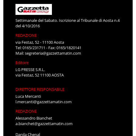
Settimanale del Sabato. Iscrizione al Tribunale di Aosta n.4
del 4/10/2016
REDAZIONE
via Festaz, 52 - 11100 Aosta
Tel: 0165/231711 - Fax: 0165/1820141
Mail:
segreteria@gazzettamatin.com
Editore
LG PRESSE S.R.L.
via Festaz, 52 11100 AOSTA
DIRETTORE RESPONSABILE
Luca Mercanti
l.mercanti@gazzettamatin.com
REDAZIONE
Alessandro Bianchet
a.bianchet@gazzettamatin.com
Danila Chenal