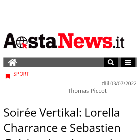
SPORT
di
il
03/07/2022
Thomas Piccot
Soirée Vertikal: Lorella
Charrance e Sebastien