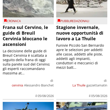
CRONACA
PUBBLIREDAZIONALI
Frana sul Cervino, le
Stagione invernale,
guide di Breuil
nuove opportunità di
Cervinia bloccano le
lavoro a La Thuile
ascensioni
Funivie Piccolo San Bernardo
apre le selezioni per addetti
La decisione delle guide di
alle casse, addetti alle piste,
Breuil Cervinia è scattata a
addetti agli impianti,
seguito della frana di oggi
conduttori e meccanici di
sulla parete sud del Cervino;
mezzi batt...
gli esperti raccomandano
massima at...
di
di
cervinia
Alessandro Bianchet
La Thuile
gazzettamatin
il 05/08/2026
il 05/08/2026