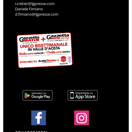
i.cretier@lgpresse.com
Daniele Fimiano
d.fimiano@lgpresse.com