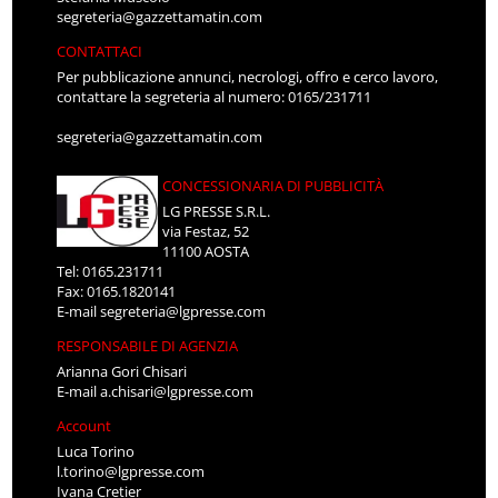
segreteria@gazzettamatin.com
CONTATTACI
Per pubblicazione annunci, necrologi, offro e cerco lavoro,
contattare la segreteria al numero: 0165/231711
segreteria@gazzettamatin.com
CONCESSIONARIA DI PUBBLICITÀ
LG PRESSE S.R.L.
via Festaz, 52
11100 AOSTA
Tel: 0165.231711
Fax: 0165.1820141
E-mail
segreteria@lgpresse.com
RESPONSABILE DI AGENZIA
Arianna Gori Chisari
E-mail
a.chisari@lgpresse.com
Account
Luca Torino
l.torino@lgpresse.com
Ivana Cretier