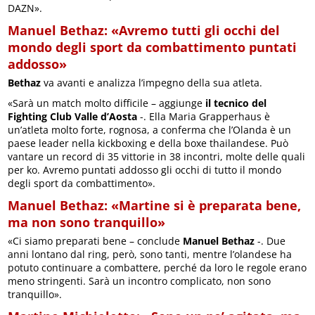
DAZN».
Manuel Bethaz: «Avremo tutti gli occhi del
mondo degli sport da combattimento puntati
addosso»
Bethaz
va avanti e analizza l’impegno della sua atleta.
«Sarà un match molto difficile – aggiunge
il tecnico del
Fighting Club Valle d’Aosta
-. Ella Maria Grapperhaus è
un’atleta molto forte, rognosa, a conferma che l’Olanda è un
paese leader nella kickboxing e della boxe thailandese. Può
vantare un record di 35 vittorie in 38 incontri, molte delle quali
per ko. Avremo puntati addosso gli occhi di tutto il mondo
degli sport da combattimento».
Manuel Bethaz: «Martine si è preparata bene,
ma non sono tranquillo»
«Ci siamo preparati bene – conclude
Manuel Bethaz
-. Due
anni lontano dal ring, però, sono tanti, mentre l’olandese ha
potuto continuare a combattere, perché da loro le regole erano
meno stringenti. Sarà un incontro complicato, non sono
tranquillo».