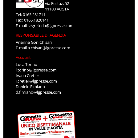
via Festaz, 52
11100 AOSTA
Tel: 0165.231711
Fax: 0165.1820141
E-mail
segreteria@lgpresse.com
RESPONSABILE DI AGENZIA
Arianna Gori Chisari
E-mail
a.chisari@lgpresse.com
Account
Luca Torino
l.torino@lgpresse.com
Ivana Cretier
i.cretier@lgpresse.com
Daniele Fimiano
d.fimiano@lgpresse.com