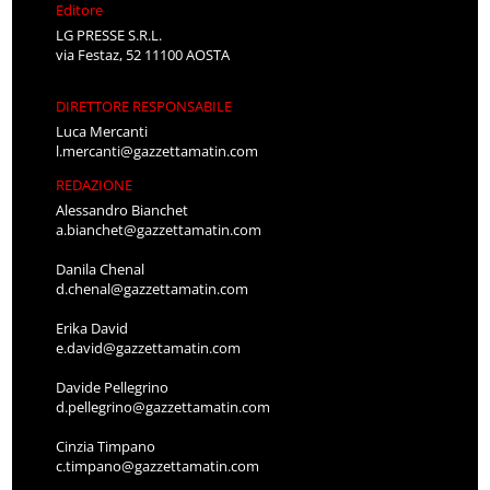
Editore
LG PRESSE S.R.L.
via Festaz, 52 11100 AOSTA
DIRETTORE RESPONSABILE
Luca Mercanti
l.mercanti@gazzettamatin.com
REDAZIONE
Alessandro Bianchet
a.bianchet@gazzettamatin.com
Danila Chenal
d.chenal@gazzettamatin.com
Erika David
e.david@gazzettamatin.com
Davide Pellegrino
d.pellegrino@gazzettamatin.com
Cinzia Timpano
c.timpano@gazzettamatin.com