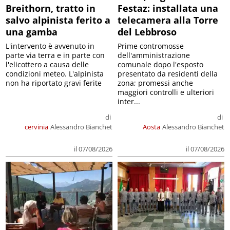
Breithorn, tratto in
Festaz: installata una
salvo alpinista ferito a
telecamera alla Torre
una gamba
del Lebbroso
L'intervento è avvenuto in
Prime contromosse
parte via terra e in parte con
dell'amministrazione
l'elicottero a causa delle
comunale dopo l'esposto
condizioni meteo. L'alpinista
presentato da residenti della
non ha riportato gravi ferite
zona; promessi anche
maggiori controlli e ulteriori
inter...
di
di
cervinia
Alessandro Bianchet
Aosta
Alessandro Bianchet
il 07/08/2026
il 07/08/2026