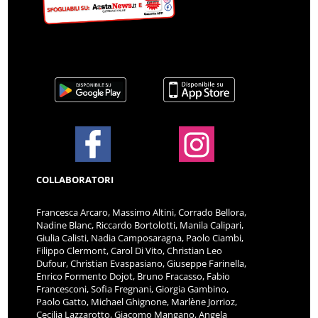
COLLABORATORI
Francesca Arcaro, Massimo Altini, Corrado Bellora,
Nadine Blanc, Riccardo Bortolotti, Manila Calipari,
Giulia Calisti, Nadia Camposaragna, Paolo Ciambi,
Filippo Clermont, Carol Di Vito, Christian Leo
Dufour, Christian Evaspasiano, Giuseppe Farinella,
Enrico Formento Dojot, Bruno Fracasso, Fabio
Francesconi, Sofia Fregnani, Giorgia Gambino,
Paolo Gatto, Michael Ghignone, Marlène Jorrioz,
Cecilia Lazzarotto, Giacomo Mangano, Angela