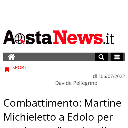
SPORT
di
il
06/07/2022
Davide Pellegrino
Combattimento: Martine
Michieletto a Edolo per