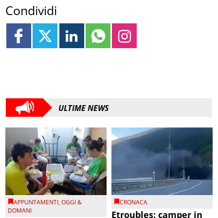
Condividi
ULTIME NEWS
APPUNTAMENTI
,
OGGI &
CRONACA
DOMANI
Etroubles: camper in