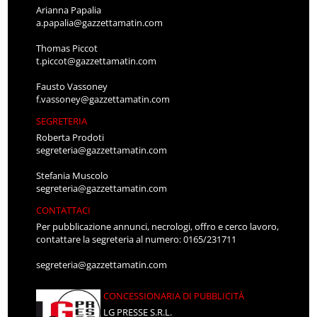
Arianna Papalia
a.papalia@gazzettamatin.com
Thomas Piccot
t.piccot@gazzettamatin.com
Fausto Vassoney
f.vassoney@gazzettamatin.com
SEGRETERIA
Roberta Prodoti
segreteria@gazzettamatin.com
Stefania Muscolo
segreteria@gazzettamatin.com
CONTATTACI
Per pubblicazione annunci, necrologi, offro e cerco lavoro,
contattare la segreteria al numero: 0165/231711
segreteria@gazzettamatin.com
CONCESSIONARIA DI PUBBLICITÀ
LG PRESSE S.R.L.