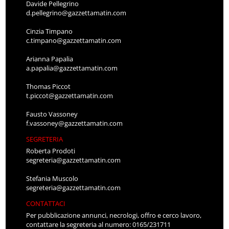
Davide Pellegrino
d.pellegrino@gazzettamatin.com
Cinzia Timpano
c.timpano@gazzettamatin.com
Arianna Papalia
a.papalia@gazzettamatin.com
Thomas Piccot
t.piccot@gazzettamatin.com
Fausto Vassoney
f.vassoney@gazzettamatin.com
SEGRETERIA
Roberta Prodoti
segreteria@gazzettamatin.com
Stefania Muscolo
segreteria@gazzettamatin.com
CONTATTACI
Per pubblicazione annunci, necrologi, offro e cerco lavoro,
contattare la segreteria al numero: 0165/231711