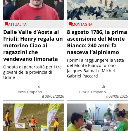
ATTUALITA'
MONTAGNA
Dalle Valle d’Aosta al
8 agosto 1786, la prima
Friuli: Henry regala un
ascensione del Monte
motorino Ciao ai
Bianco: 240 anni fa
ragazzini che
nasceva l’alpinismo
vendevano limonata
I primi a raggiungere la vetta
del Monte Bianco furono
Ondata di generosità per i tre
Jacques Balmat e Michel
giovani della provincia di
Gabriel Paccard
Udine
di
di
Cinzia Timpano
Cinzia Timpano
il 08/08/2026
il 08/08/2026