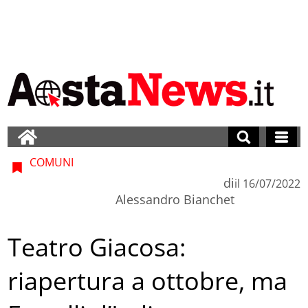
COMUNI
di
il
16/07/2022
Alessandro Bianchet
Teatro Giacosa:
riapertura a ottobre, ma