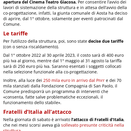
apertura del Cinema Teatro Giacosa.
Per consentire l’avvio dei
lavori di sistemazione della struttura e in attesa dell’avvio della
co-progettazione, infatti, la giunta comunale di Aosta ha deciso
di aprire, dal 1° ottobre, solamente per eventi patrocinati dal
Comune.
Le tariffe
Per l’utilizzo della struttura, poi, sono state
decise due tariffe
(con o senza riscaldamento).
Dal 1° ottobre 2022 al 30 aprile 2023, il costo sarà di 400 euro
più Iva al giorno, mentre dal 1° maggio al 31 agosto la tariffa
sarà di 250 euro più Iva. Saranno esentati i soggetti collocati
nella selezione funzionale alla co-progettazione.
Inoltre, alla luce dei
250 mila euro in arrivo dal Pnrr
e dei 70
mila stanziati dalla Fondazione Compagnia di San Paolo, il
Comune predisporrà un programma di interventi che
«consenta, fatte salve problematiche eccezionali, il
funzionamento dello stabile».
Fratelli d’Italia all’attacco
Nella giornata di sabato è arrivato
l’attacco di Fratelli d’Italia
,
che nei mesi scorsi aveva già
sollevato presunte criticità nella
struttura
.