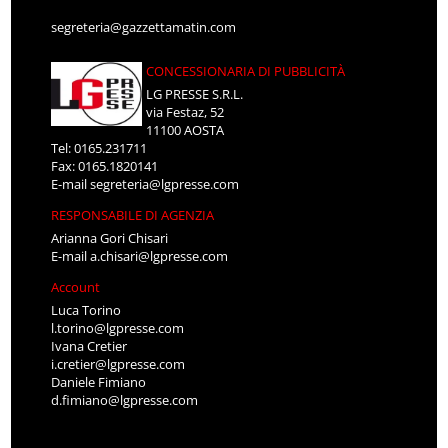
segreteria@gazzettamatin.com
CONCESSIONARIA DI PUBBLICITÀ
LG PRESSE S.R.L.
via Festaz, 52
11100 AOSTA
Tel: 0165.231711
Fax: 0165.1820141
E-mail
segreteria@lgpresse.com
RESPONSABILE DI AGENZIA
Arianna Gori Chisari
E-mail
a.chisari@lgpresse.com
Account
Luca Torino
l.torino@lgpresse.com
Ivana Cretier
i.cretier@lgpresse.com
Daniele Fimiano
d.fimiano@lgpresse.com