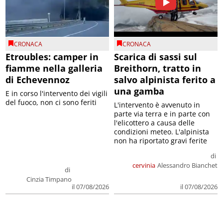
CRONACA
CRONACA
Etroubles: camper in
Scarica di sassi sul
fiamme nella galleria
Breithorn, tratto in
di Echevennoz
salvo alpinista ferito a
una gamba
E in corso l'intervento dei vigili
del fuoco, non ci sono feriti
L'intervento è avvenuto in
parte via terra e in parte con
l'elicottero a causa delle
condizioni meteo. L'alpinista
non ha riportato gravi ferite
di
cervinia
Alessandro Bianchet
di
Cinzia Timpano
il 07/08/2026
il 07/08/2026