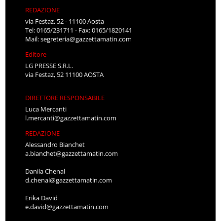
REDAZIONE
via Festaz, 52 - 11100 Aosta
Tel: 0165/231711 - Fax: 0165/1820141
Mail:
segreteria@gazzettamatin.com
Editore
LG PRESSE S.R.L.
via Festaz, 52 11100 AOSTA
DIRETTORE RESPONSABILE
Luca Mercanti
l.mercanti@gazzettamatin.com
REDAZIONE
Alessandro Bianchet
a.bianchet@gazzettamatin.com
Danila Chenal
d.chenal@gazzettamatin.com
Erika David
e.david@gazzettamatin.com