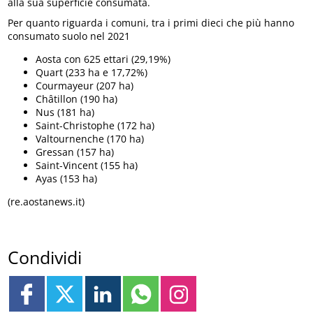
alla sua superficie consumata.
Per quanto riguarda i comuni, tra i primi dieci che più hanno
consumato suolo nel 2021
Aosta con 625 ettari (29,19%)
Quart (233 ha e 17,72%)
Courmayeur (207 ha)
Châtillon (190 ha)
Nus (181 ha)
Saint-Christophe (172 ha)
Valtournenche (170 ha)
Gressan (157 ha)
Saint-Vincent (155 ha)
Ayas (153 ha)
(re.aostanews.it)
Condividi