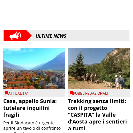
ULTIME NEWS
ATTUALITA'
PUBBLIREDAZIONALI
Casa, appello Sunia:
Trekking senza limiti:
tutelare inquilini
con il progetto
fragili
“CASPITA” la Valle
d’Aosta apre i sentieri
Per il Sindacato è urgente
a tutti
aprire un tavolo di confronto