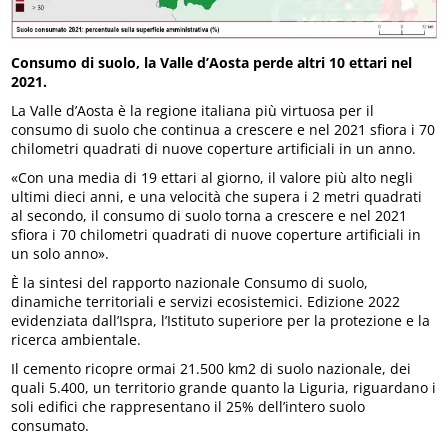
Consumo di suolo, la Valle d’Aosta perde altri 10 ettari nel
2021.
La Valle d’Aosta è la regione italiana più virtuosa per il
consumo di suolo che continua a crescere e nel 2021 sfiora i 70
chilometri quadrati di nuove coperture artificiali in un anno.
«Con una media di 19 ettari al giorno, il valore più alto negli
ultimi dieci anni, e una velocità che supera i 2 metri quadrati
al secondo, il consumo di suolo torna a crescere e nel 2021
sfiora i 70 chilometri quadrati di nuove coperture artificiali in
un solo anno».
È la sintesi del rapporto nazionale Consumo di suolo,
dinamiche territoriali e servizi ecosistemici. Edizione 2022
evidenziata dall’Ispra, l’Istituto superiore per la protezione e la
ricerca ambientale.
Il cemento ricopre ormai 21.500 km2 di suolo nazionale, dei
quali 5.400, un territorio grande quanto la Liguria, riguardano i
soli edifici che rappresentano il 25% dell’intero suolo
consumato.