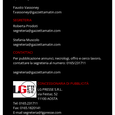
Fausto Vassoney
f.vassoney@gazzettamatin.com
SEGRETERIA
Roberta Prodoti
segreteria@gazzettamatin.com
Stefania Muscolo
segreteria@gazzettamatin.com
CONTATTACI
Per pubblicazione annunci, necrologi, offro e cerco lavoro,
contattare la segreteria al numero: 0165/231711
segreteria@gazzettamatin.com
CONCESSIONARIA DI PUBBLICITÀ
LG PRESSE S.R.L.
via Festaz, 52
11100 AOSTA
Tel: 0165.231711
Fax: 0165.1820141
E-mail
segreteria@lgpresse.com