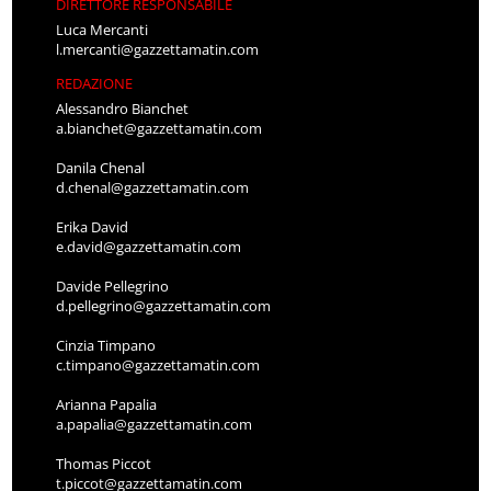
DIRETTORE RESPONSABILE
Luca Mercanti
l.mercanti@gazzettamatin.com
REDAZIONE
Alessandro Bianchet
a.bianchet@gazzettamatin.com
Danila Chenal
d.chenal@gazzettamatin.com
Erika David
e.david@gazzettamatin.com
Davide Pellegrino
d.pellegrino@gazzettamatin.com
Cinzia Timpano
c.timpano@gazzettamatin.com
Arianna Papalia
a.papalia@gazzettamatin.com
Thomas Piccot
t.piccot@gazzettamatin.com