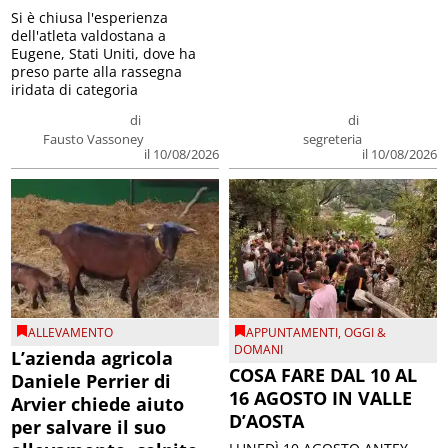
Si è chiusa l'esperienza
dell'atleta valdostana a
Eugene, Stati Uniti, dove ha
preso parte alla rassegna
iridata di categoria
di
di
Fausto Vassoney
segreteria
il 10/08/2026
il 10/08/2026
ALLEVAMENTO
APPUNTAMENTI
,
OGGI &
DOMANI
L’azienda agricola
COSA FARE DAL 10 AL
Daniele Perrier di
16 AGOSTO IN VALLE
Arvier chiede aiuto
D’AOSTA
per salvare il suo