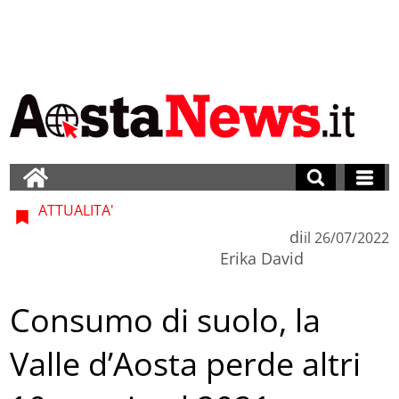
ATTUALITA'
di
il
26/07/2022
Erika David
Consumo di suolo, la
Valle d’Aosta perde altri