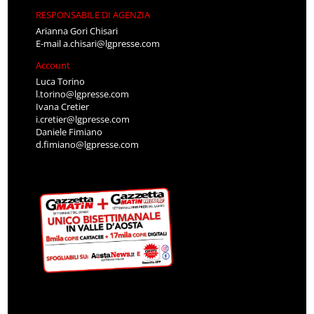
RESPONSABILE DI AGENZIA
Arianna Gori Chisari
E-mail
a.chisari@lgpresse.com
Account
Luca Torino
l.torino@lgpresse.com
Ivana Cretier
i.cretier@lgpresse.com
Daniele Fimiano
d.fimiano@lgpresse.com