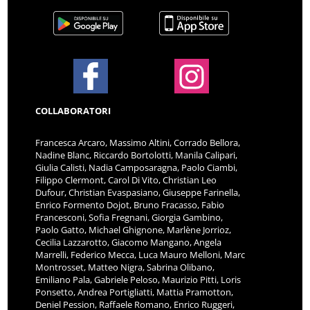
COLLABORATORI
Francesca Arcaro, Massimo Altini, Corrado Bellora,
Nadine Blanc, Riccardo Bortolotti, Manila Calipari,
Giulia Calisti, Nadia Camposaragna, Paolo Ciambi,
Filippo Clermont, Carol Di Vito, Christian Leo
Dufour, Christian Evaspasiano, Giuseppe Farinella,
Enrico Formento Dojot, Bruno Fracasso, Fabio
Francesconi, Sofia Fregnani, Giorgia Gambino,
Paolo Gatto, Michael Ghignone, Marlène Jorrioz,
Cecilia Lazzarotto, Giacomo Mangano, Angela
Marrelli, Federico Mecca, Luca Mauro Melloni, Marc
Montrosset, Matteo Nigra, Sabrina Olibano,
Emiliano Pala, Gabriele Peloso, Maurizio Pitti, Loris
Ponsetto, Andrea Portigliatti, Mattia Pramotton,
Deniel Pession, Raffaele Romano, Enrico Ruggeri,