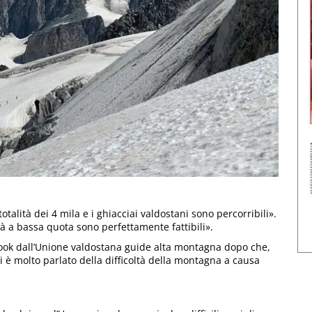
 totalità dei 4 mila e i ghiacciai valdostani sono percorribili».
tà a bassa quota sono perfettamente fattibili».
ook dall’Unione valdostana guide alta montagna dopo che,
 si è molto parlato della difficoltà della montagna a causa