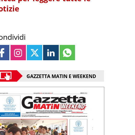
otizie
ondividi
GAZZETTA MATIN E WEEKEND