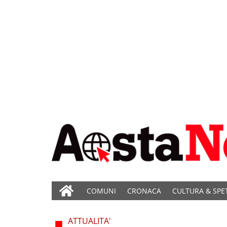
COMUNI
CRONACA
CULTURA & SPE
ATTUALITA'