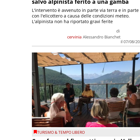
salvo alpinista ferito a una gamba
L'intervento è avvenuto in parte via terra e in parte
con l'elicottero a causa delle condizioni meteo.
L'alpinista non ha riportato gravi ferite
di
cervinia
Alessandro Bianchet
il 07/08/2
TURISMO & TEMPO LIBERO