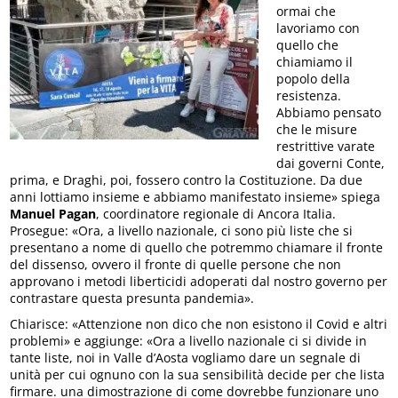
ormai che
lavoriamo con
quello che
chiamiamo il
popolo della
resistenza.
Abbiamo pensato
che le misure
restrittive varate
dai governi Conte,
prima, e Draghi, poi, fossero contro la Costituzione. Da due
anni lottiamo insieme e abbiamo manifestato insieme» spiega
Manuel Pagan
, coordinatore regionale di Ancora Italia.
Prosegue: «Ora, a livello nazionale, ci sono più liste che si
presentano a nome di quello che potremmo chiamare il fronte
del dissenso, ovvero il fronte di quelle persone che non
approvano i metodi liberticidi adoperati dal nostro governo per
contrastare questa presunta pandemia».
Chiarisce: «Attenzione non dico che non esistono il Covid e altri
problemi» e aggiunge: «Ora a livello nazionale ci si divide in
tante liste, noi in Valle d’Aosta vogliamo dare un segnale di
unità per cui ognuno con la sua sensibilità decide per che lista
firmare. una dimostrazione di come dovrebbe funzionare uno