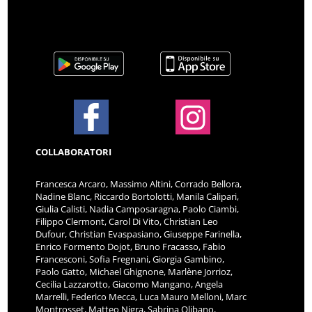
COLLABORATORI
Francesca Arcaro, Massimo Altini, Corrado Bellora,
Nadine Blanc, Riccardo Bortolotti, Manila Calipari,
Giulia Calisti, Nadia Camposaragna, Paolo Ciambi,
Filippo Clermont, Carol Di Vito, Christian Leo
Dufour, Christian Evaspasiano, Giuseppe Farinella,
Enrico Formento Dojot, Bruno Fracasso, Fabio
Francesconi, Sofia Fregnani, Giorgia Gambino,
Paolo Gatto, Michael Ghignone, Marlène Jorrioz,
Cecilia Lazzarotto, Giacomo Mangano, Angela
Marrelli, Federico Mecca, Luca Mauro Melloni, Marc
Montrosset, Matteo Nigra, Sabrina Olibano,