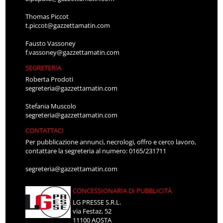
Thomas Piccot
t.piccot@gazzettamatin.com
Fausto Vassoney
f.vassoney@gazzettamatin.com
SEGRETERIA
Roberta Prodoti
segreteria@gazzettamatin.com
Stefania Muscolo
segreteria@gazzettamatin.com
CONTATTACI
Per pubblicazione annunci, necrologi, offro e cerco lavoro,
contattare la segreteria al numero: 0165/231711
segreteria@gazzettamatin.com
CONCESSIONARIA DI PUBBLICITÀ
LG PRESSE S.R.L.
via Festaz, 52
11100 AOSTA