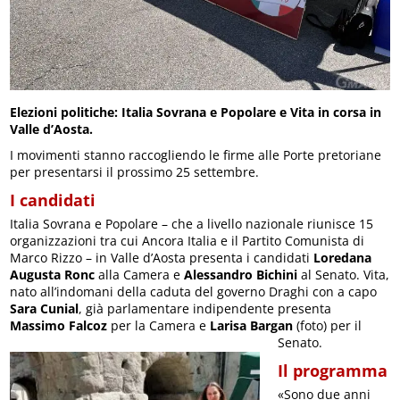
Elezioni politiche: Italia Sovrana e Popolare e Vita in corsa in
Valle d’Aosta.
I movimenti stanno raccogliendo le firme alle Porte pretoriane
per presentarsi il prossimo 25 settembre.
I candidati
Italia Sovrana e Popolare – che a livello nazionale riunisce 15
organizzazioni tra cui Ancora Italia e il Partito Comunista di
Marco Rizzo – in Valle d’Aosta presenta i candidati
Loredana
Augusta Ronc
alla Camera e
Alessandro Bichini
al Senato. Vita,
nato all’indomani della caduta del governo Draghi con a capo
Sara Cunial
, già parlamentare indipendente presenta
Massimo Falcoz
per la Camera e
Larisa Bargan
(foto) per il
Senato.
Il programma
«Sono due anni