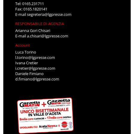
Tel: 0165.231711
Fax: 0165.1820141
E-mail
segreteria@lgpresse.com
RESPONSABILE DI AGENZIA
Arianna Gori Chisari
E-mail
a.chisari@lgpresse.com
Account
Luca Torino
l.torino@lgpresse.com
Ivana Cretier
i.cretier@lgpresse.com
Daniele Fimiano
d.fimiano@lgpresse.com