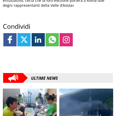
entusiasmo, certa che la loro elezione porterà a Roma due
degni rappresentanti della Valle d’Aosta»
Condividi
ULTIME NEWS