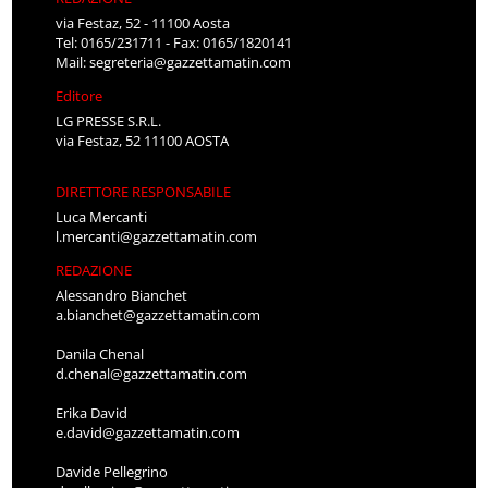
via Festaz, 52 - 11100 Aosta
Tel: 0165/231711 - Fax: 0165/1820141
Mail:
segreteria@gazzettamatin.com
Editore
LG PRESSE S.R.L.
via Festaz, 52 11100 AOSTA
DIRETTORE RESPONSABILE
Luca Mercanti
l.mercanti@gazzettamatin.com
REDAZIONE
Alessandro Bianchet
a.bianchet@gazzettamatin.com
Danila Chenal
d.chenal@gazzettamatin.com
Erika David
e.david@gazzettamatin.com
Davide Pellegrino