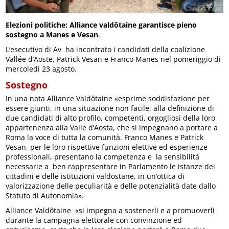
Elezioni politiche: Alliance valdôtaine garantisce pieno
sostegno a Manes e Vesan
.
L’esecutivo di Av ha incontrato i candidati della coalizione
Vallée d’Aoste, Patrick Vesan e Franco Manes nel pomeriggio di
mercoledì 23 agosto.
Sostegno
In una nota Alliance Valdôtaine «esprime soddisfazione per
essere giunti, in una situazione non facile, alla definizione di
due candidati di alto profilo, competenti, orgogliosi della loro
appartenenza alla Valle d’Aosta, che si impegnano a portare a
Roma la voce di tutta la comunità. Franco Manes e Patrick
Vesan, per le loro rispettive funzioni elettive ed esperienze
professionali, presentano la competenza e la sensibilità
necessarie a ben rappresentare in Parlamento le istanze dei
cittadini e delle istituzioni valdostane, in un’ottica di
valorizzazione delle peculiarità e delle potenzialità date dallo
Statuto di Autonomia».
Alliance Valdôtaine «si impegna a sostenerli e a promuoverli
durante la campagna elettorale con convinzione ed