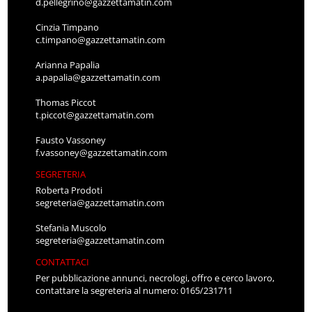
d.pellegrino@gazzettamatin.com
Cinzia Timpano
c.timpano@gazzettamatin.com
Arianna Papalia
a.papalia@gazzettamatin.com
Thomas Piccot
t.piccot@gazzettamatin.com
Fausto Vassoney
f.vassoney@gazzettamatin.com
SEGRETERIA
Roberta Prodoti
segreteria@gazzettamatin.com
Stefania Muscolo
segreteria@gazzettamatin.com
CONTATTACI
Per pubblicazione annunci, necrologi, offro e cerco lavoro,
contattare la segreteria al numero: 0165/231711