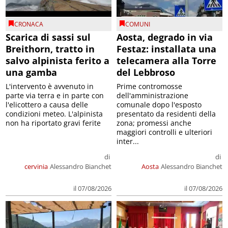
CRONACA
COMUNI
Scarica di sassi sul
Aosta, degrado in via
Breithorn, tratto in
Festaz: installata una
salvo alpinista ferito a
telecamera alla Torre
una gamba
del Lebbroso
L'intervento è avvenuto in
Prime contromosse
parte via terra e in parte con
dell'amministrazione
l'elicottero a causa delle
comunale dopo l'esposto
condizioni meteo. L'alpinista
presentato da residenti della
non ha riportato gravi ferite
zona; promessi anche
maggiori controlli e ulteriori
inter...
di
di
cervinia
Alessandro Bianchet
Aosta
Alessandro Bianchet
il 07/08/2026
il 07/08/2026