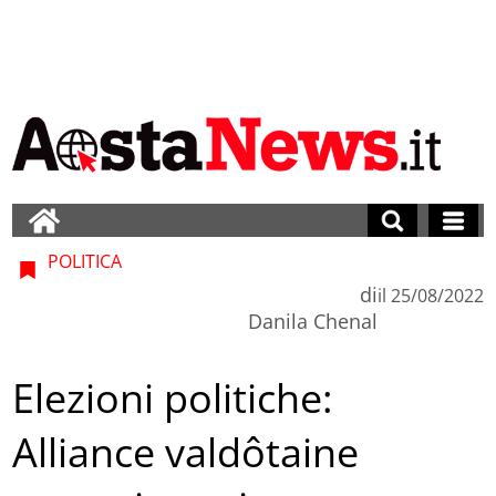
POLITICA
di
il
25/08/2022
Danila Chenal
Elezioni politiche:
Alliance valdôtaine