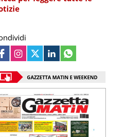
otizie
ondividi
GAZZETTA MATIN E WEEKEND