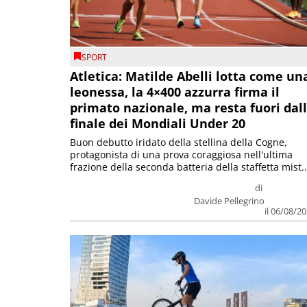
SPORT
Atletica: Matilde Abelli lotta come un
leonessa, la 4×400 azzurra firma il
primato nazionale, ma resta fuori dal
finale dei Mondiali Under 20
Buon debutto iridato della stellina della Cogne,
protagonista di una prova coraggiosa nell'ultima
frazione della seconda batteria della staffetta mist..
di
Davide Pellegrino
il 06/08/2