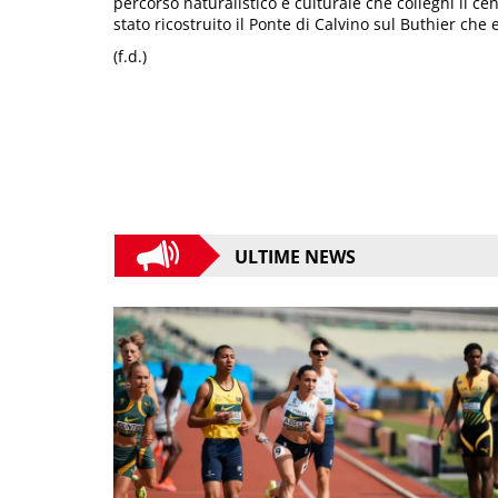
percorso naturalistico e culturale che colleghi il c
stato ricostruito il Ponte di Calvino sul Buthier che 
(f.d.)
ULTIME NEWS