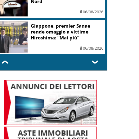
Nord
il 06/08/2026
Giappone, premier Sanae
rende omaggio a vittime
Hiroshima: “Mai più”
il 06/08/2026
❮
❯