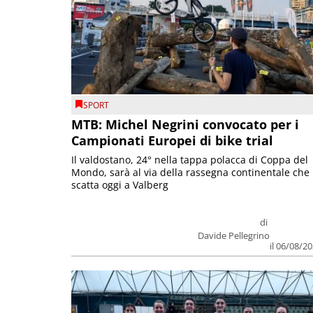
SPORT
MTB: Michel Negrini convocato per i
Campionati Europei di bike trial
Il valdostano, 24° nella tappa polacca di Coppa del
Mondo, sarà al via della rassegna continentale che
scatta oggi a Valberg
di
Davide Pellegrino
il 06/08/2