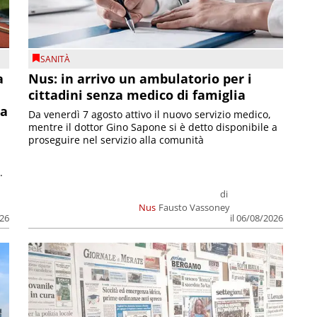
SANITÀ
a
Nus: in arrivo un ambulatorio per i
cittadini senza medico di famiglia
la
Da venerdì 7 agosto attivo il nuovo servizio medico,
mentre il dottor Gino Sapone si è detto disponibile a
proseguire nel servizio alla comunità
.
di
Nus
Fausto Vassoney
026
il 06/08/2026