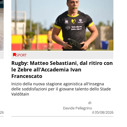
SPORT
Rugby: Matteo Sebastiani, dal ritiro con
le Zebre all’Accademia Ivan
Francescato
Inizio della nuova stagione agonistica all'insegna
delle soddisfazioni per il giovane talento dello Stade
Valdôtain
di
Davide Pellegrino
026
il 05/08/2026