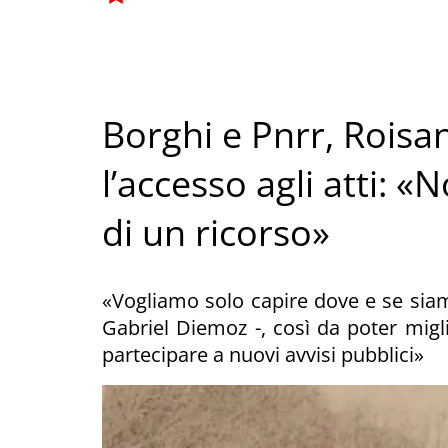
Borghi e Pnrr, Rois
l’accesso agli atti: «
di un ricorso»
«Vogliamo solo capire dove e se siamo
Gabriel Diemoz -, così da poter miglio
partecipare a nuovi avvisi pubblici»