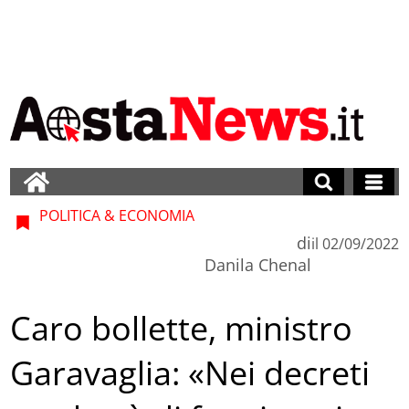
POLITICA & ECONOMIA
di
il
02/09/2022
Danila Chenal
Caro bollette, ministro
Garavaglia: «Nei decreti