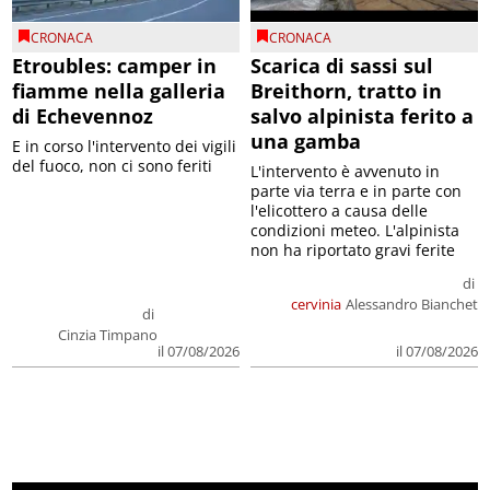
CRONACA
CRONACA
Etroubles: camper in
Scarica di sassi sul
fiamme nella galleria
Breithorn, tratto in
di Echevennoz
salvo alpinista ferito a
una gamba
E in corso l'intervento dei vigili
del fuoco, non ci sono feriti
L'intervento è avvenuto in
parte via terra e in parte con
l'elicottero a causa delle
condizioni meteo. L'alpinista
non ha riportato gravi ferite
di
cervinia
Alessandro Bianchet
di
Cinzia Timpano
il 07/08/2026
il 07/08/2026