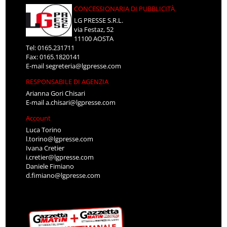
CONCESSIONARIA DI PUBBLICITÀ
LG PRESSE S.R.L.
via Festaz, 52
11100 AOSTA
Tel: 0165.231711
Fax: 0165.1820141
E-mail
segreteria@lgpresse.com
RESPONSABILE DI AGENZIA
Arianna Gori Chisari
E-mail
a.chisari@lgpresse.com
Account
Luca Torino
l.torino@lgpresse.com
Ivana Cretier
i.cretier@lgpresse.com
Daniele Fimiano
d.fimiano@lgpresse.com