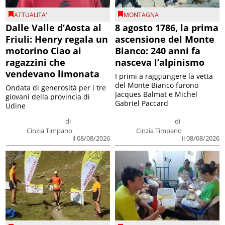
ATTUALITA'
MONTAGNA
Dalle Valle d’Aosta al
8 agosto 1786, la prima
Friuli: Henry regala un
ascensione del Monte
motorino Ciao ai
Bianco: 240 anni fa
ragazzini che
nasceva l’alpinismo
vendevano limonata
I primi a raggiungere la vetta
del Monte Bianco furono
Ondata di generosità per i tre
Jacques Balmat e Michel
giovani della provincia di
Gabriel Paccard
Udine
di
di
Cinzia Timpano
Cinzia Timpano
il 08/08/2026
il 08/08/2026