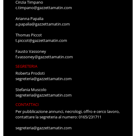
Cinzia Timpano
c.timpano@gazzettamatin.com
Arianna Papalia
a.papalia@gazzettamatin.com
Thomas Piccot
t.piccot@gazzettamatin.com
Fausto Vassoney
f.vassoney@gazzettamatin.com
SEGRETERIA
Roberta Prodoti
segreteria@gazzettamatin.com
Stefania Muscolo
segreteria@gazzettamatin.com
CONTATTACI
Per pubblicazione annunci, necrologi, offro e cerco lavoro,
contattare la segreteria al numero: 0165/231711
segreteria@gazzettamatin.com