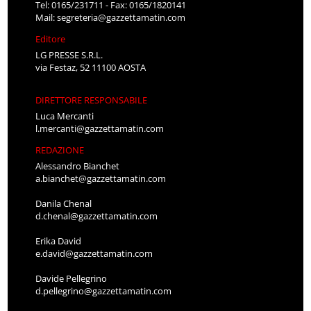
Tel: 0165/231711 - Fax: 0165/1820141
Mail:
segreteria@gazzettamatin.com
Editore
LG PRESSE S.R.L.
via Festaz, 52 11100 AOSTA
DIRETTORE RESPONSABILE
Luca Mercanti
l.mercanti@gazzettamatin.com
REDAZIONE
Alessandro Bianchet
a.bianchet@gazzettamatin.com
Danila Chenal
d.chenal@gazzettamatin.com
Erika David
e.david@gazzettamatin.com
Davide Pellegrino
d.pellegrino@gazzettamatin.com