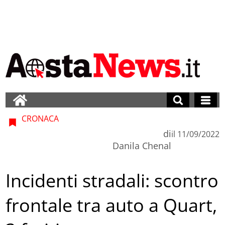
CRONACA
di
il
11/09/2022
Danila Chenal
Incidenti stradali: scontro
frontale tra auto a Quart,