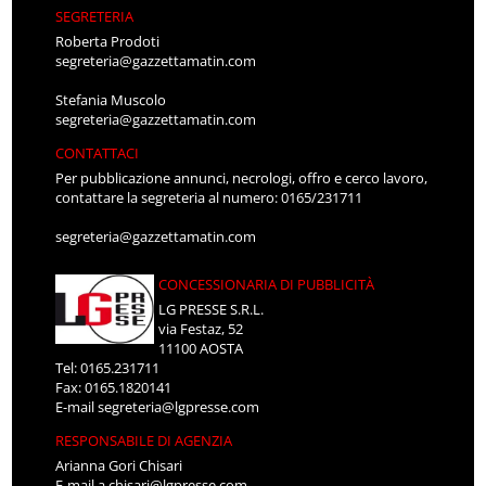
SEGRETERIA
Roberta Prodoti
segreteria@gazzettamatin.com
Stefania Muscolo
segreteria@gazzettamatin.com
CONTATTACI
Per pubblicazione annunci, necrologi, offro e cerco lavoro,
contattare la segreteria al numero: 0165/231711
segreteria@gazzettamatin.com
CONCESSIONARIA DI PUBBLICITÀ
LG PRESSE S.R.L.
via Festaz, 52
11100 AOSTA
Tel: 0165.231711
Fax: 0165.1820141
E-mail
segreteria@lgpresse.com
RESPONSABILE DI AGENZIA
Arianna Gori Chisari
E-mail
a.chisari@lgpresse.com