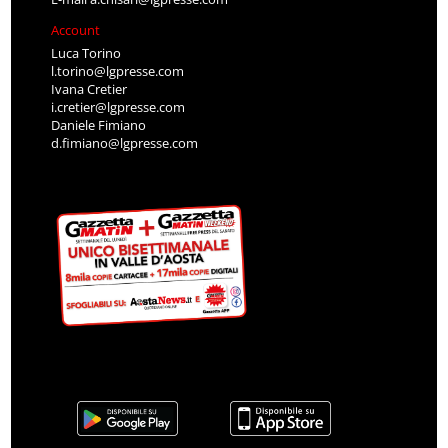
Account
Luca Torino
l.torino@lgpresse.com
Ivana Cretier
i.cretier@lgpresse.com
Daniele Fimiano
d.fimiano@lgpresse.com