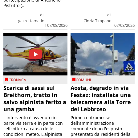
Pistritto (...
di
di
gazzettamatin
Cinzia Timpano
il 07/08/2026
il 07/08/2026
CRONACA
COMUNI
Scarica di sassi sul
Aosta, degrado in via
Breithorn, tratto in
Festaz: installata una
salvo alpinista ferito a
telecamera alla Torre
una gamba
del Lebbroso
L'intervento è avvenuto in
Prime contromosse
parte via terra e in parte con
dell'amministrazione
l'elicottero a causa delle
comunale dopo l'esposto
condizioni meteo. L'alpinista
presentato da residenti della