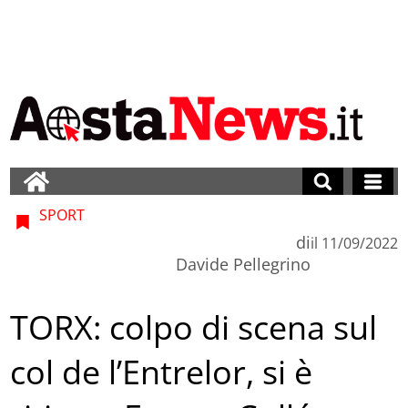
SPORT
di
il
11/09/2022
Davide Pellegrino
TORX: colpo di scena sul
col de l’Entrelor, si è