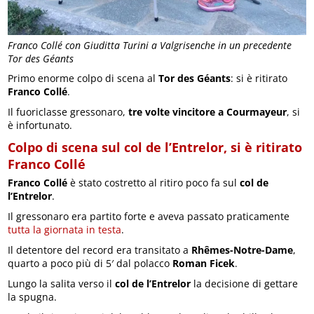
Franco Collé con Giuditta Turini a Valgrisenche in un precedente
Tor des Géants
Primo enorme colpo di scena al
Tor des Géants
: si è ritirato
Franco Collé
.
Il fuoriclasse gressonaro,
tre volte vincitore a Courmayeur
, si
è infortunato.
Colpo di scena sul col de l’Entrelor, si è ritirato
Franco Collé
Franco Collé
è stato costretto al ritiro poco fa sul
col de
l’Entrelor
.
Il gressonaro era partito forte e aveva passato praticamente
tutta la giornata in testa
.
Il detentore del record era transitato a
Rhêmes-Notre-Dame
,
quarto a poco più di 5′ dal polacco
Roman Ficek
.
Lungo la salita verso il
col de l’Entrelor
la decisione di gettare
la spugna.