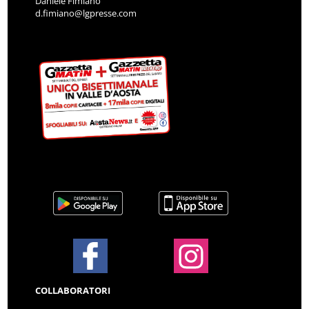
Daniele Fimiano
d.fimiano@lgpresse.com
COLLABORATORI