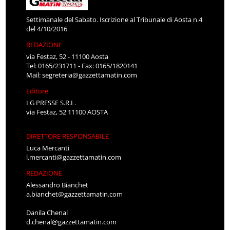
Settimanale del Sabato. Iscrizione al Tribunale di Aosta n.4
del 4/10/2016
REDAZIONE
via Festaz, 52 - 11100 Aosta
Tel: 0165/231711 - Fax: 0165/1820141
Mail:
segreteria@gazzettamatin.com
Editore
LG PRESSE S.R.L.
via Festaz, 52 11100 AOSTA
DIRETTORE RESPONSABILE
Luca Mercanti
l.mercanti@gazzettamatin.com
REDAZIONE
Alessandro Bianchet
a.bianchet@gazzettamatin.com
Danila Chenal
d.chenal@gazzettamatin.com