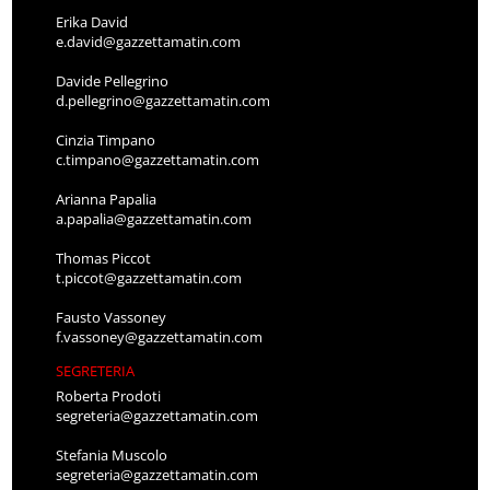
Erika David
e.david@gazzettamatin.com
Davide Pellegrino
d.pellegrino@gazzettamatin.com
Cinzia Timpano
c.timpano@gazzettamatin.com
Arianna Papalia
a.papalia@gazzettamatin.com
Thomas Piccot
t.piccot@gazzettamatin.com
Fausto Vassoney
f.vassoney@gazzettamatin.com
SEGRETERIA
Roberta Prodoti
segreteria@gazzettamatin.com
Stefania Muscolo
segreteria@gazzettamatin.com