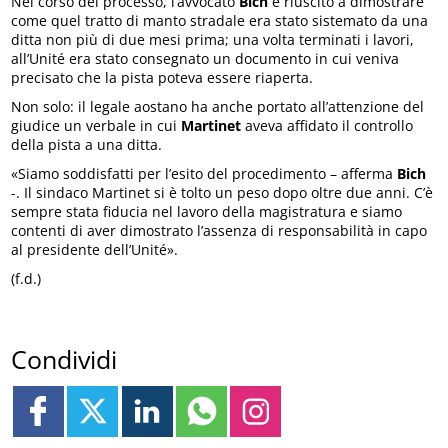
Nel corso del processo, l’avvocato
Bich
è riuscito a dimostrare
come quel tratto di manto stradale era stato sistemato da una
ditta non più di due mesi prima; una volta terminati i lavori,
all’Unité era stato consegnato un documento in cui veniva
precisato che la pista poteva essere riaperta.
Non solo: il legale aostano ha anche portato all’attenzione del
giudice un verbale in cui
Martinet
aveva affidato il controllo
della pista a una ditta.
«Siamo soddisfatti per l’esito del procedimento – afferma
Bich
-. Il sindaco Martinet si è tolto un peso dopo oltre due anni. C’è
sempre stata fiducia nel lavoro della magistratura e siamo
contenti di aver dimostrato l’assenza di responsabilità in capo
al presidente dell’Unité».
(f.d.)
Condividi