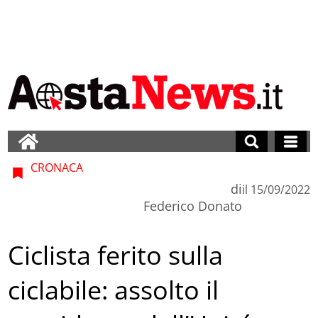
CRONACA
di
il
15/09/2022
Federico Donato
Ciclista ferito sulla
ciclabile: assolto il