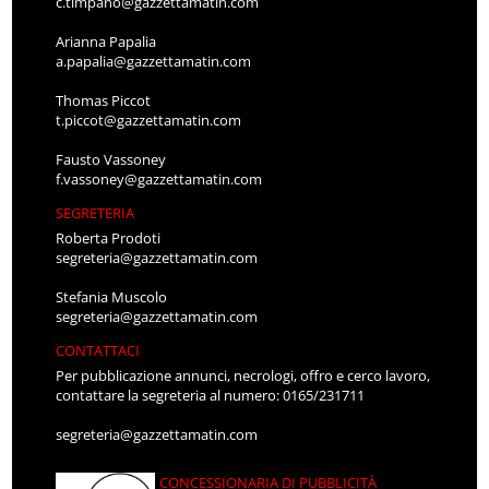
c.timpano@gazzettamatin.com
Arianna Papalia
a.papalia@gazzettamatin.com
Thomas Piccot
t.piccot@gazzettamatin.com
Fausto Vassoney
f.vassoney@gazzettamatin.com
SEGRETERIA
Roberta Prodoti
segreteria@gazzettamatin.com
Stefania Muscolo
segreteria@gazzettamatin.com
CONTATTACI
Per pubblicazione annunci, necrologi, offro e cerco lavoro,
contattare la segreteria al numero: 0165/231711
segreteria@gazzettamatin.com
CONCESSIONARIA DI PUBBLICITÀ