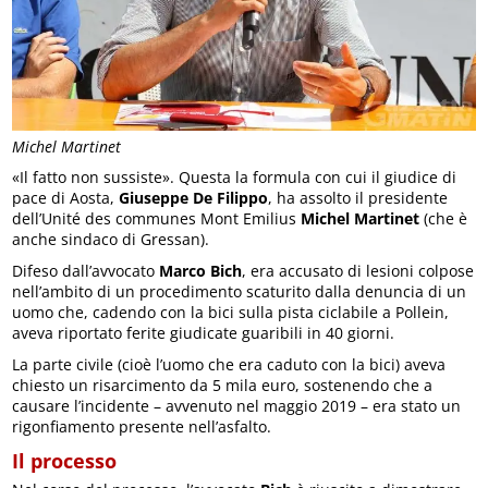
Michel Martinet
«Il fatto non sussiste». Questa la formula con cui il giudice di
pace di Aosta,
Giuseppe De Filippo
, ha assolto il presidente
dell’Unité des communes Mont Emilius
Michel Martinet
(che è
anche sindaco di Gressan).
Difeso dall’avvocato
Marco Bich
, era accusato di lesioni colpose
nell’ambito di un procedimento scaturito dalla denuncia di un
uomo che, cadendo con la bici sulla pista ciclabile a Pollein,
aveva riportato ferite giudicate guaribili in 40 giorni.
La parte civile (cioè l’uomo che era caduto con la bici) aveva
chiesto un risarcimento da 5 mila euro, sostenendo che a
causare l’incidente – avvenuto nel maggio 2019 – era stato un
rigonfiamento presente nell’asfalto.
Il processo