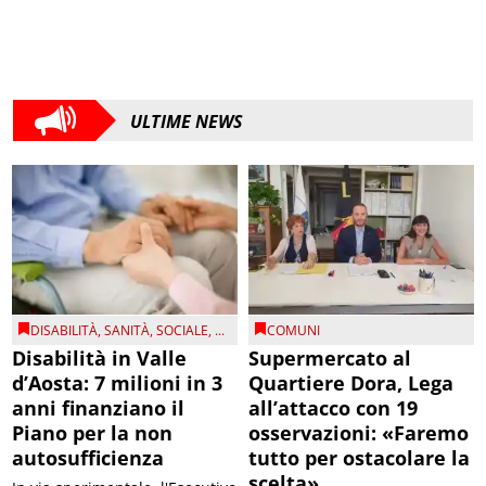
ULTIME NEWS
DISABILITÀ
,
SANITÀ
,
SOCIALE
, ...
COMUNI
Disabilità in Valle
Supermercato al
d’Aosta: 7 milioni in 3
Quartiere Dora, Lega
anni finanziano il
all’attacco con 19
Piano per la non
osservazioni: «Faremo
autosufficienza
tutto per ostacolare la
scelta»