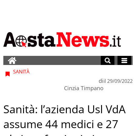
SANITÀ
di
il
29/09/2022
Cinzia Timpano
Sanità: l’azienda Usl VdA
assume 44 medici e 27