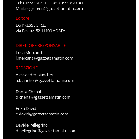
Tel: 0165/231711 - Fax: 0165/1820141
Mail:
segreteria@gazzettamatin.com
Editore
LG PRESSE S.R.L.
via Festaz, 52 11100 AOSTA
DIRETTORE RESPONSABILE
Luca Mercanti
l.mercanti@gazzettamatin.com
REDAZIONE
Alessandro Bianchet
a.bianchet@gazzettamatin.com
Danila Chenal
d.chenal@gazzettamatin.com
Erika David
e.david@gazzettamatin.com
Davide Pellegrino
d.pellegrino@gazzettamatin.com