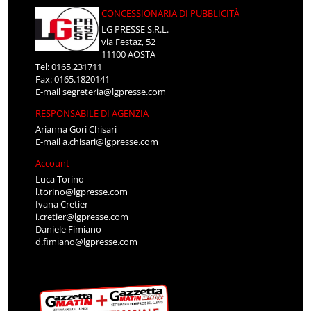
CONCESSIONARIA DI PUBBLICITÀ
LG PRESSE S.R.L.
via Festaz, 52
11100 AOSTA
Tel: 0165.231711
Fax: 0165.1820141
E-mail
segreteria@lgpresse.com
RESPONSABILE DI AGENZIA
Arianna Gori Chisari
E-mail
a.chisari@lgpresse.com
Account
Luca Torino
l.torino@lgpresse.com
Ivana Cretier
i.cretier@lgpresse.com
Daniele Fimiano
d.fimiano@lgpresse.com