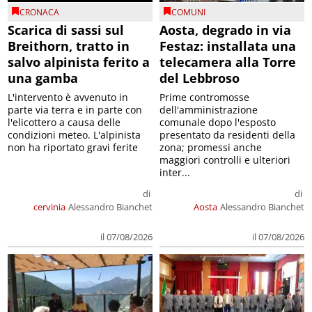
CRONACA
COMUNI
Scarica di sassi sul
Aosta, degrado in via
Breithorn, tratto in
Festaz: installata una
salvo alpinista ferito a
telecamera alla Torre
una gamba
del Lebbroso
L'intervento è avvenuto in
Prime contromosse
parte via terra e in parte con
dell'amministrazione
l'elicottero a causa delle
comunale dopo l'esposto
condizioni meteo. L'alpinista
presentato da residenti della
non ha riportato gravi ferite
zona; promessi anche
maggiori controlli e ulteriori
inter...
di
di
cervinia
Alessandro Bianchet
Aosta
Alessandro Bianchet
il 07/08/2026
il 07/08/2026