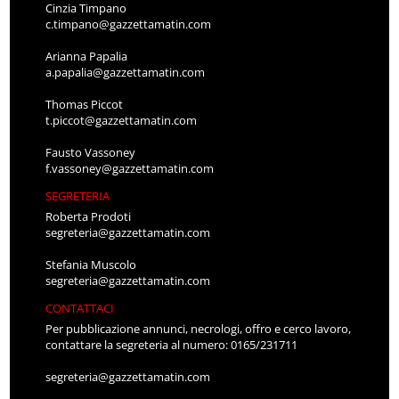
Cinzia Timpano
c.timpano@gazzettamatin.com
Arianna Papalia
a.papalia@gazzettamatin.com
Thomas Piccot
t.piccot@gazzettamatin.com
Fausto Vassoney
f.vassoney@gazzettamatin.com
SEGRETERIA
Roberta Prodoti
segreteria@gazzettamatin.com
Stefania Muscolo
segreteria@gazzettamatin.com
CONTATTACI
Per pubblicazione annunci, necrologi, offro e cerco lavoro,
contattare la segreteria al numero: 0165/231711
segreteria@gazzettamatin.com