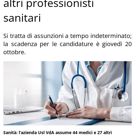
altri professionisti
sanitari
Si tratta di assunzioni a tempo indeterminato;
la scadenza per le candidature è giovedì 20
ottobre.
Sanità: l’azienda Usl VdA assume 44 medici e 27 altri