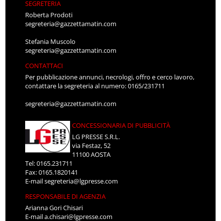
SEGRETERIA
Roberta Prodoti
segreteria@gazzettamatin.com
Stefania Muscolo
segreteria@gazzettamatin.com
CONTATTACI
Per pubblicazione annunci, necrologi, offro e cerco lavoro,
contattare la segreteria al numero: 0165/231711
segreteria@gazzettamatin.com
CONCESSIONARIA DI PUBBLICITÀ
LG PRESSE S.R.L.
via Festaz, 52
11100 AOSTA
Tel: 0165.231711
Fax: 0165.1820141
E-mail
segreteria@lgpresse.com
RESPONSABILE DI AGENZIA
Arianna Gori Chisari
E-mail
a.chisari@lgpresse.com