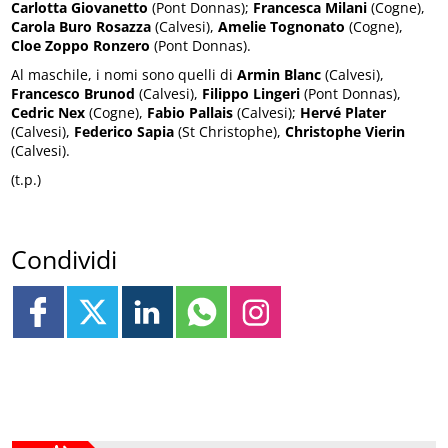
Carlotta Giovanetto
(Pont Donnas);
Francesca Milani
(Cogne),
Carola Buro Rosazza
(Calvesi),
Amelie Tognonato
(Cogne),
Cloe Zoppo Ronzero
(Pont Donnas).
Al maschile, i nomi sono quelli di
Armin Blanc
(Calvesi),
Francesco Brunod
(Calvesi),
Filippo Lingeri
(Pont Donnas),
Cedric Nex
(Cogne),
Fabio Pallais
(Calvesi);
Hervé Plater
(Calvesi),
Federico Sapia
(St Christophe),
Christophe Vierin
(Calvesi).
(t.p.)
Condividi