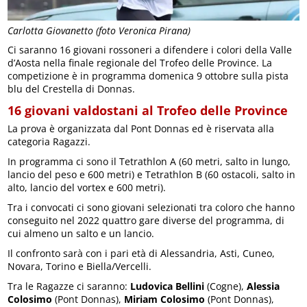
Carlotta Giovanetto (foto Veronica Pirana)
Ci saranno 16 giovani rossoneri a difendere i colori della Valle
d’Aosta nella finale regionale del Trofeo delle Province. La
competizione è in programma domenica 9 ottobre sulla pista
blu del Crestella di Donnas.
16 giovani valdostani al Trofeo delle Province
La prova è organizzata dal Pont Donnas ed è riservata alla
categoria Ragazzi.
In programma ci sono il Tetrathlon A (60 metri, salto in lungo,
lancio del peso e 600 metri) e Tetrathlon B (60 ostacoli, salto in
alto, lancio del vortex e 600 metri).
Tra i convocati ci sono giovani selezionati tra coloro che hanno
conseguito nel 2022 quattro gare diverse del programma, di
cui almeno un salto e un lancio.
Il confronto sarà con i pari età di Alessandria, Asti, Cuneo,
Novara, Torino e Biella/Vercelli.
Tra le Ragazze ci saranno:
Ludovica Bellini
(Cogne),
Alessia
Colosimo
(Pont Donnas),
Miriam Colosimo
(Pont Donnas),