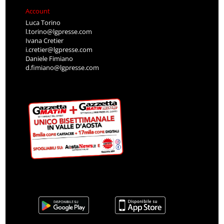
Account
Luca Torino
l.torino@lgpresse.com
Ivana Cretier
i.cretier@lgpresse.com
Daniele Fimiano
d.fimiano@lgpresse.com