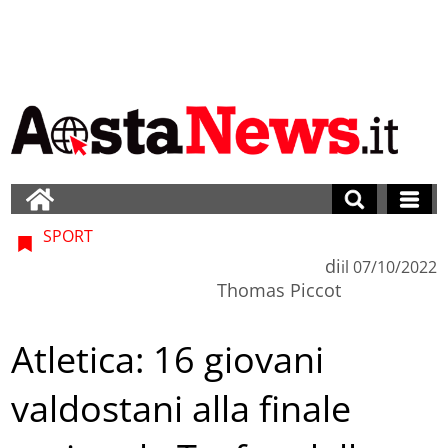
SPORT
di
il
07/10/2022
Thomas Piccot
Atletica: 16 giovani
valdostani alla finale