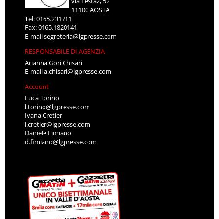
via Festaz, 52
11100 AOSTA
Tel: 0165.231711
Fax: 0165.1820141
E-mail
segreteria@lgpresse.com
RESPONSABILE DI AGENZIA
Arianna Gori Chisari
E-mail
a.chisari@lgpresse.com
Account
Luca Torino
l.torino@lgpresse.com
Ivana Cretier
i.cretier@lgpresse.com
Daniele Fimiano
d.fimiano@lgpresse.com