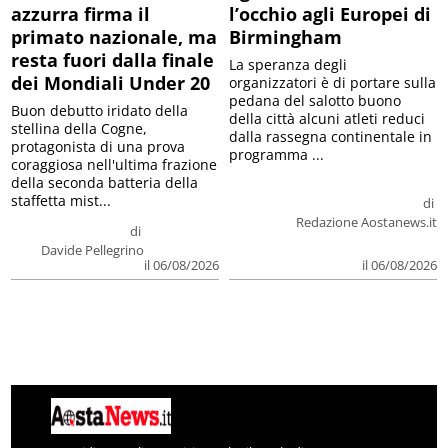
azzurra firma il
l’occhio agli Europei di
primato nazionale, ma
Birmingham
resta fuori dalla finale
La speranza degli
dei Mondiali Under 20
organizzatori è di portare sulla
pedana del salotto buono
Buon debutto iridato della
della città alcuni atleti reduci
stellina della Cogne,
dalla rassegna continentale in
protagonista di una prova
programma ...
coraggiosa nell'ultima frazione
della seconda batteria della
staffetta mist...
di
Redazione Aostanews.it
di
Davide Pellegrino
il 06/08/2026
il 06/08/2026