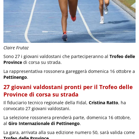
Claire Frutaz
Sono 27 i giovani valdostani che parteciperanno al
Trofeo delle
Province
di corsa su strada.
La rappresentativa rossonera gareggerà domenica 16 ottobre a
Pettinengo
.
27 giovani valdostani pronti per il Trofeo delle
Province di corsa su strada
Il fiduciario tecnico regionale della Fidal,
Cristina Ratto
, ha
convocato 27 giovani valdostani.
La selezione rossonera prenderà parte, domenica 16 ottobre,
al
Giro Internazionale di Pettinengo
.
La gara, arrivata alla sua edizione numero 50, sarà valida come
Trofeo delle Province
.