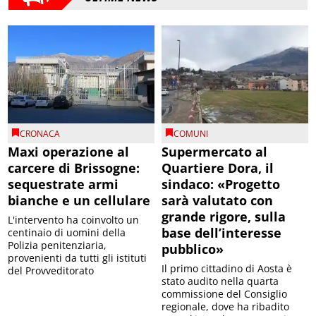
CRONACA
COMUNI
Maxi operazione al
Supermercato al
carcere di Brissogne:
Quartiere Dora, il
sequestrate armi
sindaco: «Progetto
bianche e un cellulare
sarà valutato con
grande rigore, sulla
L'intervento ha coinvolto un
base dell’interesse
centinaio di uomini della
Polizia penitenziaria,
pubblico»
provenienti da tutti gli istituti
Il primo cittadino di Aosta è
del Provveditorato
stato audito nella quarta
commissione del Consiglio
regionale, dove ha ribadito