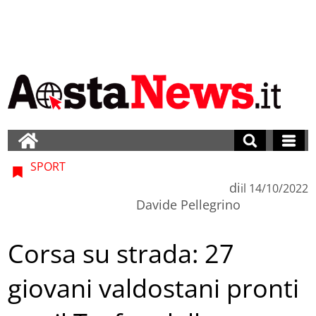
SPORT
di
il
14/10/2022
Davide Pellegrino
Corsa su strada: 27
giovani valdostani pronti