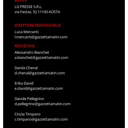
LG PRESSE S.R.L.
via Festaz, 52 11100 AOSTA
DIRETTORE RESPONSABILE
Luca Mercanti
l.mercanti@gazzettamatin.com
REDAZIONE
Alessandro Bianchet
a.bianchet@gazzettamatin.com
Danila Chenal
d.chenal@gazzettamatin.com
Erika David
e.david@gazzettamatin.com
Davide Pellegrino
d.pellegrino@gazzettamatin.com
Cinzia Timpano
c.timpano@gazzettamatin.com