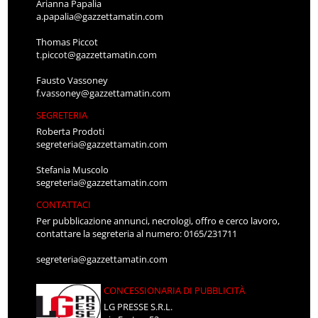
Arianna Papalia
a.papalia@gazzettamatin.com
Thomas Piccot
t.piccot@gazzettamatin.com
Fausto Vassoney
f.vassoney@gazzettamatin.com
SEGRETERIA
Roberta Prodoti
segreteria@gazzettamatin.com
Stefania Muscolo
segreteria@gazzettamatin.com
CONTATTACI
Per pubblicazione annunci, necrologi, offro e cerco lavoro,
contattare la segreteria al numero: 0165/231711
segreteria@gazzettamatin.com
CONCESSIONARIA DI PUBBLICITÀ
LG PRESSE S.R.L.