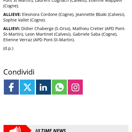
Pont St Martin), Laurent Cugnach (Calvesi), Etienne Mappelli
(Cogne).
ALLIEVE:
Eleonora Cordone (Cogne), Jeannette Bbaki (Calvesi),
Sophie Vallet (Cogne).
ALLIEVI:
Didier Chaberge (S.Orso), Mathieu Cretier (APD Pont-
St-Martin), Leon Martinet (Calvesi), Gabriele Saba (Cogne),
Etienne Verraz (APD Pont-St-Martin).
(d.p.)
Condividi
ULTIME NEWS