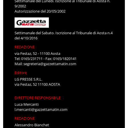
Settimanale del Lunedì. Iscrizione al Tribunale di Aosta n.
9/2002
Autorizzazione del 20/05/2002
Settimanale del Sabato. Iscrizione al Tribunale di Aosta n.4
del 4/10/2016
REDAZIONE
via Festaz, 52 - 11100 Aosta
Tel: 0165/231711 - Fax: 0165/1820141
Mail:
segreteria@gazzettamatin.com
Editore
LG PRESSE S.R.L.
via Festaz, 52 11100 AOSTA
DIRETTORE RESPONSABILE
Luca Mercanti
l.mercanti@gazzettamatin.com
REDAZIONE
Alessandro Bianchet