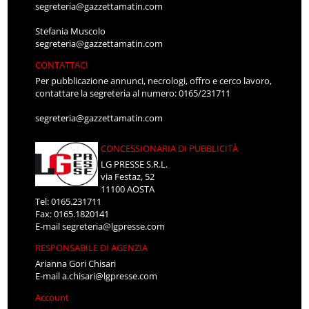
segreteria@gazzettamatin.com
Stefania Muscolo
segreteria@gazzettamatin.com
CONTATTACI
Per pubblicazione annunci, necrologi, offro e cerco lavoro,
contattare la segreteria al numero: 0165/231711
segreteria@gazzettamatin.com
CONCESSIONARIA DI PUBBLICITÀ
LG PRESSE S.R.L.
via Festaz, 52
11100 AOSTA
Tel: 0165.231711
Fax: 0165.1820141
E-mail
segreteria@lgpresse.com
RESPONSABILE DI AGENZIA
Arianna Gori Chisari
E-mail
a.chisari@lgpresse.com
Account