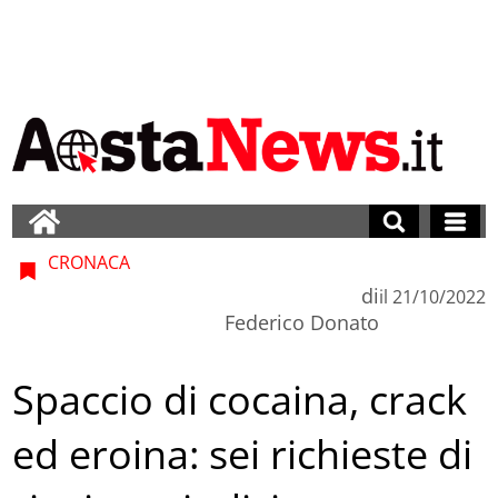
CRONACA
di
il
21/10/2022
Federico Donato
Spaccio di cocaina, crack
ed eroina: sei richieste di