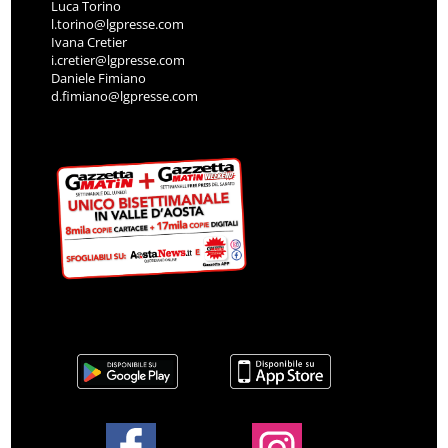
Luca Torino
l.torino@lgpresse.com
Ivana Cretier
i.cretier@lgpresse.com
Daniele Fimiano
d.fimiano@lgpresse.com