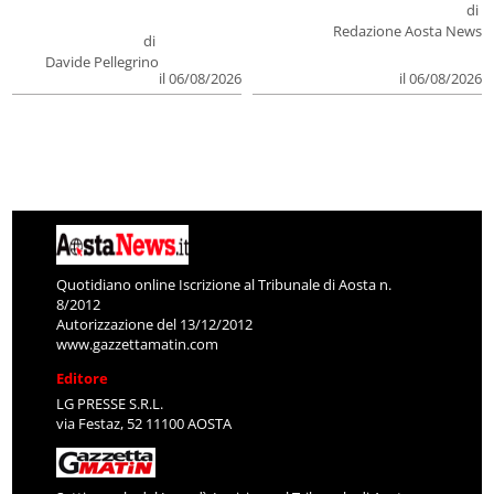
di
Redazione Aosta News
di
Davide Pellegrino
il 06/08/2026
il 06/08/2026
Quotidiano online Iscrizione al Tribunale di Aosta n.
8/2012
Autorizzazione del 13/12/2012
www.gazzettamatin.com
Editore
LG PRESSE S.R.L.
via Festaz, 52 11100 AOSTA