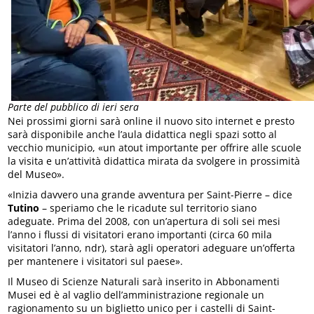
Parte del pubblico di ieri sera
Nei prossimi giorni sarà online il nuovo sito internet e presto
sarà disponibile anche l’aula didattica negli spazi sotto al
vecchio municipio, «un atout importante per offrire alle scuole
la visita e un’attività didattica mirata da svolgere in prossimità
del Museo».
«Inizia davvero una grande avventura per Saint-Pierre – dice
Tutino
– speriamo che le ricadute sul territorio siano
adeguate. Prima del 2008, con un’apertura di soli sei mesi
l’anno i flussi di visitatori erano importanti (circa 60 mila
visitatori l’anno, ndr), starà agli operatori adeguare un’offerta
per mantenere i visitatori sul paese».
Il Museo di Scienze Naturali sarà inserito in Abbonamenti
Musei ed è al vaglio dell’amministrazione regionale un
ragionamento su un biglietto unico per i castelli di Saint-