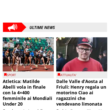
ULTIME NEWS
SPORT
ATTUALITA'
Atletica: Matilde
Dalle Valle d’Aosta al
Abelli vola in finale
Friuli: Henry regala un
con la 4×400
motorino Ciao ai
femminile ai Mondiali
ragazzini che
Under 20
vendevano limonata