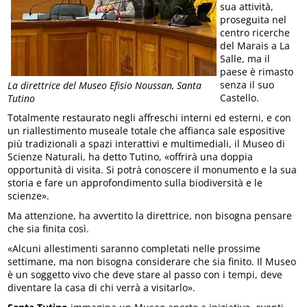
sua attività,
proseguita nel
centro ricerche
del Marais a La
Salle, ma il
paese è rimasto
senza il suo
La direttrice del Museo Efisio Noussan, Santa
Castello.
Tutino
Totalmente restaurato negli affreschi interni ed esterni, e con
un riallestimento museale totale che affianca sale espositive
più tradizionali a spazi interattivi e multimediali, il Museo di
Scienze Naturali, ha detto Tutino, «offrirà una doppia
opportunità di visita. Si potrà conoscere il monumento e la sua
storia e fare un approfondimento sulla biodiversità e le
scienze».
Ma attenzione, ha avvertito la direttrice, non bisogna pensare
che sia finita così.
«Alcuni allestimenti saranno completati nelle prossime
settimane, ma non bisogna considerare che sia finito. Il Museo
è un soggetto vivo che deve stare al passo con i tempi, deve
diventare la casa di chi verrà a visitarlo».