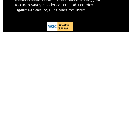
Riccardo Savoye, Federica Tercinod, Federico
Tigellio Benvenuto, Luca Massimo Trifilò