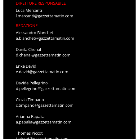
DIRETTORE RESPONSABILE
Luca Mercanti
l.mercanti@gazzettamatin.com
REDAZIONE
Alessandro Bianchet
a.bianchet@gazzettamatin.com
Danila Chenal
d.chenal@gazzettamatin.com
Erika David
e.david@gazzettamatin.com
Davide Pellegrino
d.pellegrino@gazzettamatin.com
Cinzia Timpano
c.timpano@gazzettamatin.com
Arianna Papalia
a.papalia@gazzettamatin.com
Thomas Piccot
t.piccot@gazzettamatin.com