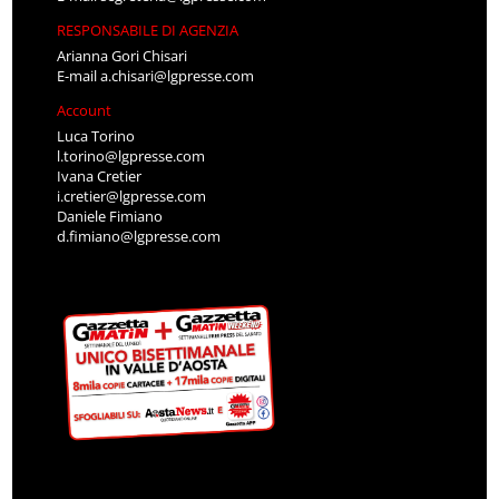
RESPONSABILE DI AGENZIA
Arianna Gori Chisari
E-mail
a.chisari@lgpresse.com
Account
Luca Torino
l.torino@lgpresse.com
Ivana Cretier
i.cretier@lgpresse.com
Daniele Fimiano
d.fimiano@lgpresse.com