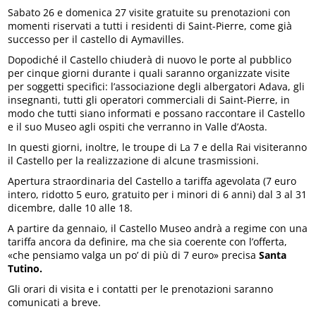
Sabato 26 e domenica 27 visite gratuite su prenotazioni con
momenti riservati a tutti i residenti di Saint-Pierre, come già
successo per il castello di Aymavilles.
Dopodiché il Castello chiuderà di nuovo le porte al pubblico
per cinque giorni durante i quali saranno organizzate visite
per soggetti specifici: l’associazione degli albergatori Adava, gli
insegnanti, tutti gli operatori commerciali di Saint-Pierre, in
modo che tutti siano informati e possano raccontare il Castello
e il suo Museo agli ospiti che verranno in Valle d’Aosta.
In questi giorni, inoltre, le troupe di La 7 e della Rai visiteranno
il Castello per la realizzazione di alcune trasmissioni.
Apertura straordinaria del Castello a tariffa agevolata (7 euro
intero, ridotto 5 euro, gratuito per i minori di 6 anni) dal 3 al 31
dicembre, dalle 10 alle 18.
A partire da gennaio, il Castello Museo andrà a regime con una
tariffa ancora da definire, ma che sia coerente con l’offerta,
«che pensiamo valga un po’ di più di 7 euro» precisa
Santa
Tutino.
Gli orari di visita e i contatti per le prenotazioni saranno
comunicati a breve.