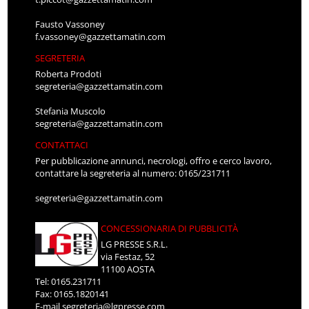
Fausto Vassoney
f.vassoney@gazzettamatin.com
SEGRETERIA
Roberta Prodoti
segreteria@gazzettamatin.com
Stefania Muscolo
segreteria@gazzettamatin.com
CONTATTACI
Per pubblicazione annunci, necrologi, offro e cerco lavoro,
contattare la segreteria al numero: 0165/231711
segreteria@gazzettamatin.com
CONCESSIONARIA DI PUBBLICITÀ
LG PRESSE S.R.L.
via Festaz, 52
11100 AOSTA
Tel: 0165.231711
Fax: 0165.1820141
E-mail
segreteria@lgpresse.com