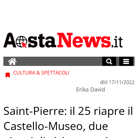
CULTURA & SPETTACOLI
di
il
17/11/2022
Erika David
Saint-Pierre: il 25 riapre il
Castello-Museo, due