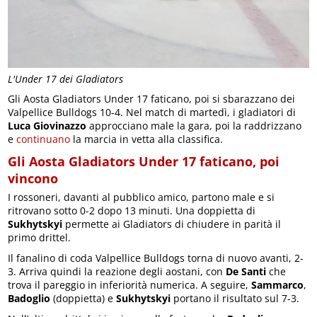
L'Under 17 dei Gladiators
Gli Aosta Gladiators Under 17 faticano, poi si sbarazzano dei
Valpellice Bulldogs 10-4. Nel match di martedì, i gladiatori di
Luca Giovinazzo
approcciano male la gara, poi la raddrizzano
e
continuano
la marcia in vetta alla classifica.
Gli Aosta Gladiators Under 17 faticano, poi
vincono
I rossoneri, davanti al pubblico amico, partono male e si
ritrovano sotto 0-2 dopo 13 minuti. Una doppietta di
Sukhytskyi
permette ai Gladiators di chiudere in parità il
primo drittel.
Il fanalino di coda Valpellice Bulldogs torna di nuovo avanti, 2-
3. Arriva quindi la reazione degli aostani, con
De Santi
che
trova il pareggio in inferiorità numerica. A seguire,
Sammarco
,
Badoglio
(doppietta) e
Sukhytskyi
portano il risultato sul 7-3.