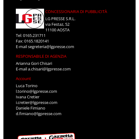
CONCESSIONARIA DI PUBBLICITÀ
LG PRESSE S.R.L.
via Festaz, 52
11100 AOSTA
Tel: 0165.231711
Fax: 0165.1820141
E-mail
segreteria@lgpresse.com
RESPONSABILE DI AGENZIA
Arianna Gori Chisari
E-mail
a.chisari@lgpresse.com
Account
Luca Torino
l.torino@lgpresse.com
Ivana Cretier
i.cretier@lgpresse.com
Daniele Fimiano
d.fimiano@lgpresse.com