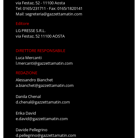
via Festaz, 52 - 11100 Aosta
Tel: 0165/231711 - Fax: 0165/1820141
Mail:
segreteria@gazzettamatin.com
Editore
LG PRESSE S.R.L.
via Festaz, 52 11100 AOSTA
DIRETTORE RESPONSABILE
Luca Mercanti
l.mercanti@gazzettamatin.com
REDAZIONE
Alessandro Bianchet
a.bianchet@gazzettamatin.com
Danila Chenal
d.chenal@gazzettamatin.com
Erika David
e.david@gazzettamatin.com
Davide Pellegrino
d.pellegrino@gazzettamatin.com