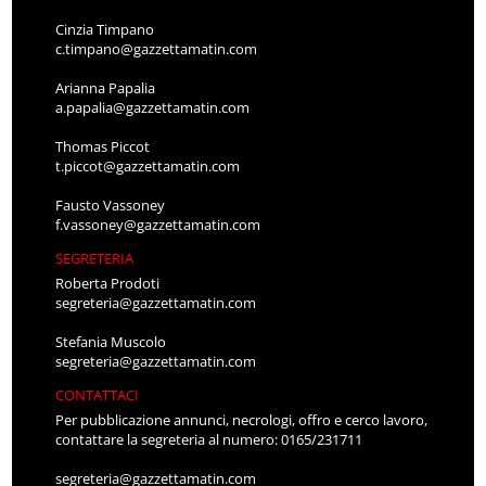
Cinzia Timpano
c.timpano@gazzettamatin.com
Arianna Papalia
a.papalia@gazzettamatin.com
Thomas Piccot
t.piccot@gazzettamatin.com
Fausto Vassoney
f.vassoney@gazzettamatin.com
SEGRETERIA
Roberta Prodoti
segreteria@gazzettamatin.com
Stefania Muscolo
segreteria@gazzettamatin.com
CONTATTACI
Per pubblicazione annunci, necrologi, offro e cerco lavoro,
contattare la segreteria al numero: 0165/231711
segreteria@gazzettamatin.com