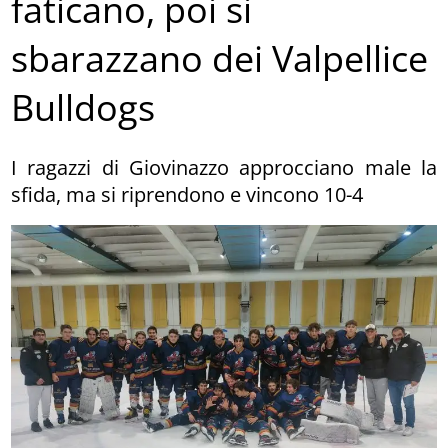
faticano, poi si
sbarazzano dei Valpellice
Bulldogs
I ragazzi di Giovinazzo approcciano male la
sfida, ma si riprendono e vincono 10-4