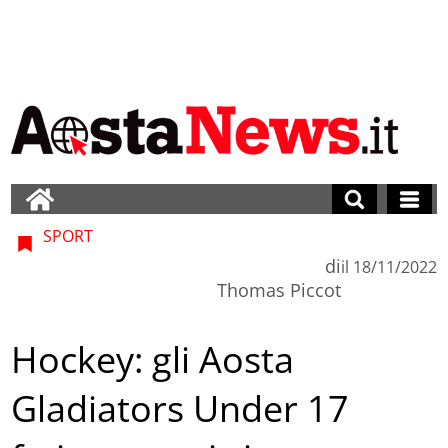
SPORT
di
il
18/11/2022
Thomas Piccot
Hockey: gli Aosta
Gladiators Under 17