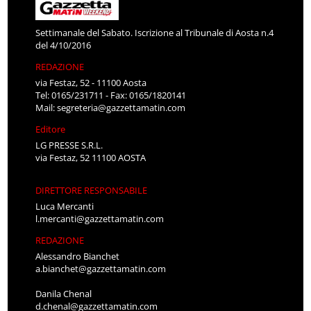
Settimanale del Sabato. Iscrizione al Tribunale di Aosta n.4
del 4/10/2016
REDAZIONE
via Festaz, 52 - 11100 Aosta
Tel: 0165/231711 - Fax: 0165/1820141
Mail:
segreteria@gazzettamatin.com
Editore
LG PRESSE S.R.L.
via Festaz, 52 11100 AOSTA
DIRETTORE RESPONSABILE
Luca Mercanti
l.mercanti@gazzettamatin.com
REDAZIONE
Alessandro Bianchet
a.bianchet@gazzettamatin.com
Danila Chenal
d.chenal@gazzettamatin.com