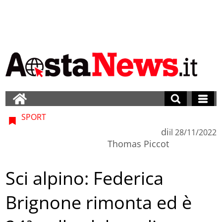
SPORT
di
il
28/11/2022
Thomas Piccot
Sci alpino: Federica
Brignone rimonta ed è