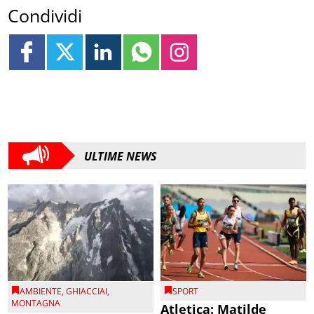
Condividi
ULTIME NEWS
AMBIENTE
,
GHIACCIAI
,
SPORT
MONTAGNA
Atletica: Matilde