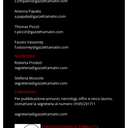
c.timpano@gazzettamatin.com
Arianna Papalia
a.papalia@gazzettamatin.com
Thomas Piccot
t.piccot@gazzettamatin.com
Fausto Vassoney
f.vassoney@gazzettamatin.com
SEGRETERIA
Roberta Prodoti
segreteria@gazzettamatin.com
Stefania Muscolo
segreteria@gazzettamatin.com
CONTATTACI
Per pubblicazione annunci, necrologi, offro e cerco lavoro,
contattare la segreteria al numero: 0165/231711
segreteria@gazzettamatin.com
CONCESSIONARIA DI PUBBLICITÀ