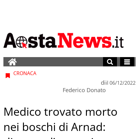
CRONACA
di
il
06/12/2022
Federico Donato
Medico trovato morto
nei boschi di Arnad: