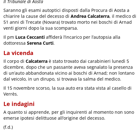
Il Tribunale di Aosta
Saranno gli esami autoptici disposti dalla Procura di Aosta a
chiarire la cause del decesso di
Andrea Calcaterra
, il medico di
51 anni di Trecate (Novara) trovato morto nei boschi di Arnad
venti giorni dopo la sua scomparsa.
Il pm
Luca Ceccanti
affiderà l’incarico per l’autopsia alla
dottoressa
Serena Curti
.
La vicenda
Il corpo di
Calcaterra
è stato trovato dai carabinieri lunedì 5
dicembre, dopo che un passante aveva segnalato la presenza
di un’auto abbandonata vicino ai boschi di Arnad; non lontano
dal veicolo, in un dirupo, si trovava la salma del medico.
Il 15 novembre scorso, la sua auto era stata vista al casello di
Verrès.
Le indagini
A quanto si apprende, per gli inquirenti al momento non sono
emerse ipotesi delittuose all’origine del decesso.
(f.d.)