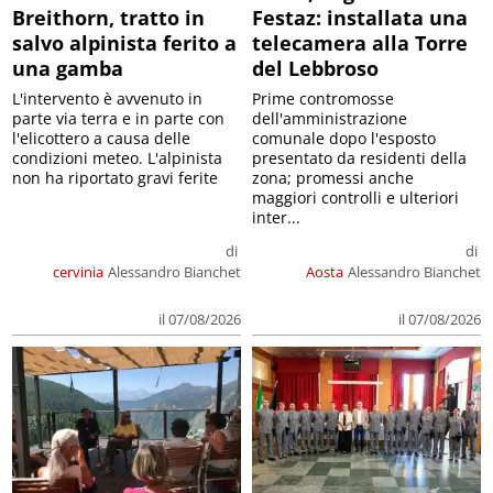
Breithorn, tratto in
Festaz: installata una
salvo alpinista ferito a
telecamera alla Torre
una gamba
del Lebbroso
L'intervento è avvenuto in
Prime contromosse
parte via terra e in parte con
dell'amministrazione
l'elicottero a causa delle
comunale dopo l'esposto
condizioni meteo. L'alpinista
presentato da residenti della
non ha riportato gravi ferite
zona; promessi anche
maggiori controlli e ulteriori
inter...
di
di
cervinia
Alessandro Bianchet
Aosta
Alessandro Bianchet
il 07/08/2026
il 07/08/2026