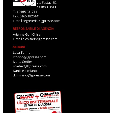
via Festaz, 52
11100 AOSTA
Tel: 0165.231711
Fax: 0165.1820141
E-mail
segreteria@lgpresse.com
RESPONSABILE DI AGENZIA
Arianna Gori Chisari
E-mail
a.chisari@lgpresse.com
Account
Luca Torino
l.torino@lgpresse.com
Ivana Cretier
i.cretier@lgpresse.com
Daniele Fimiano
d.fimiano@lgpresse.com