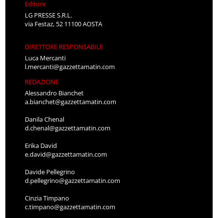
Editore
LG PRESSE S.R.L.
via Festaz, 52 11100 AOSTA
DIRETTORE RESPONSABILE
Luca Mercanti
l.mercanti@gazzettamatin.com
REDAZIONE
Alessandro Bianchet
a.bianchet@gazzettamatin.com
Danila Chenal
d.chenal@gazzettamatin.com
Erika David
e.david@gazzettamatin.com
Davide Pellegrino
d.pellegrino@gazzettamatin.com
Cinzia Timpano
c.timpano@gazzettamatin.com