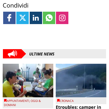
Condividi
ULTIME NEWS
APPUNTAMENTI
,
OGGI &
CRONACA
DOMANI
Etroubles: camper in