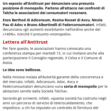
Un esposto all’Antitrust per denunciare una presunta
posizione di monopolio. Partono all’attacco nei confronti di
Telcha le associazioni dei consumatori rossonere.
Enzo Berthod di Adiconsum, Rosina Rosset di Avcu, Nicola
Pau di Adoc e Bruno Albertinelli di Federconsumatori
, infatti,
decunciano «gli aumenti esorbitanti» nell’ordine anche del
«140%», nonché il presunto «monopolio».
Lettera all’Antitrust
Per fare questo, le associazioni hanno convocato una
conferenza stampa per martedì 13, in cui invitano anche alla
partecipazione il Consiglio regionale, il Celva e il Comune di
Aosta.
Le idee sono bellicose.
Nella missiva inviata all’Autorità garante della concorrenza e
del mercato, infatti, Adiconsum, Adoc, Avcu e
Federconsumatori denunciano «una
sorta di monopolio
per le
abitazioni servite dalla Società Telcha».
Secondo gli scriventi, infatti, «questa società ha costruito negli
anni un percorso di servizio di teleriscaldamento, che
impedisce, a chi ha stipulato un contratto di fornitura del