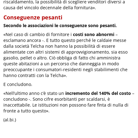
riscaldamento, la possibilità di scegliere venditori diversi a
causa del vincolo decennale della fornitura».
Conseguenze pesanti
Secondo le associazioni le conseguenze sono pesanti.
«Nel caso di cambio di fornitore i
costi sono abnormi
–
esclamano ancora -. E tutto questo perché le caldaie messe
dalla società Telcha non hanno la possibilità di essere
alimentate con altri sistemi di approvvigionamento, sia esso
gasolio, pellet o altro. Ciò obbliga di fatto chi amministra
queste abitazioni a un percorso che danneggia in modo
preoccupante i consumatori-residenti negli stabilimenti che
hanno contratti con la Telcha».
E concludono.
«Nell’ultimo anno c’è stato un
incremento del 140% del costo
–
concludono -. Sono cifre esorbitanti per scaldarsi, è
inaccettabile. Le istituzioni non possono fare finta di nulla di
fronte a tutto questo».
(al.bi.)