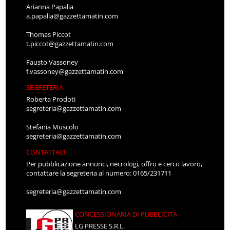
Arianna Papalia
a.papalia@gazzettamatin.com
Thomas Piccot
t.piccot@gazzettamatin.com
Fausto Vassoney
f.vassoney@gazzettamatin.com
SEGRETERIA
Roberta Prodoti
segreteria@gazzettamatin.com
Stefania Muscolo
segreteria@gazzettamatin.com
CONTATTACI
Per pubblicazione annunci, necrologi, offro e cerco lavoro,
contattare la segreteria al numero: 0165/231711
segreteria@gazzettamatin.com
CONCESSIONARIA DI PUBBLICITÀ
LG PRESSE S.R.L.