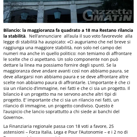
Bilancio: la maggioranza fa quadrato a 18 ma Restano rilancia
la stabilità
. Nell’annunciare all’aula il suo voto favorevole alla
legge di stabilità ha auspicato: «Ci auguriamo che nel breve si
raggiunga una maggiore stabilità, non solo nel campo dei
numeri ma anche in quello politico: non temiamo di affrontare
le scelte che ci aspettano. Un solo componente non può
dettare la linea ma possiamo fornire degli spunti. Se la
maggioranza deve andare avanti così non abbiamo paura, se
deve allargarsi non abbiamo paura e se deve affrontare altre
scelte non abbiamo paura di affrontarle. L’importante è che ci
sia un rilancio d’immagine, nei fatti e che ci sia un progetto. Il
bilancio è un progetto ma ne servono anche altri tipi di
progetto. E’ importante che ci sia un rilancio nei fatti, un
rilancio di immagine, un progetto condiviso. Questo è
l’auspicio che lancio soprattutto a chi siede ai banchi del
Governo».
La Finanziaria regionale passa con 18 voti a favore, 25
astensioni – Forza Italia, Lega e Pour l’Autonomie – e i 2 no di