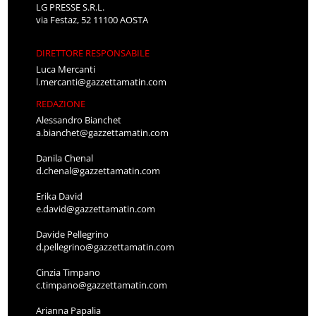
LG PRESSE S.R.L.
via Festaz, 52 11100 AOSTA
DIRETTORE RESPONSABILE
Luca Mercanti
l.mercanti@gazzettamatin.com
REDAZIONE
Alessandro Bianchet
a.bianchet@gazzettamatin.com
Danila Chenal
d.chenal@gazzettamatin.com
Erika David
e.david@gazzettamatin.com
Davide Pellegrino
d.pellegrino@gazzettamatin.com
Cinzia Timpano
c.timpano@gazzettamatin.com
Arianna Papalia