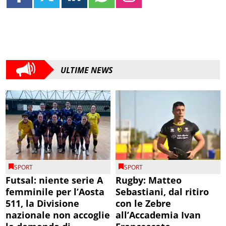
ULTIME NEWS
SPORT
SPORT
Futsal: niente serie A
Rugby: Matteo
femminile per l’Aosta
Sebastiani, dal ritiro
511, la Divisione
con le Zebre
nazionale non accoglie
all’Accademia Ivan