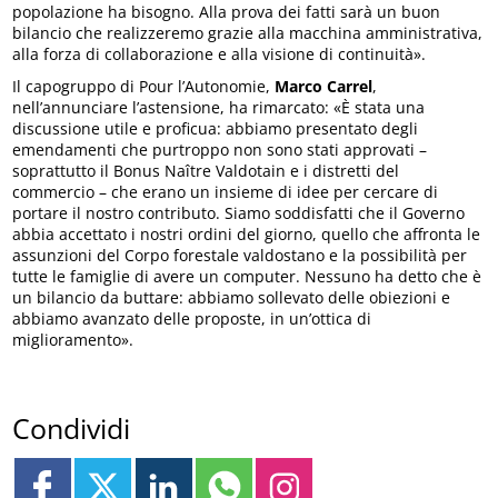
popolazione ha bisogno. Alla prova dei fatti sarà un buon
bilancio che realizzeremo grazie alla macchina amministrativa,
alla forza di collaborazione e alla visione di continuità».
Il capogruppo di Pour l’Autonomie,
Marco Carrel
,
nell’annunciare l’astensione, ha rimarcato: «È stata una
discussione utile e proficua: abbiamo presentato degli
emendamenti che purtroppo non sono stati approvati –
soprattutto il Bonus Naître Valdotain e i distretti del
commercio – che erano un insieme di idee per cercare di
portare il nostro contributo. Siamo soddisfatti che il Governo
abbia accettato i nostri ordini del giorno, quello che affronta le
assunzioni del Corpo forestale valdostano e la possibilità per
tutte le famiglie di avere un computer. Nessuno ha detto che è
un bilancio da buttare: abbiamo sollevato delle obiezioni e
abbiamo avanzato delle proposte, in un’ottica di
miglioramento».
Condividi