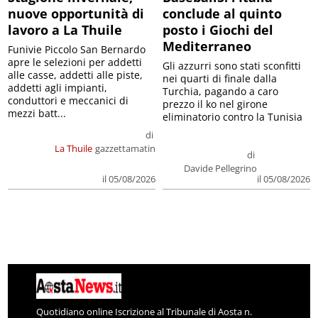
nuove opportunità di
conclude al quinto
lavoro a La Thuile
posto i Giochi del
Mediterraneo
Funivie Piccolo San Bernardo
apre le selezioni per addetti
Gli azzurri sono stati sconfitti
alle casse, addetti alle piste,
nei quarti di finale dalla
addetti agli impianti,
Turchia, pagando a caro
conduttori e meccanici di
prezzo il ko nel girone
mezzi batt...
eliminatorio contro la Tunisia
di
La Thuile
gazzettamatin
di
Davide Pellegrino
il 05/08/2026
il 05/08/2026
Quotidiano online Iscrizione al Tribunale di Aosta n.