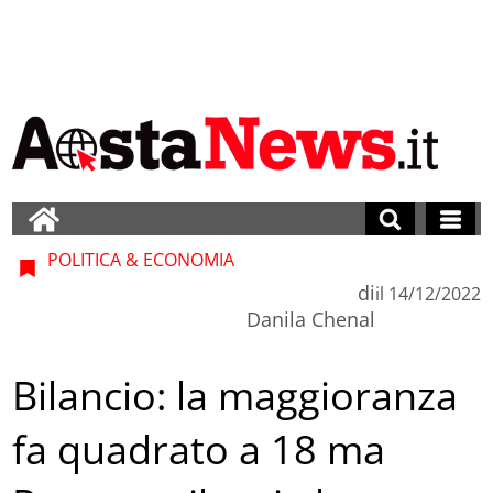
POLITICA & ECONOMIA
di
il
14/12/2022
Danila Chenal
Bilancio: la maggioranza
fa quadrato a 18 ma