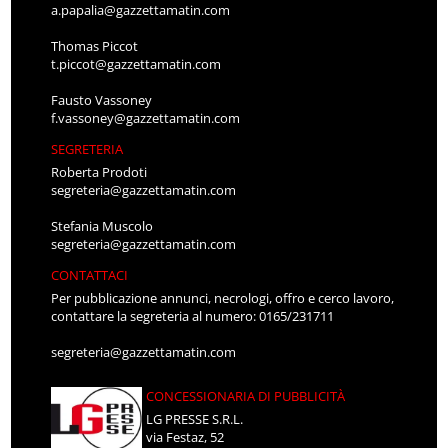
a.papalia@gazzettamatin.com
Thomas Piccot
t.piccot@gazzettamatin.com
Fausto Vassoney
f.vassoney@gazzettamatin.com
SEGRETERIA
Roberta Prodoti
segreteria@gazzettamatin.com
Stefania Muscolo
segreteria@gazzettamatin.com
CONTATTACI
Per pubblicazione annunci, necrologi, offro e cerco lavoro,
contattare la segreteria al numero: 0165/231711
segreteria@gazzettamatin.com
CONCESSIONARIA DI PUBBLICITÀ
LG PRESSE S.R.L.
via Festaz, 52