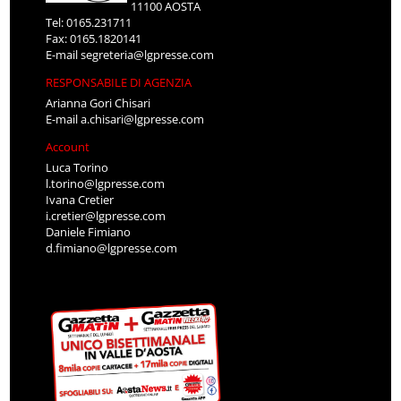
11100 AOSTA
Tel: 0165.231711
Fax: 0165.1820141
E-mail
segreteria@lgpresse.com
RESPONSABILE DI AGENZIA
Arianna Gori Chisari
E-mail
a.chisari@lgpresse.com
Account
Luca Torino
l.torino@lgpresse.com
Ivana Cretier
i.cretier@lgpresse.com
Daniele Fimiano
d.fimiano@lgpresse.com