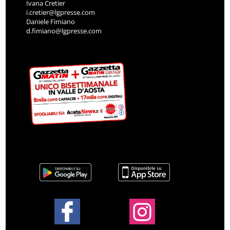
Ivana Cretier
i.cretier@lgpresse.com
Daniele Fimiano
d.fimiano@lgpresse.com