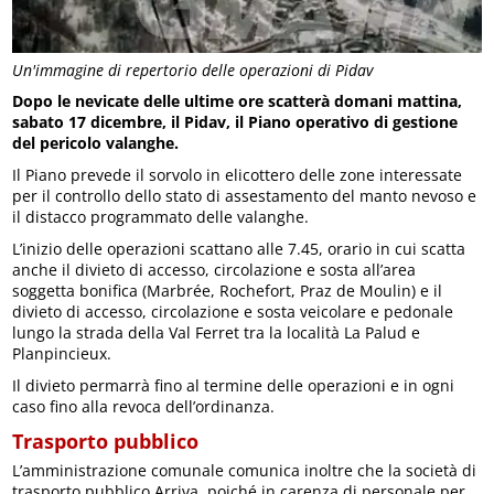
Un'immagine di repertorio delle operazioni di Pidav
Dopo le nevicate delle ultime ore scatterà domani mattina,
sabato 17 dicembre, il Pidav, il Piano operativo di gestione
del pericolo valanghe.
Il Piano prevede il sorvolo in elicottero delle zone interessate
per il controllo dello stato di assestamento del manto nevoso e
il distacco programmato delle valanghe.
L’inizio delle operazioni scattano alle 7.45, orario in cui scatta
anche il divieto di accesso, circolazione e sosta all’area
soggetta bonifica (Marbrée, Rochefort, Praz de Moulin) e il
divieto di accesso, circolazione e sosta veicolare e pedonale
lungo la strada della Val Ferret tra la località La Palud e
Planpincieux.
Il divieto permarrà fino al termine delle operazioni e in ogni
caso fino alla revoca dell’ordinanza.
Trasporto pubblico
L’amministrazione comunale comunica inoltre che la società di
trasporto pubblico Arriva, poiché in carenza di personale per