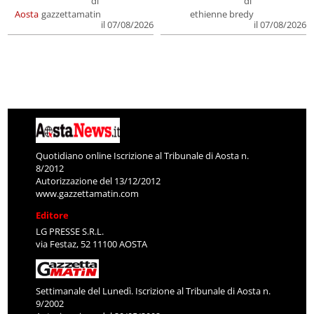
di
di
Aosta
gazzettamatin
ethienne bredy
il 07/08/2026
il 07/08/2026
Quotidiano online Iscrizione al Tribunale di Aosta n.
8/2012
Autorizzazione del 13/12/2012
www.gazzettamatin.com
Editore
LG PRESSE S.R.L.
via Festaz, 52 11100 AOSTA
Settimanale del Lunedì. Iscrizione al Tribunale di Aosta n.
9/2002