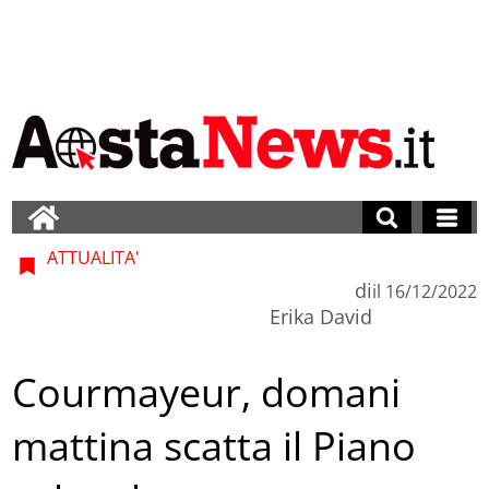
ATTUALITA'
di
il
16/12/2022
Erika David
Courmayeur, domani
mattina scatta il Piano