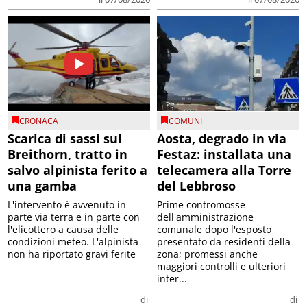
CRONACA
COMUNI
Scarica di sassi sul
Aosta, degrado in via
Breithorn, tratto in
Festaz: installata una
salvo alpinista ferito a
telecamera alla Torre
una gamba
del Lebbroso
L'intervento è avvenuto in
Prime contromosse
parte via terra e in parte con
dell'amministrazione
l'elicottero a causa delle
comunale dopo l'esposto
condizioni meteo. L'alpinista
presentato da residenti della
non ha riportato gravi ferite
zona; promessi anche
maggiori controlli e ulteriori
inter...
di
di