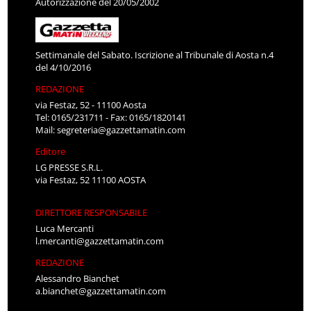
Autorizzazione del 20/05/2002
Settimanale del Sabato. Iscrizione al Tribunale di Aosta n.4
del 4/10/2016
REDAZIONE
via Festaz, 52 - 11100 Aosta
Tel: 0165/231711 - Fax: 0165/1820141
Mail:
segreteria@gazzettamatin.com
Editore
LG PRESSE S.R.L.
via Festaz, 52 11100 AOSTA
DIRETTORE RESPONSABILE
Luca Mercanti
l.mercanti@gazzettamatin.com
REDAZIONE
Alessandro Bianchet
a.bianchet@gazzettamatin.com