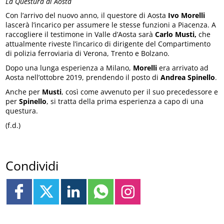
La Questura di Aosta
Con l’arrivo del nuovo anno, il questore di Aosta
Ivo Morelli
lascerà l’incarico per assumere le stesse funzioni a Piacenza. A
raccogliere il testimone in Valle d’Aosta sarà
Carlo Musti,
che
attualmente riveste l’incarico di dirigente del Compartimento
di polizia ferroviaria di Verona, Trento e Bolzano.
Dopo una lunga esperienza a Milano,
Morelli
era arrivato ad
Aosta nell’ottobre 2019, prendendo il posto di
Andrea Spinello
.
Anche per
Musti
, così come avvenuto per il suo precedessore e
per
Spinello
, si tratta della prima esperienza a capo di una
questura.
(f.d.)
Condividi