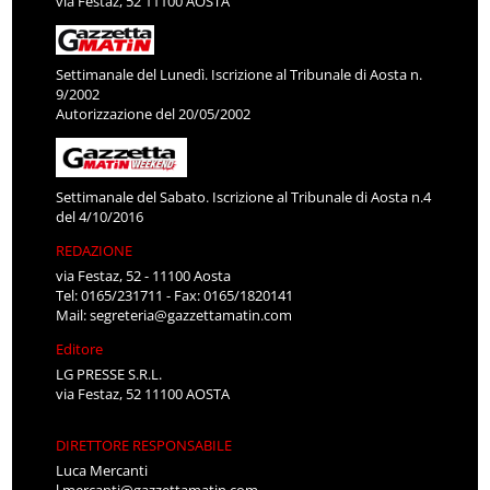
via Festaz, 52 11100 AOSTA
Settimanale del Lunedì. Iscrizione al Tribunale di Aosta n.
9/2002
Autorizzazione del 20/05/2002
Settimanale del Sabato. Iscrizione al Tribunale di Aosta n.4
del 4/10/2016
REDAZIONE
via Festaz, 52 - 11100 Aosta
Tel: 0165/231711 - Fax: 0165/1820141
Mail:
segreteria@gazzettamatin.com
Editore
LG PRESSE S.R.L.
via Festaz, 52 11100 AOSTA
DIRETTORE RESPONSABILE
Luca Mercanti
l.mercanti@gazzettamatin.com