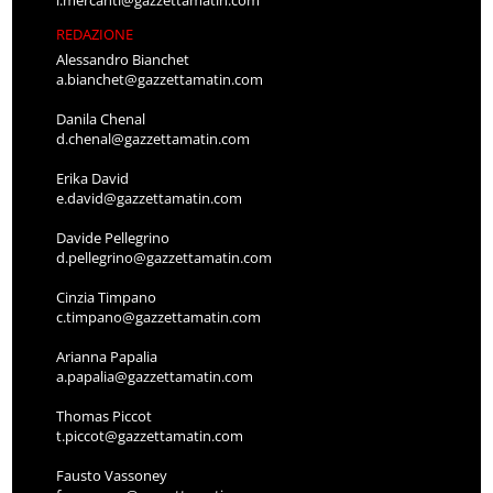
REDAZIONE
Alessandro Bianchet
a.bianchet@gazzettamatin.com
Danila Chenal
d.chenal@gazzettamatin.com
Erika David
e.david@gazzettamatin.com
Davide Pellegrino
d.pellegrino@gazzettamatin.com
Cinzia Timpano
c.timpano@gazzettamatin.com
Arianna Papalia
a.papalia@gazzettamatin.com
Thomas Piccot
t.piccot@gazzettamatin.com
Fausto Vassoney