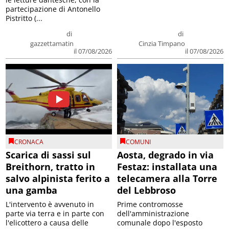
partecipazione di Antonello
Pistritto (...
di
di
gazzettamatin
Cinzia Timpano
il 07/08/2026
il 07/08/2026
CRONACA
COMUNI
Scarica di sassi sul
Aosta, degrado in via
Breithorn, tratto in
Festaz: installata una
salvo alpinista ferito a
telecamera alla Torre
una gamba
del Lebbroso
L'intervento è avvenuto in
Prime contromosse
parte via terra e in parte con
dell'amministrazione
l'elicottero a causa delle
comunale dopo l'esposto