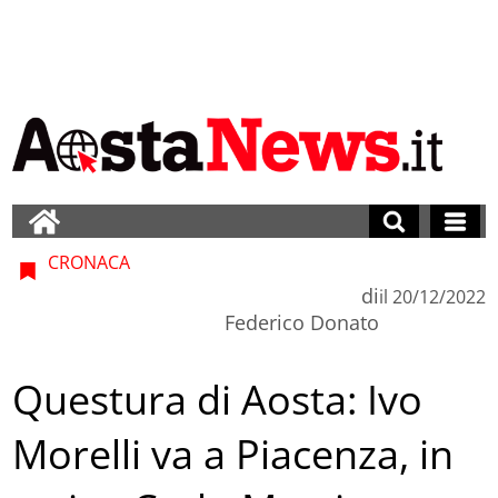
CRONACA
di
il
20/12/2022
Federico Donato
Questura di Aosta: Ivo
Morelli va a Piacenza, in