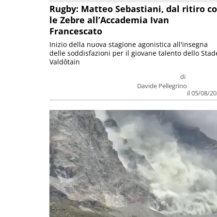
Rugby: Matteo Sebastiani, dal ritiro c
le Zebre all’Accademia Ivan
Francescato
Inizio della nuova stagione agonistica all'insegna
delle soddisfazioni per il giovane talento dello Stad
Valdôtain
di
Davide Pellegrino
il 05/08/2