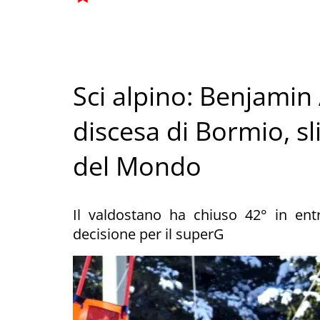
Sci alpino: Benjamin 
discesa di Bormio, sl
del Mondo
Il valdostano ha chiuso 42° in en
decisione per il superG