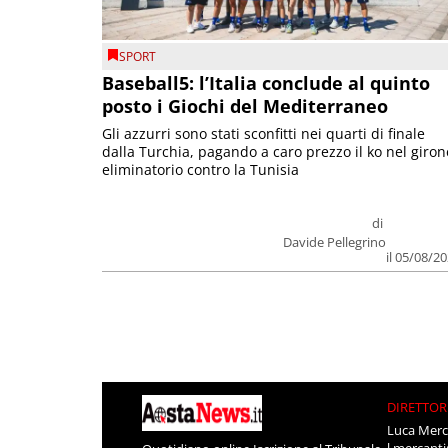
SPORT
Baseball5: l’Italia conclude al quinto
posto i Giochi del Mediterraneo
Gli azzurri sono stati sconfitti nei quarti di finale
dalla Turchia, pagando a caro prezzo il ko nel giron
eliminatorio contro la Tunisia
di
Davide Pellegrino
il 05/08/2
DIRETTOR
Luca Merc