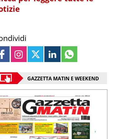
otizie
ondividi
GAZZETTA MATIN E WEEKEND