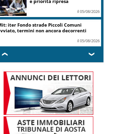
e priorità ripresa
il 05/08/2026
it: iter Fondo strade Piccoli Comuni
vviato, termini non ancora decorrenti
il 05/08/2026
❮
❯