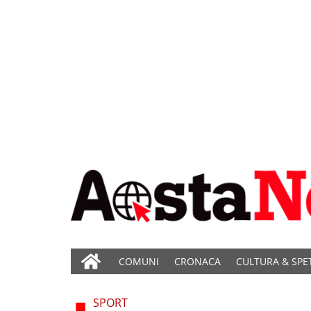
COMUNI
CRONACA
CULTURA & SPE
SPORT