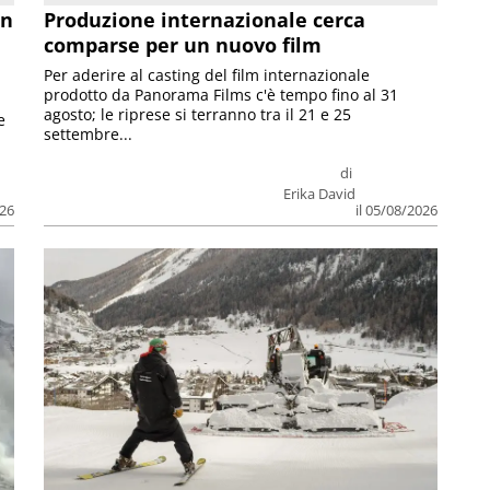
on
Produzione internazionale cerca
comparse per un nuovo film
Per aderire al casting del film internazionale
prodotto da Panorama Films c'è tempo fino al 31
agosto; le riprese si terranno tra il 21 e 25
e
settembre...
di
Erika David
026
il 05/08/2026