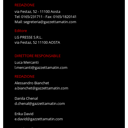
REDAZIONE
via Festaz, 52 - 11100 Aosta
Tel: 0165/231711 - Fax: 0165/1820141
Mail:
segreteria@gazzettamatin.com
Editore
LG PRESSE S.R.L.
via Festaz, 52 11100 AOSTA
DIRETTORE RESPONSABILE
Luca Mercanti
l.mercanti@gazzettamatin.com
REDAZIONE
Alessandro Bianchet
a.bianchet@gazzettamatin.com
Danila Chenal
d.chenal@gazzettamatin.com
Erika David
e.david@gazzettamatin.com