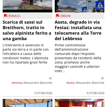
CRONACA
COMUNI
Scarica di sassi sul
Aosta, degrado in via
Breithorn, tratto in
Festaz: installata una
salvo alpinista ferito a
telecamera alla Torre
una gamba
del Lebbroso
L'intervento è avvenuto in
Prime contromosse
parte via terra e in parte con
dell'amministrazione
l'elicottero a causa delle
comunale dopo l'esposto
condizioni meteo. L'alpinista
presentato da residenti della
non ha riportato gravi ferite
zona; promessi anche
maggiori controlli e ulteriori
inter...
di
di
cervinia
Alessandro Bianchet
Aosta
Alessandro Bianchet
il 07/08/2026
il 07/08/2026