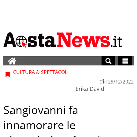
CULTURA & SPETTACOLI
di
il
29/12/2022
Erika David
Sangiovanni fa
innamorare le