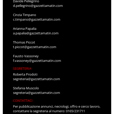
Davide Pellegrino
d.pellegrino@gazzettamatin.com
Cinzia Timpano
c.timpano@gazzettamatin.com
Arianna Papalia
a.papalia@gazzettamatin.com
Thomas Piccot
t.piccot@gazzettamatin.com
Fausto Vassoney
f.vassoney@gazzettamatin.com
SEGRETERIA
Roberta Prodoti
segreteria@gazzettamatin.com
Stefania Muscolo
segreteria@gazzettamatin.com
CONTATTACI
Per pubblicazione annunci, necrologi, offro e cerco lavoro,
contattare la segreteria al numero: 0165/231711