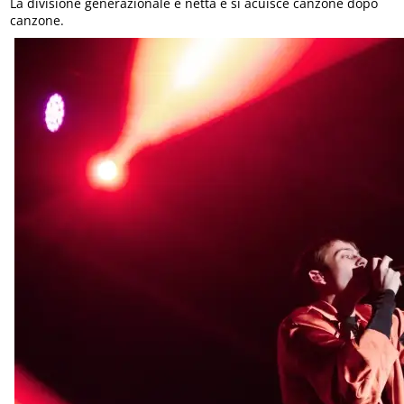
La divisione generazionale è netta e si acuisce canzone dopo
canzone.