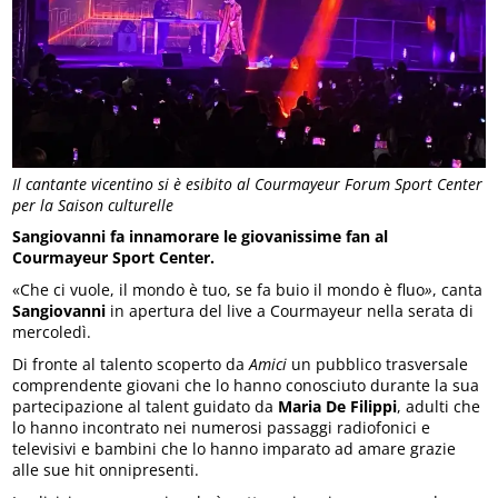
Il cantante vicentino si è esibito al Courmayeur Forum Sport Center
per la Saison culturelle
Sangiovanni fa innamorare le giovanissime fan al
Courmayeur Sport Center.
«Che ci vuole, il mondo è tuo, se fa buio il mondo è fluo
»
, canta
Sangiovanni
in apertura del live a Courmayeur nella serata di
mercoledì.
Di fronte al talento scoperto da
Amici
un pubblico trasversale
comprendente giovani che lo hanno conosciuto durante la sua
partecipazione al talent guidato da
Maria De Filippi
, adulti che
lo hanno incontrato nei numerosi passaggi radiofonici e
televisivi e bambini che lo hanno imparato ad amare grazie
alle sue hit onnipresenti.