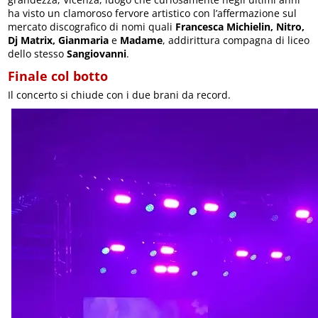
ha visto un clamoroso fervore artistico con l’affermazione sul
mercato discografico di nomi quali
Francesca Michielin, Nitro,
Dj Matrix, Gianmaria
e
Madame
, addirittura compagna di liceo
dello stesso
Sangiovanni
.
Finale col botto
Il concerto si chiude con i due brani da record.