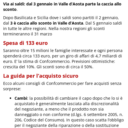
Via ai saldi: dal 3 gennaio in Valle d’Aosta parte la caccia allo
sconto
.
Dopo Basilicata e Sicilia dove i saldi sono partiti il 2 gennaio,
dal
3 è caccia allo sconto in Valle d’Aosta
. Dal 5 gennaio saldi
in tutte le altre regioni. Nella nostra regioni gli sconti
termineranno il 31 marzo
Spesa di 133 euro
Saranno oltre 15 milioni le famiglie interessate e ogni persona
spenderà circa 133 euro, per un giro di affari di 4,7 miliardi di
euro. E’ la stima di Confcommercio. Previsioni ottimistiche:
crescita del 10%. Gli sconti sono di circa il 50%.
La guida per l’acquisto sicuro
Ecco alcuni consigli di Confcommercio per fare acquisti senza
sorprese:
Cambi
: la possibilità di cambiare il capo dopo che lo si è
acquistato è generalmente lasciata alla discrezionalità
del negoziante, a meno che il prodotto non sia
danneggiato o non conforme (d.lgs. 6 settembre 2005, n.
206, Codice del Consumo). In questo caso scatta l’obbligo
per il negoziante della riparazione o della sostituzione