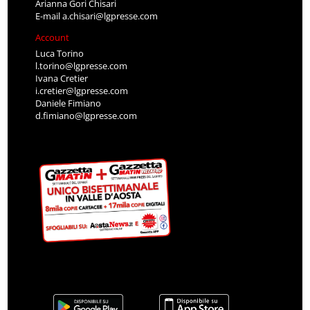
Arianna Gori Chisari
E-mail
a.chisari@lgpresse.com
Account
Luca Torino
l.torino@lgpresse.com
Ivana Cretier
i.cretier@lgpresse.com
Daniele Fimiano
d.fimiano@lgpresse.com