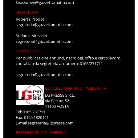
f.vassoney@gazzettamatin.com
SEGRETERIA
Roberta Prodoti
segreteria@gazzettamatin.com
Stefania Muscolo
segreteria@gazzettamatin.com
CONTATTACI
Per pubblicazione annunci, necrologi, offro e cerco lavoro,
contattare la segreteria al numero: 0165/231711
segreteria@gazzettamatin.com
CONCESSIONARIA DI PUBBLICITÀ
LG PRESSE S.R.L.
via Festaz, 52
11100 AOSTA
Tel: 0165.231711
Fax: 0165.1820141
E-mail
segreteria@lgpresse.com
RESPONSABILE DI AGENZIA