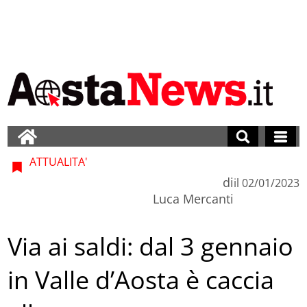
ATTUALITA'
di
il
02/01/2023
Luca Mercanti
Via ai saldi: dal 3 gennaio
in Valle d’Aosta è caccia