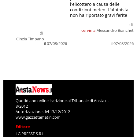
l'elicottero a causa delle
condizioni meteo. L'alpinista
non ha riportato gravi ferite
di
cervinia
Alessandro Bianchet
di
Cinzia Timpano
il 07/08/2026
il 07/08/2026
Quotidiano online Iscrizione al Tribunale di Aosta n.
8/2012
Autorizzazione del 13/12/2012
www.gazzettamatin.com
Editore
LG PRESSE S.R.L.