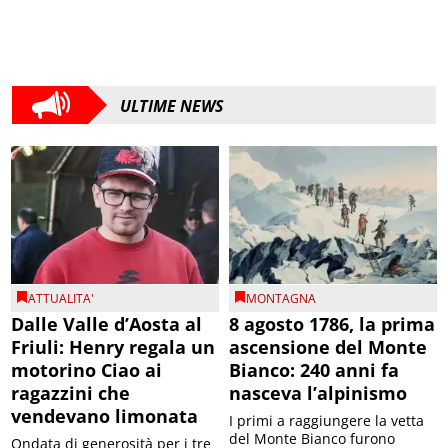
ULTIME NEWS
ATTUALITA'
MONTAGNA
Dalle Valle d’Aosta al
8 agosto 1786, la prima
Friuli: Henry regala un
ascensione del Monte
motorino Ciao ai
Bianco: 240 anni fa
ragazzini che
nasceva l’alpinismo
vendevano limonata
I primi a raggiungere la vetta
del Monte Bianco furono
Ondata di generosità per i tre